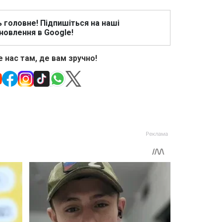
ь головне! Підпишіться на наші
новлення в Google!
 нас там, де вам зручно!