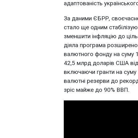
адаптованість українського
За даними ЄБРР, своєчасне
стало ще одним стабілізу
зменшити інфляцію до ціль
діяла програма розширено
валютного фонду на суму 1
42,5 млрд доларів США від
включаючи гранти на суму 
валютні резерви до рекорд
зріс майже до 90% ВВП.