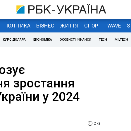
ПОЛІТИКА
БІЗНЕС
ЖИТТЯ
СПОРТ
WAVE
S
КУРС ДОЛАРА
ЕКОНОМІКА
ОСОБИСТІ ФІНАНСИ
TECH
MILTECH
озує
ня зростання
країни у 2024
2 хв