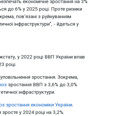
безпечать економічне зростання на 3%
ься до 6% у 2025 році. Проте ризики
рема, пов'язані з руйнуванням
ичної інфраструктури", - йдеться у
стату, у 2022 році ВВП України впав
23 році.
 уповільнення зростання. Зокрема,
ноз
зростання ВВП з 3,6% до 3,0%
етичної інфраструктури.
з зростання економіки України
.
 зросте у 2024 році на 3,2%.