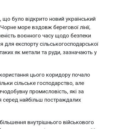
 що було відкрито новий український
Чорне море вздовж берегової лінії,
еність воєнного часу щодо безпеки
я для експорту сільськогосподарської
 таких як метали та руди, зазначають у
икористання цього коридору почало
ільки сільське господарство, але
ичодобувну промисловість, які за
ся серед найбільш постраждалих
збільшення внутрішнього військового