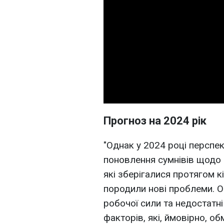
Прогноз на 2024 рік
"Однак у 2024 році перспек
поновлення сумнівів щодо 
які зберігалися протягом кі
породили нові проблеми. О
робочої сили та недостатні 
факторів, які, ймовірно, о