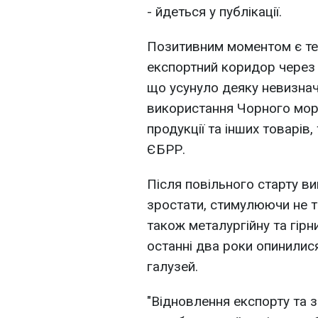
- йдеться у публікації.
Позитивним моментом є те,
експортний коридор через 
що усунуло деяку невизнач
використання Чорного мор
продукції та інших товарів,
ЄБРР.
Після повільного старту в
зростати, стимулюючи не т
також металургійну та гірн
останні два роки опинили
галузей.
"Відновлення експорту та 