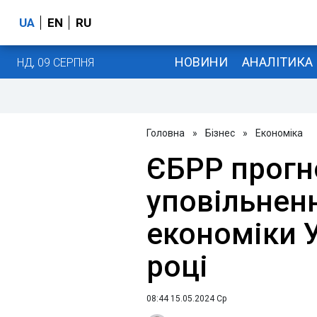
UA
EN
RU
НОВИНИ
АНАЛІТИКА
НД, 09 СЕРПНЯ
Головна
»
Бізнес
»
Економіка
ЄБРР прогн
уповільнен
економіки У
році
08:44 15.05.2024 Ср