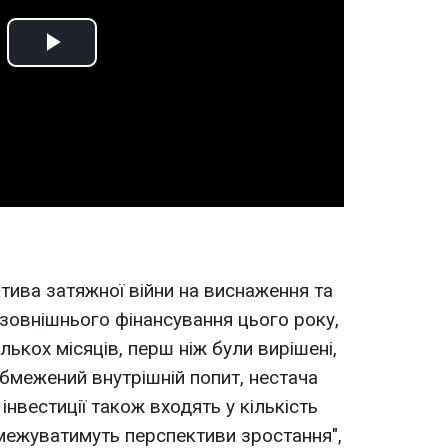
Play
Video
тива затяжної війни на виснаження та
зовнішнього фінансування цього року,
лькох місяців, перш ніж були вирішені,
бмежений внутрішній попит, нестача
інвестиції також входять у кількість
бмежуватимуть перспективи зростання",