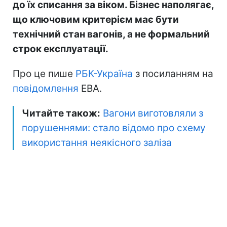
до їх списання за віком. Бізнес наполягає,
що ключовим критерієм має бути
технічний стан вагонів, а не формальний
строк експлуатації.
Про це пише
РБК-Україна
з посиланням на
повідомлення
EBA.
Читайте також:
Вагони виготовляли з
порушеннями: стало відомо про схему
використання неякісного заліза