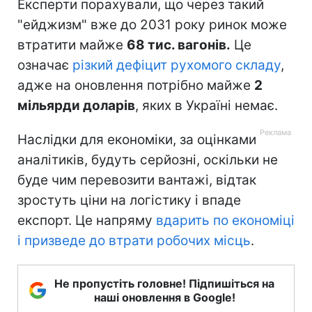
Експерти порахували, що через такий
"ейджизм" вже до 2031 року ринок може
втратити майже
68 тис. вагонів.
Це
означає
різкий дефіцит рухомого складу
,
адже на оновлення потрібно майже
2
мільярди доларів
, яких в Україні немає.
Наслідки для економіки, за оцінками
аналітиків, будуть серйозні, оскільки не
буде чим перевозити вантажі, відтак
зростуть ціни на логістику і впаде
експорт. Це напряму
вдарить по економіці
і призведе до втрати робочих місць
.
Не пропустіть головне! Підпишіться на
наші оновлення в Google!