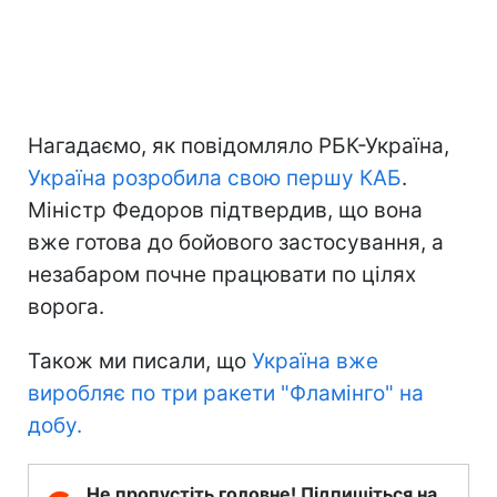
Нагадаємо, як повідомляло РБК-Україна,
Україна розробила свою першу КАБ
.
Міністр Федоров підтвердив, що вона
вже готова до бойового застосування, а
незабаром почне працювати по цілях
ворога.
Також ми писали, що
Україна вже
виробляє по три ракети "Фламінго" на
добу.
Не пропустіть головне! Підпишіться на