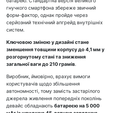
батарею. Стандартна версія великого
гнучкого смартфона збереже звичний
форм-фактор, однак пройде через
серйозний технічний апгрейд внутрішніх
систем.
Ключовою зміною у дизайні стане
зменшення товщини корпусу до 4,1 мм у
розгорнутому стані та зниження
загальної ваги до 210 грамів
.
Виробник, ймовірно, врахує вимоги
користувачів щодо збільшення
автономності, тому замість застарілого
джерела живлення попередніх поколінь
девайс обладнають
батареєю на 5 000