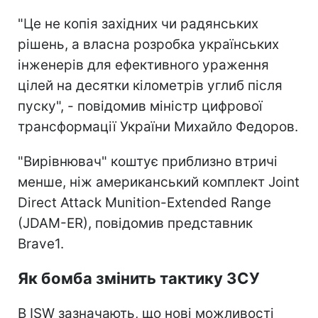
"Це не копія західних чи радянських
рішень, а власна розробка українських
інженерів для ефективного ураження
цілей на десятки кілометрів углиб після
пуску", - повідомив міністр цифрової
трансформації України Михайло Федоров.
"Вирівнювач" коштує приблизно втричі
менше, ніж американський комплект Joint
Direct Attack Munition-Extended Range
(JDAM-ER), повідомив представник
Brave1.
Як бомба змінить тактику ЗСУ
В ISW зазначають, що нові можливості