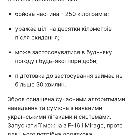
бойова частина - 250 кілограмів;
уражає цілі на десятки кілометрів
після скидання;
може застосовуватися в будь-яку
погоду і будь-якої пори доби;
підготовка до застосування займає не
більше 30 хвилин.
Зброя оснащена сучасними алгоритмами
наведення та сумісна з наявними
українськими літаками й системами.
Запускати її можна з F-16 і Mirage, проте
для цього потрібна додаткова