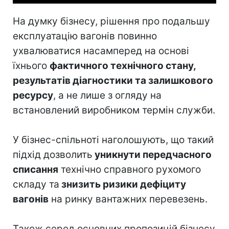
На думку бізнесу, рішення про подальшу
експлуатацію вагонів повинно
ухвалюватися насамперед на основі
їхнього
фактичного технічного стану,
результатів діагностики та залишкового
ресурсу
, а не лише з огляду на
встановлений виробником термін служби.
У бізнес-спільноті наголошують, що такий
підхід дозволить
уникнути передчасного
списання
технічно справного рухомого
складу та
знизить ризики дефіциту
вагонів
на ринку вантажних перевезень.
Також серед основних пропозицій бізнесу