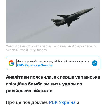
Фото: Україна отримала першу керовану авіабомбу власного
виробництва (Getty Images)
Не витрачай час на шум! Читай тільки суть з
РБК-Україна у Google
Аналітики пояснили, як перша українська
авіаційна бомба змінить удари по
російських військах.
Про це повідомляє
РБК-Україна
з