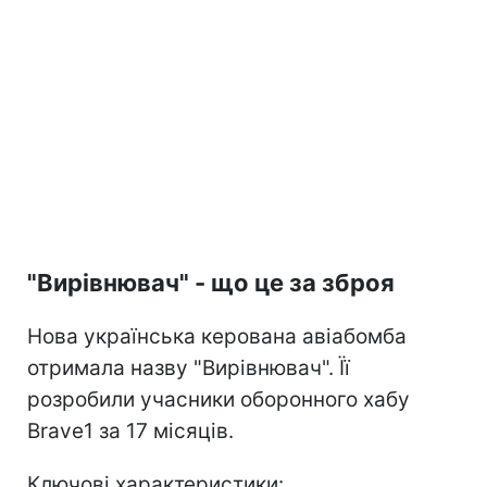
"Вирівнювач" - що це за зброя
Нова українська керована авіабомба
отримала назву "Вирівнювач". Її
розробили учасники оборонного хабу
Brave1 за 17 місяців.
Ключові характеристики: