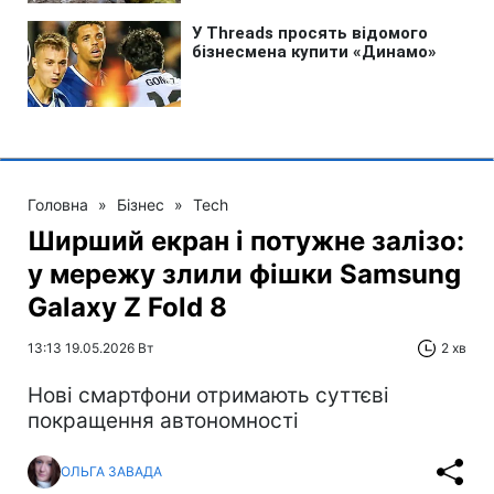
Головна
»
Бізнес
»
Tech
Ширший екран і потужне залізо:
у мережу злили фішки Samsung
Galaxy Z Fold 8
13:13 19.05.2026 Вт
2 хв
Нові смартфони отримають суттєві
покращення автономності
ОЛЬГА ЗАВАДА