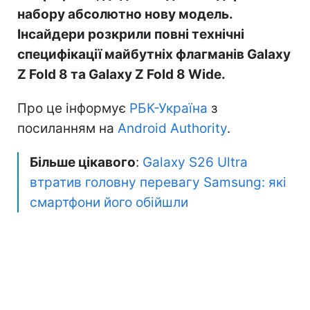
набору абсолютно нову модель.
Інсайдери розкрили повні технічні
специфікації майбутніх флагманів Galaxy
Z Fold 8 та Galaxy Z Fold 8 Wide.
Про це інформує
РБК-Україна
з
посиланням на
Android Authority
.
Більше цікавого
:
Galaxy S26 Ultra
втратив головну перевагу Samsung: які
смартфони його обійшли