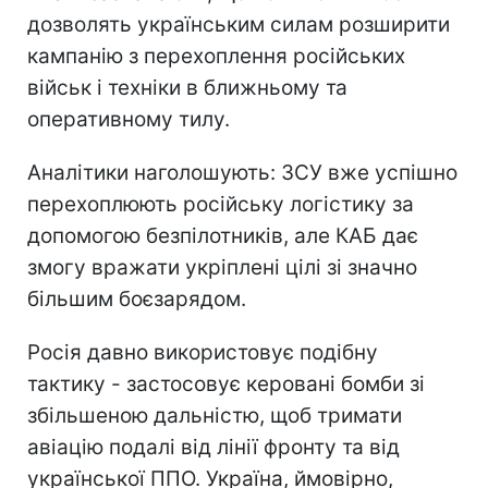
дозволять українським силам розширити
кампанію з перехоплення російських
військ і техніки в ближньому та
оперативному тилу.
Аналітики наголошують: ЗСУ вже успішно
перехоплюють російську логістику за
допомогою безпілотників, але КАБ дає
змогу вражати укріплені цілі зі значно
більшим боєзарядом.
Росія давно використовує подібну
тактику - застосовує керовані бомби зі
збільшеною дальністю, щоб тримати
авіацію подалі від лінії фронту та від
української ППО. Україна, ймовірно,