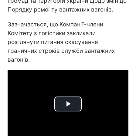
громад та територій України щодо змін до
Порядку ремонту вантажних вагонів.
Зазначається, що Компанії-члени
Комітету з логістики закликали
розглянути питання скасування
граничних строків служби вантажних
вагонів.
Play
Video