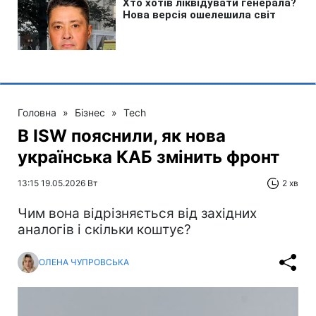
Головна
»
Бізнес
»
Tech
В ISW пояснили, як нова
українська КАБ змінить фронт
13:15 19.05.2026 Вт
2 хв
Чим вона відрізняється від західних
аналогів і скільки коштує?
ОЛЕНА ЧУПРОВСЬКА