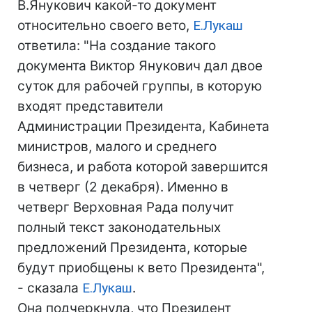
В.Янукович какой-то документ
относительно своего вето,
Е.Лукаш
ответила: "На создание такого
документа Виктор Янукович дал двое
суток для рабочей группы, в которую
входят представители
Администрации Президента, Кабинета
министров, малого и среднего
бизнеса, и работа которой завершится
в четверг (2 декабря). Именно в
четверг Верховная Рада получит
полный текст законодательных
предложений Президента, которые
будут приобщены к вето Президента",
- сказала
Е.Лукаш
.
Она подчеркнула, что Президент