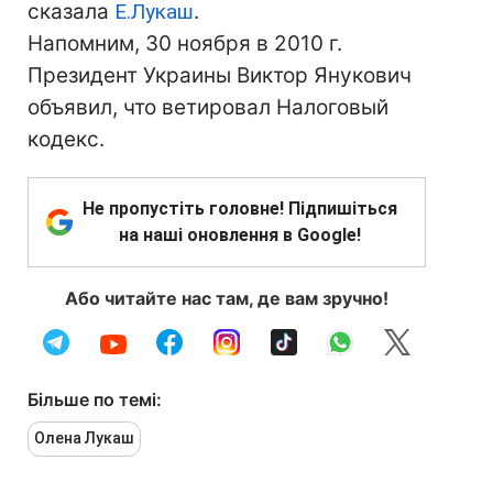
сказала
Е.Лукаш
.
Напомним, 30 ноября в 2010 г.
Президент Украины Виктор Янукович
объявил, что ветировал Налоговый
кодекс.
Не пропустіть головне! Підпишіться
на наші оновлення в Google!
Або читайте нас там, де вам зручно!
Більше по темі:
Олена Лукаш