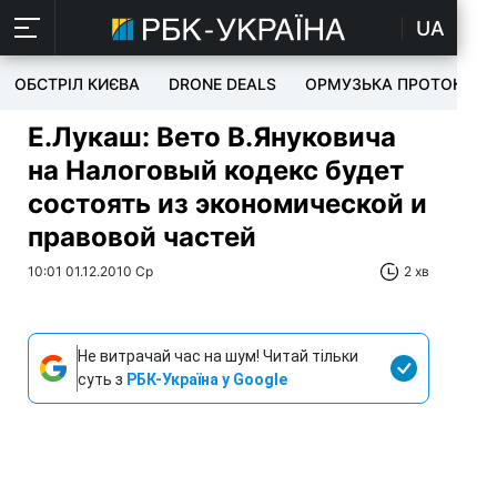
UA
ОБСТРІЛ КИЄВА
DRONE DEALS
ОРМУЗЬКА ПРОТОКА
Е.Лукаш: Вето В.Януковича
на Налоговый кодекс будет
состоять из экономической и
правовой частей
10:01 01.12.2010 Ср
2 хв
Не витрачай час на шум! Читай тільки
суть з
РБК-Україна у Google