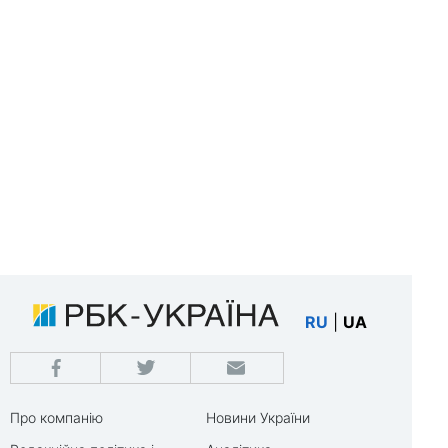
RU
|
UA
Про компанію
Новини України