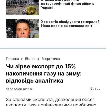
Головна
»
Бізнес
»
Енергетика
Чи зірве експорт до 15%
накопичення газу на зиму:
відповідь аналітика
16:50 06.08.2026 Чт
2 хв
За словами експерта, дозволений обсяг
експорту газу дорівнюватиме приблизно