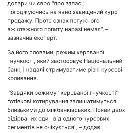
долари чи євро ''про запас'',
погоджуючись на явно завищений курс
продажу. Проте ознак потужного
ажіотажного попиту наразі немає'', –
зазначив експерт.
За його словами, режим керованої
гнучкості, який застосовує Національний
банк, і надалі стримуватиме різкі курсові
коливання.
''Завдяки режиму ''керованої гнучкості''
готівкові котирування залишатимуться
близькими до міжбанківських. Появи двох
відірваних один від одного курсових
сегментів не очікується'', – додав