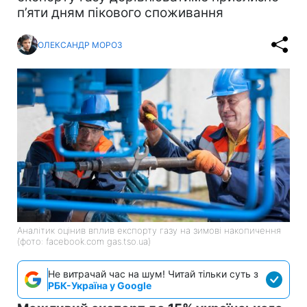
п’яти дням пікового споживання
ОЛЕКСАНДР МОРОЗ
Аналітик оцінив вплив експорту газу на зимові накопичення
(фото: facebook.com gas.tso.ua)
Не витрачай час на шум! Читай тільки суть з
РБК-Україна у Google