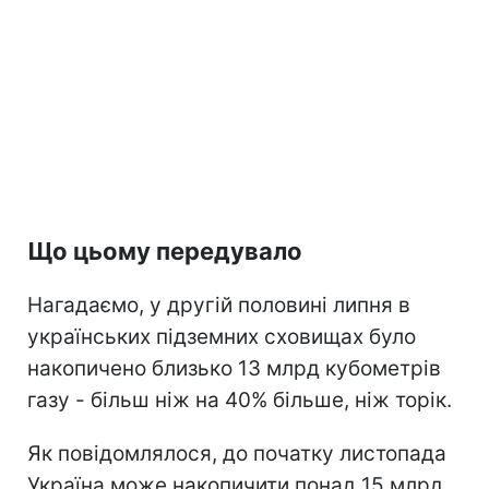
Що цьому передувало
Нагадаємо, у другій половині липня в
українських підземних сховищах було
накопичено близько 13 млрд кубометрів
газу - більш ніж на 40% більше, ніж торік.
Як повідомлялося, до початку листопада
Україна може накопичити понад 15 млрд