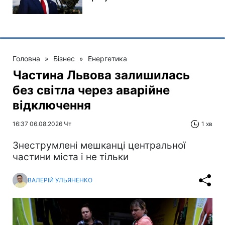
Головна
»
Бізнес
»
Енергетика
Частина Львова залишилась
без світла через аварійне
відключення
16:37 06.08.2026 Чт
1 хв
Знеструмлені мешканці центральної
частини міста і не тільки
ВАЛЕРІЙ УЛЬЯНЕНКО