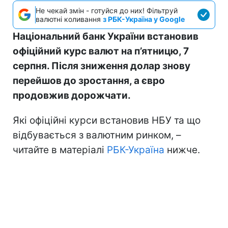
Не чекай змін - готуйся до них! Фільтруй
валютні коливання
з РБК-Україна у Google
Національний банк України встановив
офіційний курс валют на п’ятницю, 7
серпня. Після зниження долар знову
перейшов до зростання, а євро
продовжив дорожчати.
Які офіційні курси встановив НБУ та що
відбувається з валютним ринком, –
читайте в матеріалі
РБК-Україна
нижче.