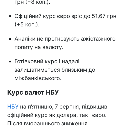
грн (+8 коп.).
Офіційний курс євро зріс до 51,67 грн
(+5 коп.).
Аналіки не прогнозують ажіотажного
попиту на валюту.
Готівковий курс і надалі
залишатиметься близьким до
міжбанківського.
Курс валют НБУ
НБУ
на п’ятницю, 7 серпня, підвищив
офіційний курс як долара, так і євро.
Після вчорашнього зниження