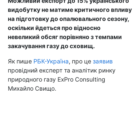
Можливий експорт до 15% українського
видобутку не матиме критичного впливу
на підготовку до опалювального сезону,
оскільки йдеться про відносно
невеликий обсяг порівняно з темпами
закачування газу до сховищ.
Як пише
РБК-Україна
, про це
заявив
провідний експерт та аналітик ринку
природного газу ExPro Consulting
Михайло Свищо.