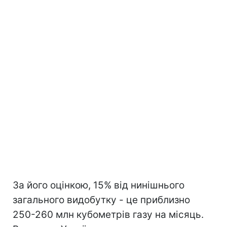
За його оцінкою, 15% від нинішнього
загального видобутку - це приблизно
250-260 млн кубометрів газу на місяць.