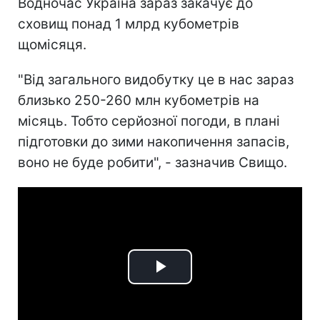
Водночас Україна зараз закачує до
сховищ понад 1 млрд кубометрів
щомісяця.
"Від загального видобутку це в нас зараз
близько 250-260 млн кубометрів на
місяць. Тобто серйозної погоди, в плані
підготовки до зими накопичення запасів,
воно не буде робити", - зазначив Свищо.
Play
Video