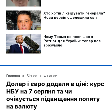
Головна
»
Бізнес
»
Фінанси
Долар і євро додали в ціні: курс
НБУ на 7 серпня та чи
очікується підвищення попиту
на валюту