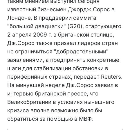
таким мнением выступил сегодня
известный бизнесмен Джордж Сорос в
Лондоне. В преддверии саммита
"большой двадцатки" (G20), стартующего
2 апреля 2009 г. в британской столице,
Дж.Сорос также призвал лидеров стран
не ограничиться "добродетельными"
заявлениями, а предпринять конкретные
шаги для стабилизации обстановки в
периферийных странах, передает Reuters.
На минувшей неделе Дж.Сорос заявил в
интервью британской прессе, что
Великобритании в условиях нынешнего
кризиса вполне возможно было бы
обратиться за помощью в МВФ.