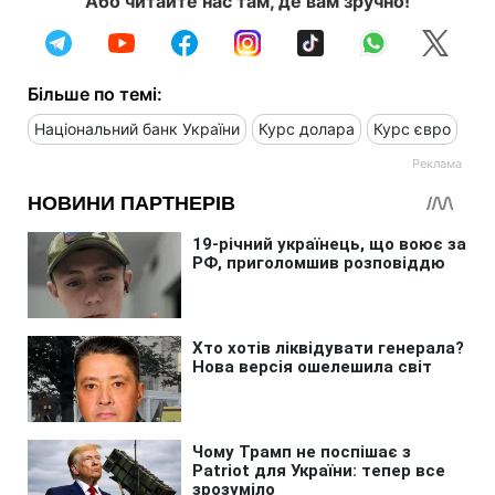
Або читайте нас там, де вам зручно!
Більше по темі:
Національний банк України
Курс долара
Курс євро