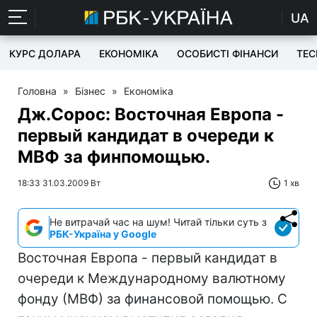
UA
КУРС ДОЛАРА
ЕКОНОМІКА
ОСОБИСТІ ФІНАНСИ
TEC
Головна
»
Бізнес
»
Економіка
Дж.Сорос: Восточная Европа -
первый кандидат в очереди к
МВФ за финпомощью.
18:33 31.03.2009 Вт
1 хв
Не витрачай час на шум! Читай тільки суть з
РБК-Україна у Google
Восточная Европа - первый кандидат в
очереди к Международному валютному
фонду (МВФ) за финансовой помощью. С