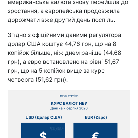
американська валюта знову перейшла до
зростання, а європейська продовжила
дорожчати вже другий день поспіль.
Згідно з офіційними даними регулятора
долар США коштує 44,76 грн, що на 8
копійок більше, ніж днем раніше (44,68
грн), а євро встановлено на рівні 51,67
грн, що на 5 копійок вище за курс
четверга (51,62 грн).