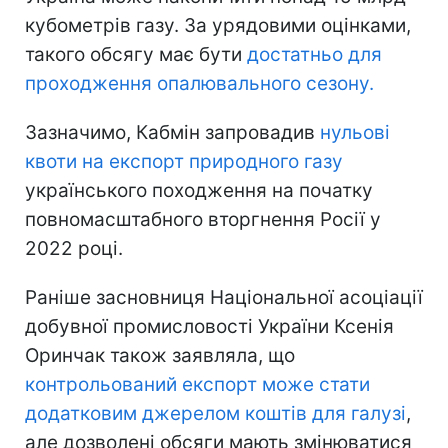
кубометрів газу. За урядовими оцінками,
такого обсягу має бути
достатньо для
проходження опалювального сезону.
Зазначимо, Кабмін запровадив
нульові
квоти на експорт природного газу
українського походження на початку
повномасштабного вторгнення Росії у
2022 році.
Раніше засновниця Національної асоціації
добувної промисловості України Ксенія
Оринчак також заявляла, що
контрольований експорт може стати
додатковим джерелом коштів для галузі
,
але дозволені обсяги мають змінюватися