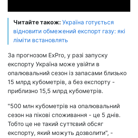
Читайте також:
Україна готується
відновити обмежений експорт газу: які
ліміти встановлять
За прогнозом ExPro, у разі запуску
експорту Україна може увійти в
опалювальний сезон із запасами близько
15 млрд кубометрів, а без експорту -
приблизно 15,5 млрд кубометрів.
"500 млн кубометрів на опалювальний
сезон на пікові споживання - це 5 днів.
Тобто це не такий суттєвий обсяг
експорту, який можуть дозволити", -