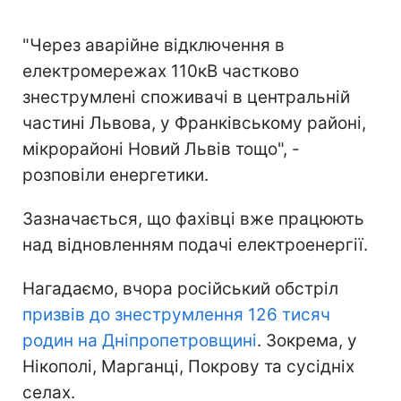
"Через аварійне відключення в
електромережах 110кВ частково
знеструмлені споживачі в центральній
частині Львова, у Франківському районі,
мікрорайоні Новий Львів тощо", -
розповіли енергетики.
Зазначається, що фахівці вже працюють
над відновленням подачі електроенергії.
Нагадаємо, вчора російський обстріл
призвів до знеструмлення 126 тисяч
родин на Дніпропетровщині
. Зокрема, у
Нікополі, Марганці, Покрову та сусідніх
селах.