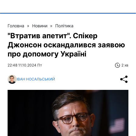
Головна
»
Новини
»
Політика
"Втратив апетит". Спікер
Джонсон оскандалився заявою
про допомогу Україні
22:48 11.10.2024 Пт
2 хв
ІВАН НОСАЛЬСЬКИЙ