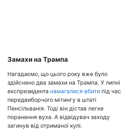
Замахи на Трампа
Нагадаємо, що цього року вже було
здійснено два замахи на Трампа. У липні
експрезидента
намагалися вбити
під час
передвиборчого мітингу в штаті
Пенсільванія. Тоді він дістав легке
поранення вуха. А відвідувач заходу
загинув від отриманої кулі.