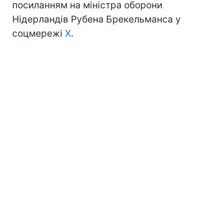
посиланням на міністра оборони
Нідерландів Рубена Брекельманса у
соцмережі
Х
.