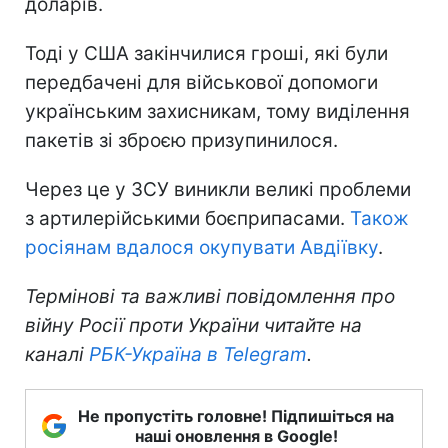
доларів.
Тоді у США закінчилися гроші, які були
передбачені для військової допомоги
українським захисникам, тому виділення
пакетів зі зброєю призупинилося.
Через це у ЗСУ виникли великі проблеми
з артилерійськими боєприпасами.
Також
росіянам вдалося окупувати Авдіївку
.
Термінові та важливі повідомлення про
війну Росії проти України читайте на
каналі
РБК-Україна в Telegram
.
Не пропустіть головне! Підпишіться на
наші оновлення в Google!