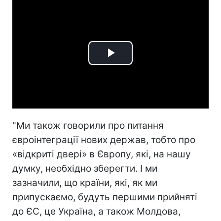
Play
Video
"Ми також говорили про питання
євроінтеграції нових держав, тобто про
«відкриті двері» в Європу, які, на нашу
думку, необхідно зберегти. І ми
зазначили, що країни, які, як ми
припускаємо, будуть першими прийняті
до ЄС, це Україна, а також Молдова,