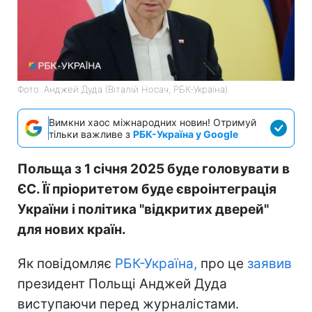
Фото: Анджей Дуда (Віталій Носач, РБК-Україна)
Вимкни хаос міжнародних новин! Отримуй
тільки важливе з
РБК-Україна у Google
Польща з 1 січня 2025 буде головувати в
ЄС. Її пріоритетом буде євроінтеграція
України і політика "відкритих дверей"
для нових країн.
Як повідомляє
РБК-Україна,
про це
заявив
президент Польщі Анджей Дуда
виступаючи перед журналістами.