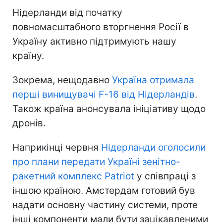
Нідерланди від початку
повномасштабного вторгнення Росії в
Україну активно підтримують нашу
країну.
Зокрема, нещодавно
Україна отримала
перші винищувачі F-16 від Нідерландів
.
Також країна анонсувала ініціативу щодо
дронів.
Наприкінці червня
Нідерланди оголосили
про плани передати Україні зенітно-
ракетний комплекс Patriot
у співпраці з
іншою країною. Амстердам готовий був
надати основну частину системи, проте
інші компоненти мали бути зацікавленими