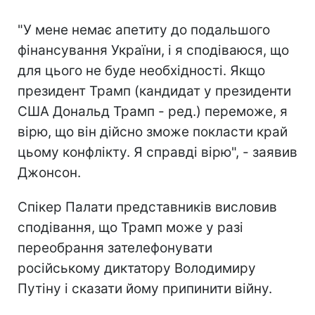
"У мене немає апетиту до подальшого
фінансування України, і я сподіваюся, що
для цього не буде необхідності. Якщо
президент Трамп (кандидат у президенти
США Дональд Трамп - ред.) переможе, я
вірю, що він дійсно зможе покласти край
цьому конфлікту. Я справді вірю", - заявив
Джонсон.
Спікер Палати представників висловив
сподівання, що Трамп може у разі
переобрання зателефонувати
російському диктатору Володимиру
Путіну і сказати йому припинити війну.