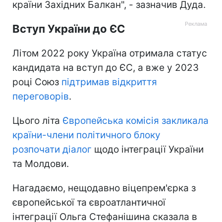
країни Західних Балкан", - зазначив Дуда.
Вступ України до ЄС
Літом 2022 року Україна отримала статус
кандидата на вступ до ЄС, а вже у 2023
році Союз
підтримав відкриття
переговорів
.
Цього літа
Європейська комісія закликала
країни-члени політичного блоку
розпочати діалог
щодо інтеграції України
та Молдови.
Нагадаємо, нещодавно віцепрем'єрка з
європейської та євроатлантичної
інтеграції Ольга Стефанішина сказала в