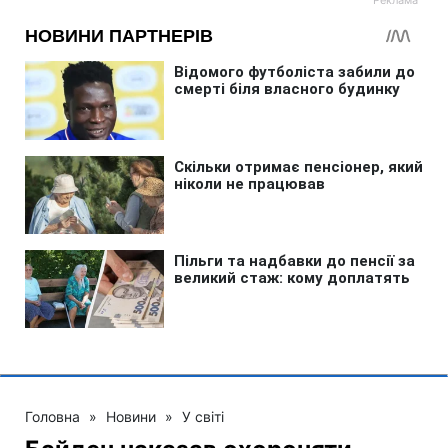
Головна
»
Новини
»
У світі