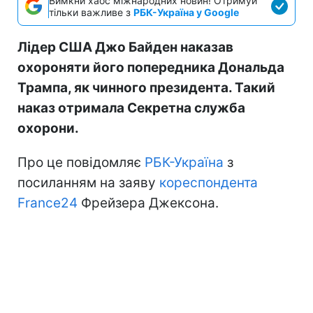
Вимкни хаос міжнародних новин! Отримуй
тільки важливе з
РБК-Україна у Google
Лідер США Джо Байден наказав
охороняти його попередника Дональда
Трампа, як чинного президента. Такий
наказ отримала Секретна служба
охорони.
Про це повідомляє
РБК-Україна
з
посиланням на заяву
кореспондента
France24
Фрейзера Джексона.