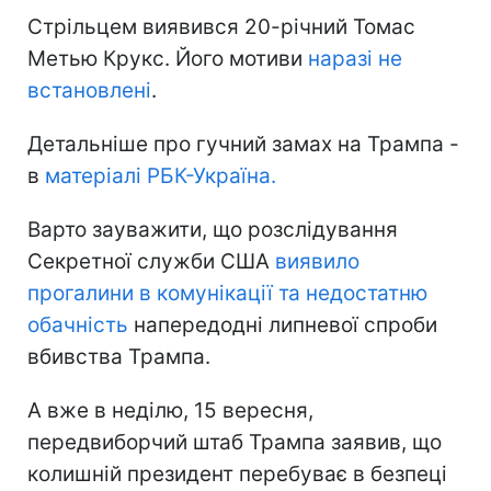
Стрільцем виявився 20-річний Томас
Метью Крукс. Його мотиви
наразі не
встановлені
.
Детальніше про гучний замах на Трампа -
в
матеріалі РБК-Україна.
Варто зауважити, що розслідування
Секретної служби США
виявило
прогалини в комунікації та недостатню
обачність
напередодні липневої спроби
вбивства Трампа.
А вже в неділю, 15 вересня,
передвиборчий штаб Трампа заявив, що
колишній президент перебуває в безпеці