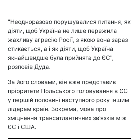
"Неодноразово порушувалися питання, як
діяти, щоб Україна не лише пережила
жахливу агресію Росії, з якою вона зараз
стикається, а і як діяти, щоб Україна
якнайшвидше була прийнята до ЄС", -
розповів Дуда.
За його словами, він вже представив
пріоритети Польського головування в ЄС
у першій половині наступного року іншим
лідерам країн. Зокрема, мова про
зміцнення трансатлантичних зв’язків між
ЄС і США.