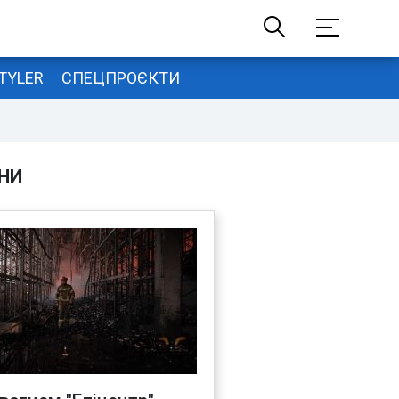
TYLER
СПЕЦПРОЄКТИ
НИ