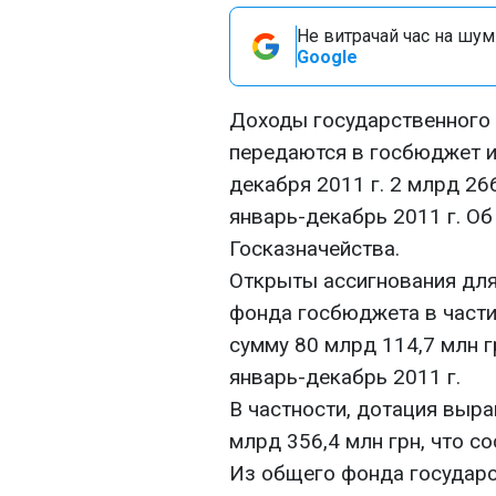
Не витрачай час на шум!
Google
Доходы государственного 
передаются в госбюджет и
декабря 2011 г. 2 млрд 266
январь-декабрь 2011 г. О
Госказначейства.
Открыты ассигнования дл
фонда госбюджета в част
сумму 80 млрд 114,7 млн г
январь-декабрь 2011 г.
В частности, дотация выр
млрд 356,4 млн грн, что с
Из общего фонда государ