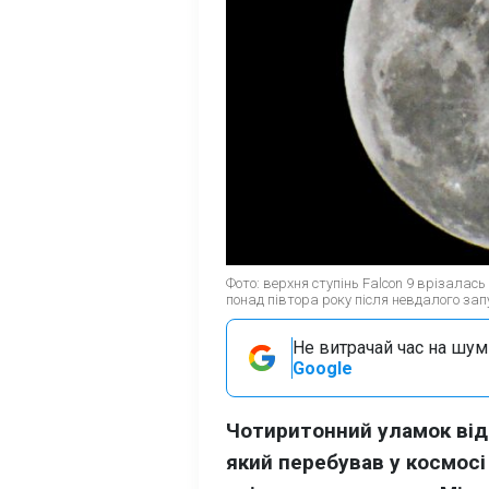
Фото: верхня ступінь Falcon 9 врізалас
понад півтора року після невдалого зап
Не витрачай час на шум!
Google
Чотиритонний уламок відп
який перебував у космосі