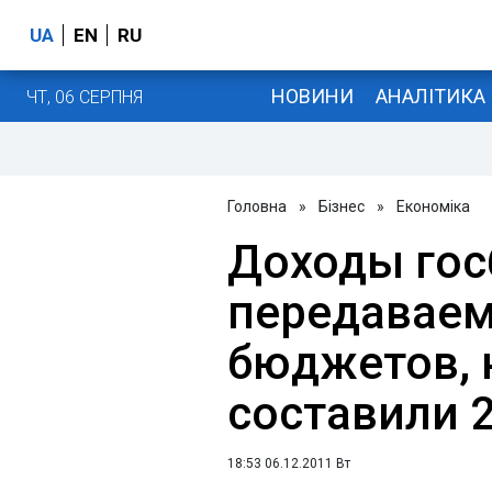
UA
EN
RU
НОВИНИ
АНАЛІТИКА
ЧТ, 06 СЕРПНЯ
Головна
»
Бізнес
»
Економіка
Доходы гос
передаваем
бюджетов, 
составили 2
18:53 06.12.2011 Вт