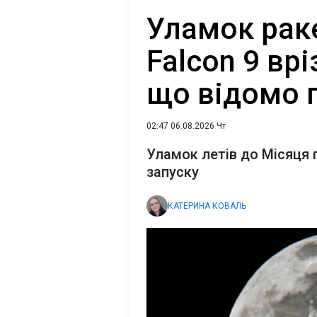
Уламок рак
Falcon 9 вр
що відомо 
02:47 06.08.2026 Чт
Уламок летів до Місяця 
запуску
КАТЕРИНА КОВАЛЬ