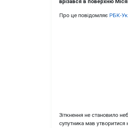
врізався в поверхню Міся
Про це повідомляє
РБК-Ук
Зіткнення не становило неб
супутника мав утворитися 