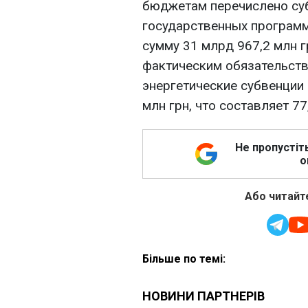
бюджетам перечислено су
государственных программ
сумму 31 млрд 967,2 млн г
фактическим обязательств
энергетические субвенции
млн грн, что составляет 77
Не пропустіт
о
Або читайте
Більше по темі: