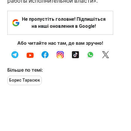
работы исполнительной власти».
Не пропустіть головне! Підпишіться
на наші оновлення в Google!
Або читайте нас там, де вам зручно!
Більше по темі:
Борис Тарасюк