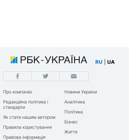
RU
|
UA
Про компанію
Новини України
Редакційна політика і
Аналітика
стандарти
Політика
Як стати нашим автором
Бізнес
Правила користування
Життя
Правова інформація