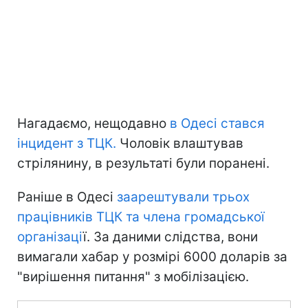
Нагадаємо, нещодавно
в Одесі стався
інцидент з ТЦК.
Чоловік влаштував
стрілянину, в результаті були поранені.
Раніше в Одесі
заарештували трьох
працівників ТЦК та члена громадської
організаці
ї. За даними слідства, вони
вимагали хабар у розмірі 6000 доларів за
"вирішення питання" з мобілізацією.