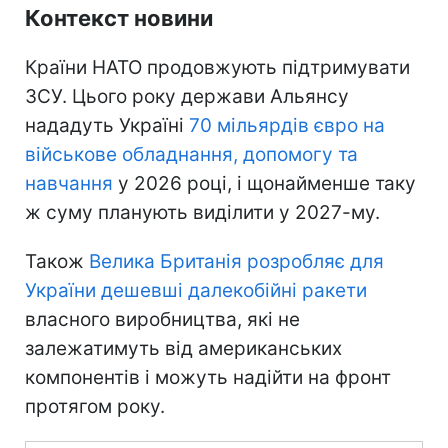
Контекст новини
Країни НАТО продовжують підтримувати
ЗСУ. Цього року держави Альянсу
нададуть Україні
70 мільярдів євро на
військове обладнання, допомогу та
навчання
у 2026 році, і щонайменше таку
ж суму планують виділити у 2027-му.
Також
Велика Британія розробляє для
України дешевші далекобійні ракети
власного виробництва, які не
залежатимуть від американських
компонентів і можуть надійти на фронт
протягом року.