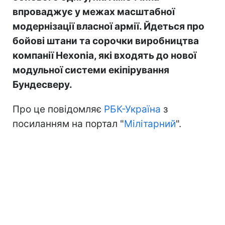
впроваджує у межах масштабної
модернізації власної армії. Йдеться про
бойові штани та сорочки виробництва
компанії Hexonia, які входять до нової
модульної системи екіпірування
Бундесверу.
Про це повідомляє
РБК-Україна
з
посиланням на портал "
Мілітарний
".