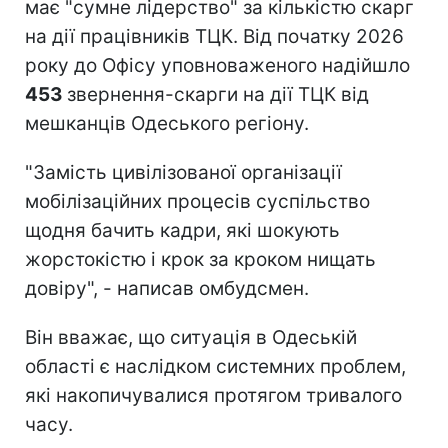
має "сумне лідерство" за кількістю скарг
на дії працівників ТЦК. Від початку 2026
року до Офісу уповноваженого надійшло
453
звернення-скарги на дії ТЦК від
мешканців Одеського регіону.
"Замість цивілізованої організації
мобілізаційних процесів суспільство
щодня бачить кадри, які шокують
жорстокістю і крок за кроком нищать
довіру", - написав омбудсмен.
Він вважає, що ситуація в Одеській
області є наслідком системних проблем,
які накопичувалися протягом тривалого
часу.