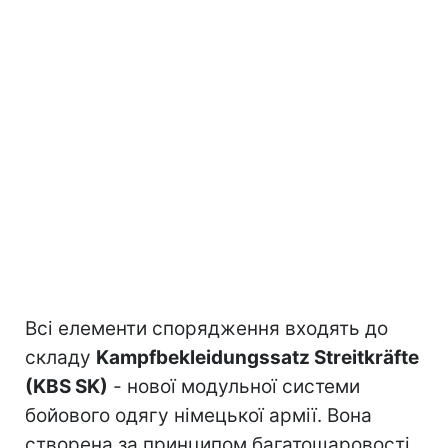
Всі елементи спорядження входять до
складу
Kampfbekleidungssatz Streitkräfte
(KBS SK)
- нової модульної системи
бойового одягу німецької армії. Вона
створена за принципом багатошаровості,