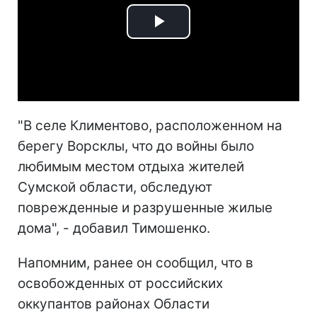
Play
Video
"В селе Климентово, расположенном на
берегу Ворсклы, что до войны было
любимым местом отдыха жителей
Сумской области, обследуют
поврежденные и разрушенные жилые
дома", - добавил Тимошенко.
Напомним, ранее он сообщил, что в
освобожденных от российских
оккупантов районах Области