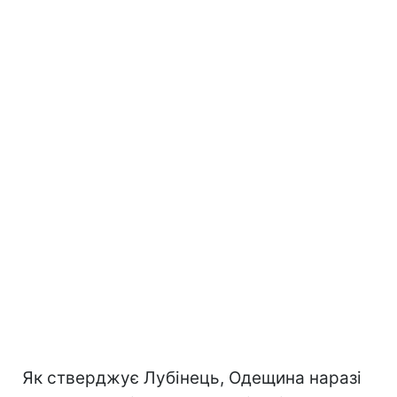
Як стверджує Лубінець, Одещина наразі