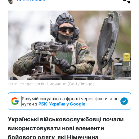
Фото: солдат армії Німеччини (Getty Images)
Розумій ситуацію на фронті через факти, а не
чутки з
РБК-Україна у Google
Українські військовослужбовці почали
використовувати нові елементи
бойового одягу, які Німеччина