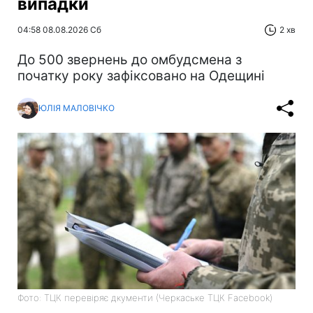
випадки
04:58 08.08.2026 Сб
2 хв
До 500 звернень до омбудсмена з
початку року зафіксовано на Одещині
ЮЛІЯ МАЛОВІЧКО
Фото: ТЦК перевіряє дкументи (Черкаське ТЦК Facebook)