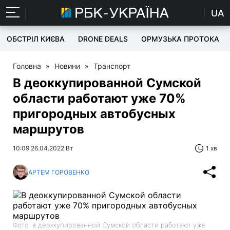
UA
ОБСТРІЛ КИЄВА
DRONE DEALS
ОРМУЗЬКА ПРОТОКА
Головна
»
Новини
»
Транспорт
В деоккупированной Сумской
области работают уже 70%
пригородных автобусных
маршрутов
10:09 26.04.2022 Вт
1 хв
АРТЕМ ГОРОВЕНКО
Фото: в деоккупированной Сумской области работают уже