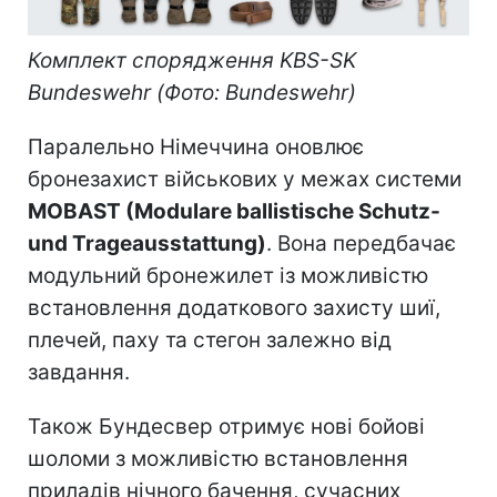
Комплект спорядження KBS-SK
Bundeswehr (Фото: Bundeswehr)
Паралельно Німеччина оновлює
бронезахист військових у межах системи
MOBAST (Modulare ballistische Schutz-
und Trageausstattung)
. Вона передбачає
модульний бронежилет із можливістю
встановлення додаткового захисту шиї,
плечей, паху та стегон залежно від
завдання.
Також Бундесвер отримує нові бойові
шоломи з можливістю встановлення
приладів нічного бачення, сучасних