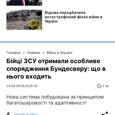
Головна
»
Новини
»
Війна в Україні
Бійці ЗСУ отримали особливе
спорядження Бундесверу: що в
нього входить
04:06 08.08.2026 Сб
2 хв
Нова система побудована за принципом
багатошаровості та адаптивності
ПИЛИП БОЙКО