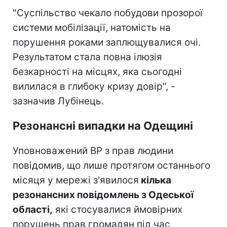
"Суспільство чекало побудови прозорої
системи мобілізації, натомість на
порушення роками заплющувалися очі.
Результатом стала повна ілюзія
безкарності на місцях, яка сьогодні
вилилася в глибоку кризу довір", -
зазначив Лубінець.
Резонансні випадки на Одещині
Уповноважений ВР з прав людини
повідомив, що лише протягом останнього
місяця у мережі з'явилося
кілька
резонансних повідомлень з Одеської
області,
які стосувалися ймовірних
порушень прав громадян під час