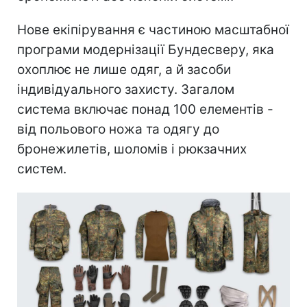
Нове екіпірування є частиною масштабної
програми модернізації Бундесверу, яка
охоплює не лише одяг, а й засоби
індивідуального захисту. Загалом
система включає понад 100 елементів -
від польового ножа та одягу до
бронежилетів, шоломів і рюкзачних
систем.