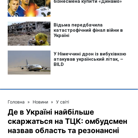
Головна
»
Новини
»
У світі
Де в Україні найбільше
скаржаться на ТЦК: омбудсмен
назвав область та резонансні