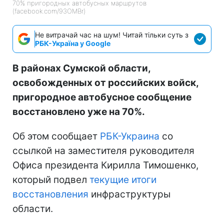
70% пригородных автобусных маршрутов
(facebook.com/93OMBr)
Не витрачай час на шум! Читай тільки суть з
РБК-Україна у Google
В районах Сумской области,
освобожденных от российских войск,
пригородное автобусное сообщение
восстановлено уже на 70%.
Об этом сообщает
РБК-Украина
со
ссылкой на заместителя руководителя
Офиса президента Кирилла Тимошенко,
который подвел
текущие итоги
восстановления
инфраструктуры
области.