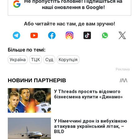
Не пропустіть головне! Підпишіться на
наші оновлення в Google!
Або читайте нас там, де вам зручно!
Більше по темі:
Україна
ТЦК
Суд
Корупція