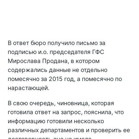
В ответ бюро получило письмо за
подписью и.о. председателя ГФС
Мирослава Продана, в котором
содержались данные не отдельно
помесячно за 2015 год, а помесячно по
нарастающей.
В свою очередь, чиновница, которая
готовила ответ на запрос, пояснила, что
информацию готовили несколько
различных департаментов и проверить ее