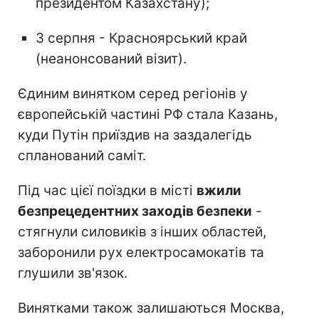
президентом Казахстану);
3 серпня - Красноярський край
(неанонсований візит).
Єдиним винятком серед регіонів у
європейській частині РФ стала Казань,
куди Путін приїздив на заздалегідь
спланований саміт.
Під час цієї поїздки в місті
вжили
безпрецедентних заходів безпеки
-
стягнули силовиків з інших областей,
заборонили рух електросамокатів та
глушили зв'язок.
Винятками також залишаються Москва,