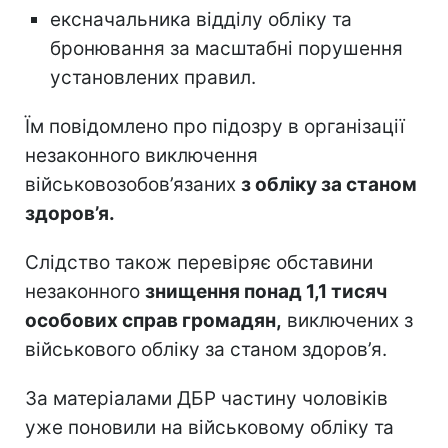
ексначальника відділу обліку та
бронювання за масштабні порушення
установлених правил.
Їм повідомлено про підозру в організації
незаконного виключення
військовозобов’язаних
з обліку за станом
здоров’я.
Слідство також перевіряє обставини
незаконного
знищення понад 1,1 тисяч
особових справ громадян,
виключених з
військового обліку за станом здоров’я.
За матеріалами ДБР частину чоловіків
уже поновили на військовому обліку та