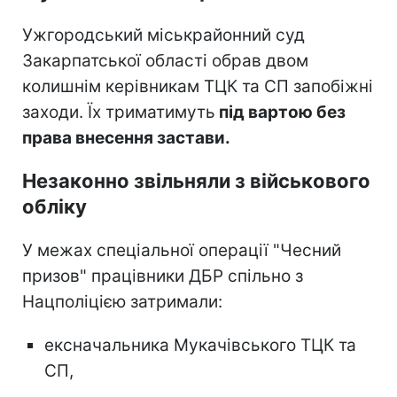
Ужгородський міськрайонний суд
Закарпатської області обрав двом
колишнім керівникам ТЦК та СП запобіжні
заходи. Їх триматимуть
під вартою без
права внесення застави.
Незаконно звільняли з військового
обліку
У межах спеціальної операції "Чесний
призов" працівники ДБР спільно з
Нацполіцією затримали:
ексначальника Мукачівського ТЦК та
СП,