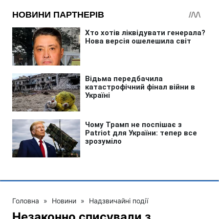
Головна
»
Новини
»
Надзвичайні події
Незаконно списували з