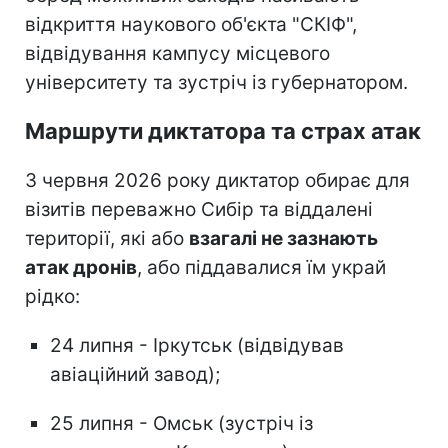
відкриття наукового об'єкта "СКІФ",
відвідування кампусу місцевого
університету та зустріч із губернатором.
Маршрути диктатора та страх атак
З червня 2026 року диктатор обирає для
візитів переважно Сибір та віддалені
території, які або
взагалі не зазнають
атак дронів
, або піддавалися їм украй
рідко:
24 липня - Іркутськ (відвідував
авіаційний завод);
25 липня - Омськ (зустріч із