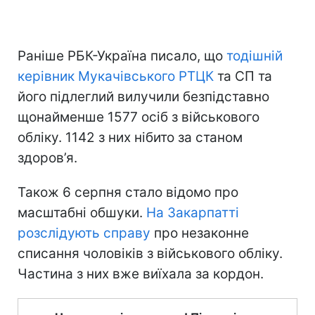
Раніше РБК-Україна писало, що
тодішній
керівник Мукачівського РТЦК
та СП та
його підлеглий вилучили безпідставно
щонайменше 1577 осіб з військового
обліку. 1142 з них нібито за станом
здоров’я.
Також 6 серпня стало відомо про
масштабні обшуки.
На Закарпатті
розслідують справу
про незаконне
списання чоловіків з військового обліку.
Частина з них вже виїхала за кордон.