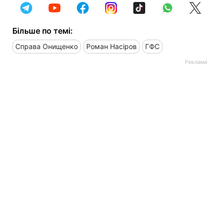
Більше по темі:
Справа Онищенко
Роман Насіров
ГФС