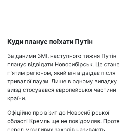
Куди планує поїхати Путін
За даними ЗМІ, наступного тижня Путін
планує відвідати Новосибірськ. Це стане
п'ятим регіоном, який він відвідає після
тривалої паузи. Лише в одному випадку
виїзд стосувався європейської частини
країни.
Офіційно про візит до Новосибірської
області Кремль ще не повідомляв. Проте
серед можливих заходів називають