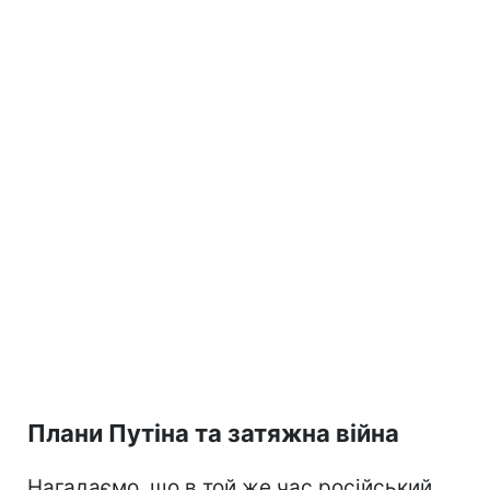
Плани Путіна та затяжна війна
Нагадаємо, що в той же час російський