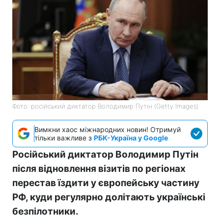
Фото: російський диктатор Володимир Путін (Getty Images)
Вимкни хаос міжнародних новин! Отримуй
тільки важливе з
РБК-Україна у Google
Російський диктатор Володимир Путін
після відновлення візитів по регіонах
перестав їздити у європейську частину
РФ, куди регулярно долітають українські
безпілотники.