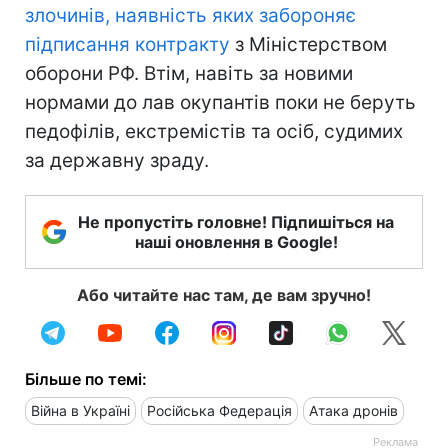
злочинів, наявність яких забороняє
підписання контракту
з Міністерством
оборони РФ. Втім, навіть за новими
нормами до лав окупантів поки не беруть
педофілів, екстремістів та осіб, судимих
за державну зраду.
Не пропустіть головне! Підпишіться на
наші оновлення в Google!
Або читайте нас там, де вам зручно!
Більше по темі:
Війна в Україні
Російська Федерація
Атака дронів