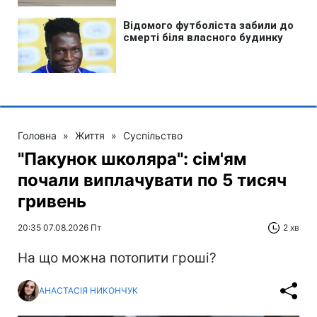
Головна
»
Життя
»
Суспільство
"Пакунок школяра": сім'ям
почали виплачувати по 5 тисяч
гривень
20:35 07.08.2026 Пт
2 хв
На що можна потопити гроші?
АНАСТАСІЯ НИКОНЧУК