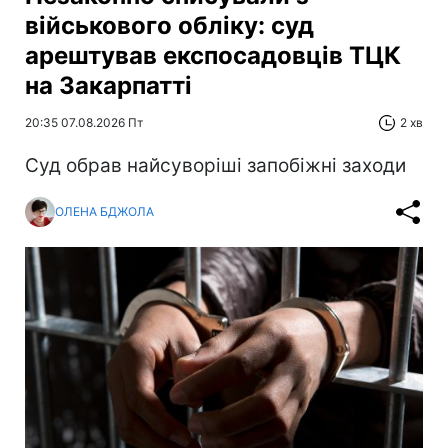
військового обліку: суд
арештував експосадовців ТЦК
на Закарпатті
20:35 07.08.2026 Пт
2 хв
Суд обрав найсуворіші запобіжні заходи
ОЛЕНА БДЖОЛА