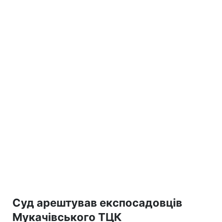
Суд арештував експосадовців
Мукачівського ТЦК