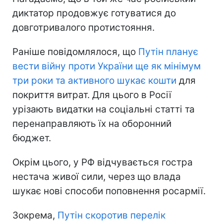
диктатор продовжує готуватися до
довготривалого протистояння.
Раніше повідомлялося, що
Путін планує
вести війну проти України ще як мінімум
три роки та активного шукає кошти
для
покриття витрат. Для цього в Росії
урізають видатки на соціальні статті та
перенаправляють їх на оборонний
бюджет.
Окрім цього, у РФ відчувається гостра
нестача живої сили, через що влада
шукає нові способи поповнення росармії.
Зокрема,
Путін скоротив перелік