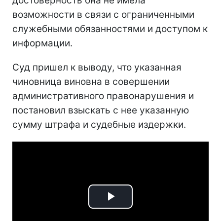
достоверность она не имела
возможности в связи с ограниченными
служебными обязанностями и доступом к
информации.
Суд пришел к выводу, что указанная
чиновница виновна в совершении
административного правонарушения и
постановил взыскать с нее указанную
сумму штрафа и судебные издержки.
Play