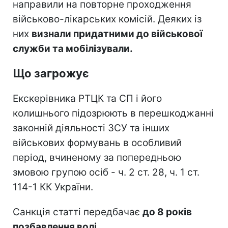
направили на повторне проходження
військово-лікарських комісій. Деяких із
них
визнали придатними до військової
служби та мобілізували.
Що загрожує
Екскерівника РТЦК та СП і його
колишнього підозрюють в перешкоджанні
законній діяльності ЗСУ та інших
військових формувань в особливий
період, вчиненому за попередньою
змовою групою осіб - ч. 2 ст. 28, ч. 1 ст.
114-1 КК України.
Санкція статті передбачає
до 8 років
позбавлення волі.