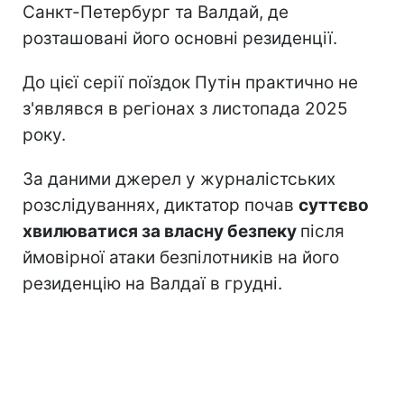
Санкт-Петербург та Валдай, де
розташовані його основні резиденції.
До цієї серії поїздок Путін практично не
з'являвся в регіонах з листопада 2025
року.
За даними джерел у журналістських
розслідуваннях, диктатор почав
суттєво
хвилюватися за власну безпеку
після
ймовірної атаки безпілотників на його
резиденцію на Валдаї в грудні.