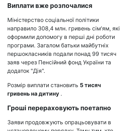
Виплати вже розпочалися
Міністерство соціальної політики
направило 308,4 млн. гривень сім'ям, які
оформили допомогу в перші дні роботи
програми. Загалом батьки майбутніх
першокласників подали понад 99 тисяч
заяв через Пенсійний фонд України та
додаток "Дія".
Розмір виплати становить
5 тисяч
гривень на дитину
.
Гроші перераховують поетапно
Заяви продовжують опрацьовувати в
установленому порядку. Тому тим, хто