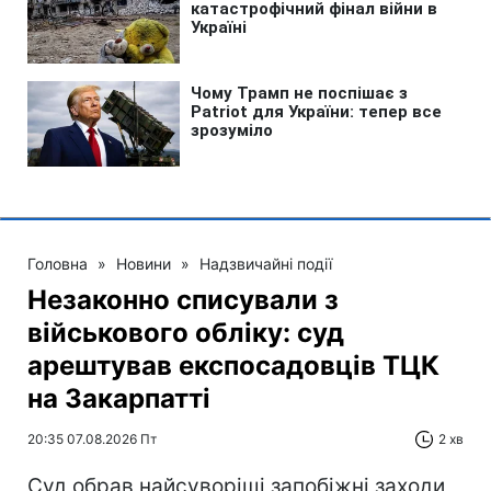
Головна
»
Новини
»
Надзвичайні події
Незаконно списували з
військового обліку: суд
арештував експосадовців ТЦК
на Закарпатті
20:35 07.08.2026 Пт
2 хв
Суд обрав найсуворіші запобіжні заходи