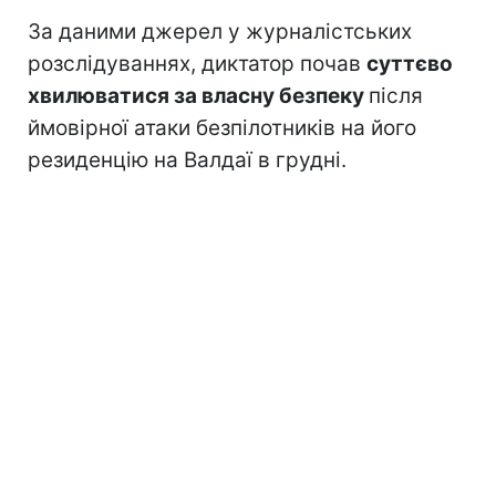
За даними джерел у журналістських
розслідуваннях, диктатор почав
суттєво
хвилюватися за власну безпеку
після
ймовірної атаки безпілотників на його
резиденцію на Валдаї в грудні.