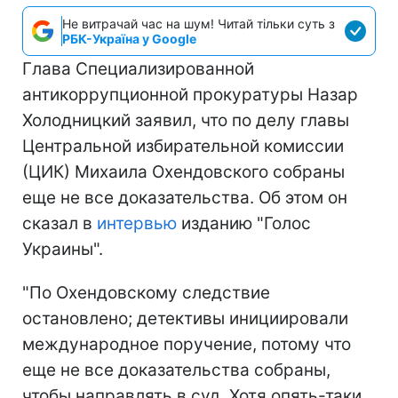
Не витрачай час на шум! Читай тільки суть з
РБК-Україна у Google
Глава Специализированной
антикоррупционной прокуратуры Назар
Холодницкий заявил, что по делу главы
Центральной избирательной комиссии
(ЦИК) Михаила Охендовского собраны
еще не все доказательства. Об этом он
сказал в
интервью
изданию "Голос
Украины".
"По Охендовскому следствие
остановлено; детективы инициировали
международное поручение, потому что
еще не все доказательства собраны,
чтобы направлять в суд. Хотя опять-таки