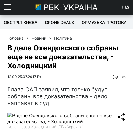
UA
ОБСТРІЛ КИЄВА
DRONE DEALS
ОРМУЗЬКА ПРОТОКА
Головна
»
Новини
»
Політика
В деле Охендовского собраны
еще не все доказательства, -
Холодницкий
12:00 25.07.2017 Вт
1 хв
Глава САП заявил, что только будут
собраны все доказательства - дело
направят в суд
Фото: Назар Холодницкий (РБК-Украина)