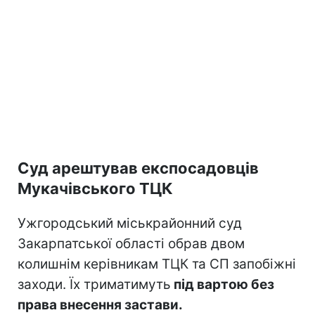
Суд арештував експосадовців
Мукачівського ТЦК
Ужгородський міськрайонний суд
Закарпатської області обрав двом
колишнім керівникам ТЦК та СП запобіжні
заходи. Їх триматимуть
під вартою без
права внесення застави.