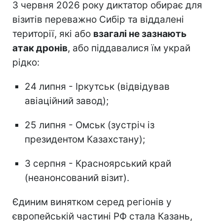
З червня 2026 року диктатор обирає для
візитів переважно Сибір та віддалені
території, які або
взагалі не зазнають
атак дронів
, або піддавалися їм украй
рідко:
24 липня - Іркутськ (відвідував
авіаційний завод);
25 липня - Омськ (зустріч із
президентом Казахстану);
3 серпня - Красноярський край
(неанонсований візит).
Єдиним винятком серед регіонів у
європейській частині РФ стала Казань,