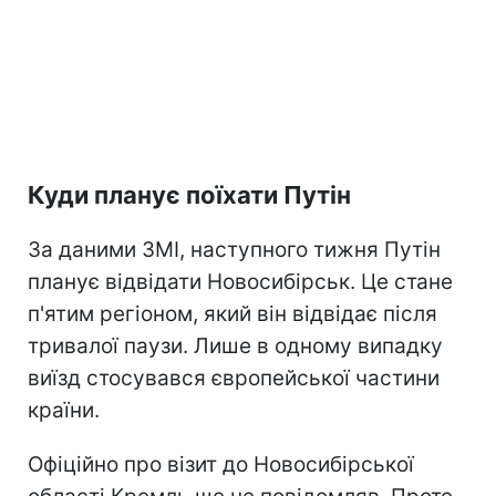
Куди планує поїхати Путін
За даними ЗМІ, наступного тижня Путін
планує відвідати Новосибірськ. Це стане
п'ятим регіоном, який він відвідає після
тривалої паузи. Лише в одному випадку
виїзд стосувався європейської частини
країни.
Офіційно про візит до Новосибірської