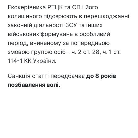
Екскерівника РТЦК та СП і його
колишнього підозрюють в перешкоджанні
законній діяльності ЗСУ та інших
військових формувань в особливий
період, вчиненому за попередньою
змовою групою осіб - ч. 2 ст. 28, ч. 1 ст.
114-1 КК України.
Санкція статті передбачає
до 8 років
позбавлення волі.