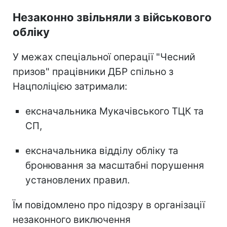
Незаконно звільняли з військового
обліку
У межах спеціальної операції "Чесний
призов" працівники ДБР спільно з
Нацполіцією затримали:
ексначальника Мукачівського ТЦК та
СП,
ексначальника відділу обліку та
бронювання за масштабні порушення
установлених правил.
Їм повідомлено про підозру в організації
незаконного виключення