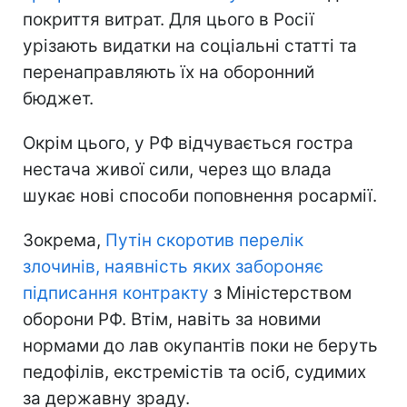
покриття витрат. Для цього в Росії
урізають видатки на соціальні статті та
перенаправляють їх на оборонний
бюджет.
Окрім цього, у РФ відчувається гостра
нестача живої сили, через що влада
шукає нові способи поповнення росармії.
Зокрема,
Путін скоротив перелік
злочинів, наявність яких забороняє
підписання контракту
з Міністерством
оборони РФ. Втім, навіть за новими
нормами до лав окупантів поки не беруть
педофілів, екстремістів та осіб, судимих
за державну зраду.