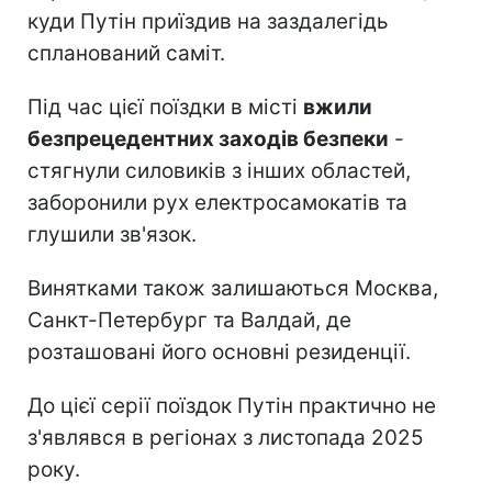
куди Путін приїздив на заздалегідь
спланований саміт.
Під час цієї поїздки в місті
вжили
безпрецедентних заходів безпеки
-
стягнули силовиків з інших областей,
заборонили рух електросамокатів та
глушили зв'язок.
Винятками також залишаються Москва,
Санкт-Петербург та Валдай, де
розташовані його основні резиденції.
До цієї серії поїздок Путін практично не
з'являвся в регіонах з листопада 2025
року.