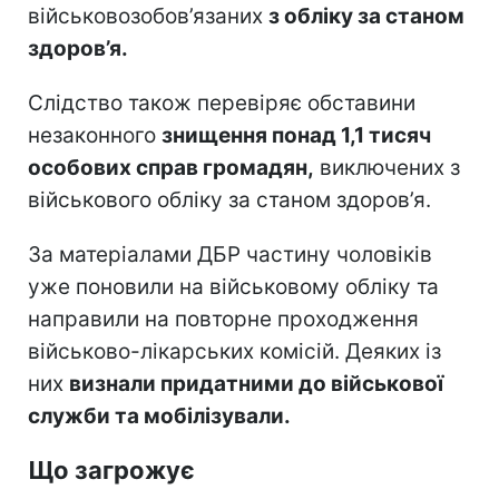
військовозобов’язаних
з обліку за станом
здоров’я.
Слідство також перевіряє обставини
незаконного
знищення понад 1,1 тисяч
особових справ громадян,
виключених з
військового обліку за станом здоров’я.
За матеріалами ДБР частину чоловіків
уже поновили на військовому обліку та
направили на повторне проходження
військово-лікарських комісій. Деяких із
них
визнали придатними до військової
служби та мобілізували.
Що загрожує