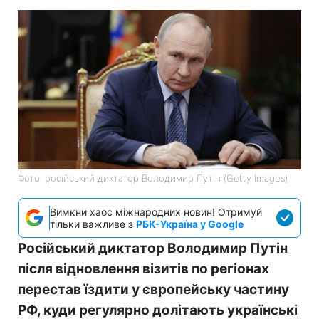
Фото: російський диктатор Володимир Путін (Getty Images)
Вимкни хаос міжнародних новин! Отримуй
тільки важливе з
РБК-Україна у Google
Російський диктатор Володимир Путін
після відновлення візитів по регіонах
перестав їздити у європейську частину
РФ, куди регулярно долітають українські