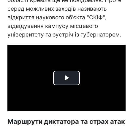
області Кремль ще не повідомляв. Проте
серед можливих заходів називають
відкриття наукового об'єкта "СКІФ",
відвідування кампусу місцевого
університету та зустріч із губернатором.
Play
Video
Маршрути диктатора та страх атак