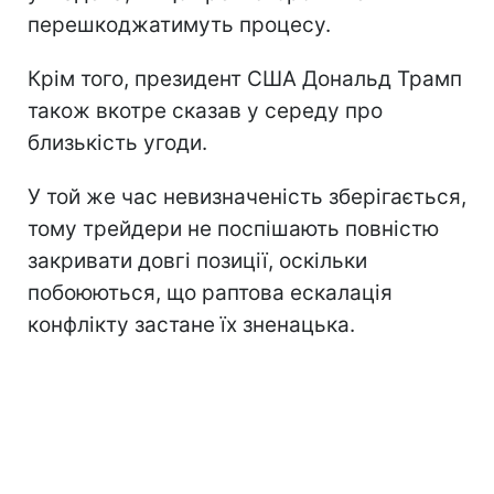
перешкоджатимуть процесу.
Крім того, президент США Дональд Трамп
також вкотре сказав у середу про
близькість угоди.
У той же час невизначеність зберігається,
тому трейдери не поспішають повністю
закривати довгі позиції, оскільки
побоюються, що раптова ескалація
конфлікту застане їх зненацька.