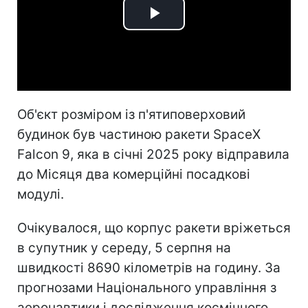
Play
Video
Об'єкт розміром із п'ятиповерховий
будинок був частиною ракети SpaceX
Falcon 9, яка в січні 2025 року відправила
до Місяця два комерційні посадкові
модулі.
Очікувалося, що корпус ракети вріжеться
в супутник у середу, 5 серпня на
швидкості 8690 кілометрів на годину. За
прогнозами Національного управління з
аеронавтики і дослідження космічного