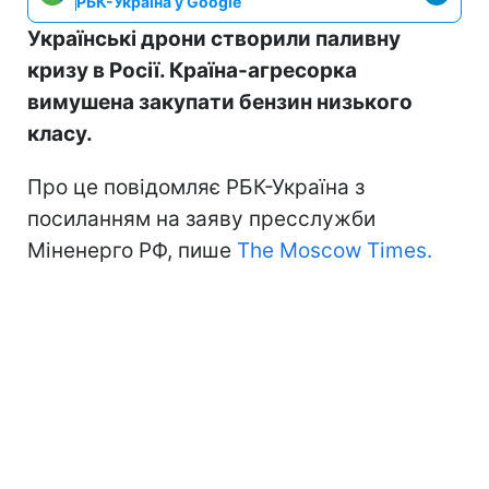
РБК-Україна у Google
Українські дрони створили паливну
кризу в Росії. Країна-агресорка
вимушена закупати бензин низького
класу.
Про це повідомляє РБК-Україна з
посиланням на заяву пресслужби
Міненерго РФ, пише
The Moscow Times.