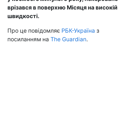
врізався в поверхню Місяця на високій
швидкості.
Про це повідомляє
РБК-Україна
з
посиланням на
The Guardian
.