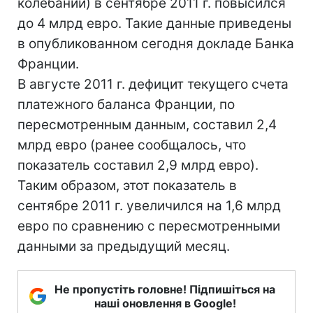
колебаний) в сентябре 2011 г. повысился
до 4 млрд евро. Такие данные приведены
в опубликованном сегодня докладе Банка
Франции.
В августе 2011 г. дефицит текущего счета
платежного баланса Франции, по
пересмотренным данным, составил 2,4
млрд евро (ранее сообщалось, что
показатель составил 2,9 млрд евро).
Таким образом, этот показатель в
сентябре 2011 г. увеличился на 1,6 млрд
евро по сравнению с пересмотренными
данными за предыдущий месяц.
Не пропустіть головне! Підпишіться на
наші оновлення в Google!