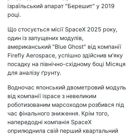
ізраїльський апарат "Берешит" у 2019
році.
Що стосується місії SpaceX 2025 року,
один із запущених модулів,
американський "Blue Ghost" від компанії
Firefly Aerospace, успішно здійснив м'яку
посадку на північно-східному боці Місяця
для аналізу ґрунту.
Водночас японський двометровий модуль
від компанії ispace з невеликим
роботизованим марсоходом розбився під
час фінального зниження. Крім того,
напередодні компанія SpaceX
оприлюднила свій перший квартальний