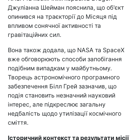
Джуліанна Шейман пояснила, що об'єкт
опинився на траєкторії до Місяця під
впливом сонячної активності та
гравітаційних сил.
Вона також додала, що NASA та SpaceX
вже обговорюють способи запобігання
подібним випадкам у майбутньому.
Творець астрономічного програмного
забезпечення Білл Грей зазначив, що
подія становить незначний науковий
інтерес, але підкреслює загальну
недбалість щодо утилізації космічного
сміття.
Історичний контекст та результати місії