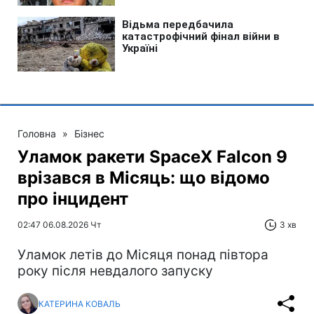
Головна
»
Бізнес
Уламок ракети SpaceX Falcon 9
врізався в Місяць: що відомо
про інцидент
02:47 06.08.2026 Чт
3 хв
Уламок летів до Місяця понад півтора
року після невдалого запуску
КАТЕРИНА КОВАЛЬ