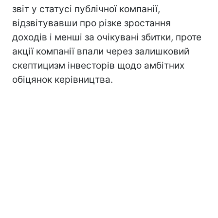
звіт у статусі публічної компанії,
відзвітувавши про різке зростання
доходів і менші за очікувані збитки, проте
акції компанії впали через залишковий
скептицизм інвесторів щодо амбітних
обіцянок керівництва.