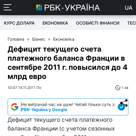
UA
КУРС ДОЛАРА
ЕКОНОМІКА
ОСОБИСТІ ФІНАНСИ
TEC
Головна
»
Бізнес
»
Економіка
Дефицит текущего счета
платежного баланса Франции в
сентябре 2011 г. повысился до 4
млрд евро
10:07 14.11.2011 Пн
1 хв
Не витрачай час на шум! Читай тільки суть з
РБК-Україна у Google
Дефицит текущего счета платежного
баланса Франции (с учетом сезонных