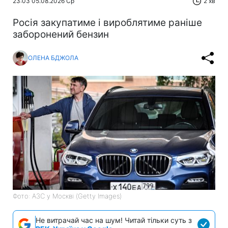
23:03 05.08.2026 Ср
2 хв
Росія закупатиме і вироблятиме раніше
заборонений бензин
ОЛЕНА БДЖОЛА
Фото: АЗС у Москві (Getty Images)
Не витрачай час на шум! Читай тільки суть з