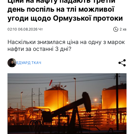
Ціни на нафту падають третій
день поспіль на тлі можливої
угоди щодо Ормузької протоки
02:10 06.08.2026 Чт
2 хв
Наскільки знизилася ціна на одну з марок
нафти за останні 3 дні?
ЕДУАРД ТКАЧ