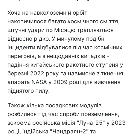
Хоча на навколоземній орбіті
накопичилося багато космічного сміття,
штучні удари по Місяцю трапляються
відносно рідко. У минулому подібні
інциденти відбувалися під час космічних
перегонів, а з нещодавніх випадків -
падіння китайського ракетного ступеня у
березні 2022 року та навмисне зіткнення
апарата NASA у 2009 році для вивчення
піднятого пилу.
Також кілька посадкових модулів
розбилися під час спроби приземлення,
зокрема російська місія "Луна-25" у 2023
році, індійська "Чандраян-2" та