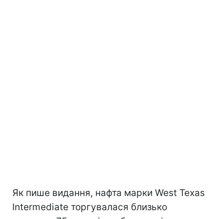
Як пише видання, нафта марки West Texas
Intermediate торгувалася близько