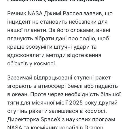
Речник NASA Джимі Рассел заявив, що
інцидент не становить небезпеки для
нашої планети. За його словами, вчені
планують зібрати дані про подію, щоб
краще зрозуміти штучні удари та
вдосконалити методи відстеження
об'єктів у космосі.
Зазвичай відпрацьовані ступені ракет
згорають в атмосфері Землі або падають
в океан. Проте через необхідність більшої
тяги для місячної місії 2025 року другий
ступінь ракети залишився в космосі.
Директорка SpaceX з наукових програм
NASA та космічних кораблів Dragon