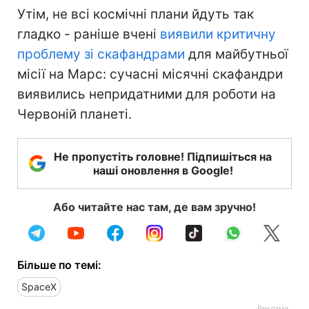
Утім, не всі космічні плани йдуть так
гладко - раніше вчені
виявили критичну
проблему зі скафандрами
для майбутньої
місії на Марс: сучасні місячні скафандри
виявились непридатними для роботи на
Червоній планеті.
Не пропустіть головне! Підпишіться на
наші оновлення в Google!
Або читайте нас там, де вам зручно!
Більше по темі:
SpaceX