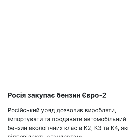
Росія закупає бензин Євро-2
Російський уряд дозволив виробляти,
імпортувати та продавати автомобільний
бензин екологічних класів К2, К3 та К4, які
відповідають стандартам: