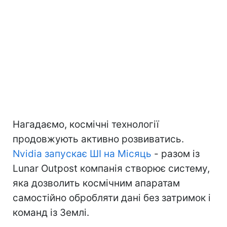
Нагадаємо, космічні технології
продовжують активно розвиватись.
Nvidia запускає ШІ на Місяць
- разом із
Lunar Outpost компанія створює систему,
яка дозволить космічним апаратам
самостійно обробляти дані без затримок і
команд із Землі.