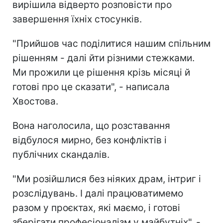
вирішила відверто розповісти про
завершення їхніх стосунків.
"Прийшов час поділитися нашим спільним
рішенням - далі йти різними стежками.
Ми прожили це рішення крізь місяці й
готові про це сказати", - написала
Хвостова.
Вона наголосила, що розставання
відбулося мирно, без конфліктів і
публічних скандалів.
"Ми розійшлися без ніяких драм, інтриг і
розслідувань. І далі працюватимемо
разом у проєктах, які маємо, і готові
зберігати професіоналізм у майбутніх", -