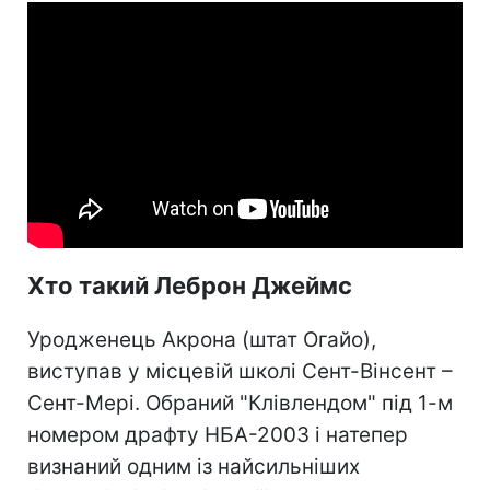
Хто такий Леброн Джеймс
Уродженець Акрона (штат Огайо),
виступав у місцевій школі Сент-Вінсент –
Сент-Мері. Обраний "Клівлендом" під 1-м
номером драфту НБА-2003 і натепер
визнаний одним із найсильніших