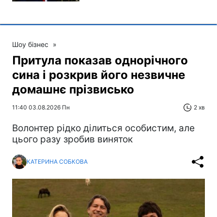
Шоу бізнес
»
Притула показав однорічного
сина і розкрив його незвичне
домашнє прізвисько
11:40 03.08.2026 Пн
2 хв
Волонтер рідко ділиться особистим, але
цього разу зробив виняток
КАТЕРИНА СОБКОВА