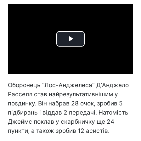
Play
Video
Оборонець "Лос-Анджелеса" Д'Aнджело
Расселл став найрезультативнішим у
поєдинку. Він набрав 28 очок, зробив 5
підбирань і віддав 2 передачі. Натомість
Джеймс поклав у скарбничку ще 24
пункти, а також зробив 12 асистів.