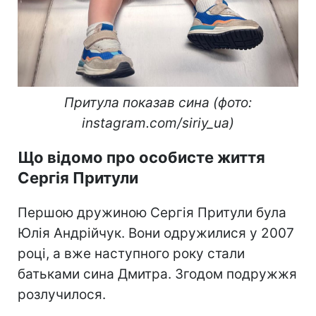
Притула показав сина (фото:
instagram.com/siriy_ua)
Що відомо про особисте життя
Сергія Притули
Першою дружиною Сергія Притули була
Юлія Андрійчук. Вони одружилися у 2007
році, а вже наступного року стали
батьками сина Дмитра. Згодом подружжя
розлучилося.