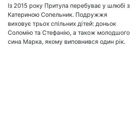
Із 2015 року Притула перебуває у шлюбі з
Катериною Сопельник. Подружжя
виховує трьох спільних дітей: доньок
Соломію та Стефанію, а також молодшого
сина Марка, якому виповнився один рік.