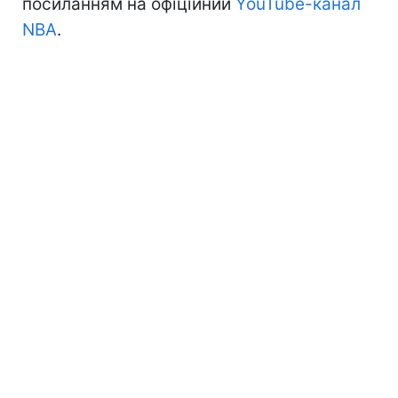
посиланням на офіційний
YouTube-канал
NBA
.