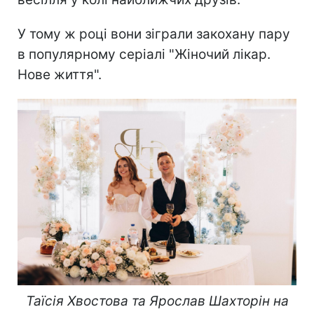
У тому ж році вони зіграли закохану пару
в популярному серіалі "Жіночий лікар.
Нове життя".
Таїсія Хвостова та Ярослав Шахторін на