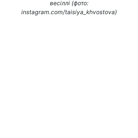
весіллі (фото:
instagram.com/taisiya_khvostova)