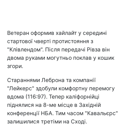
Ветеран оформив хайлайт у середині
стартової чверті протистояння з
"Клівлендом". Після передачі Рівза він
двома руками могутньо поклав у кошик
згори.
Стараннями Леброна та компанії
"Лейкерс" здобули комфортну перемогу
вдома (116:97). Тепер каліфорнійці
піднялися на 8-ме місце в Західній
конференції НБА. Тим часом "Кавальєрс"
залишилися третіми на Сході.