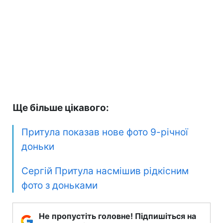
Ще більше цікавого:
Притула показав нове фото 9-річної
доньки
Сергій Притула насмішив рідкісним
фото з доньками
Не пропустіть головне! Підпишіться на