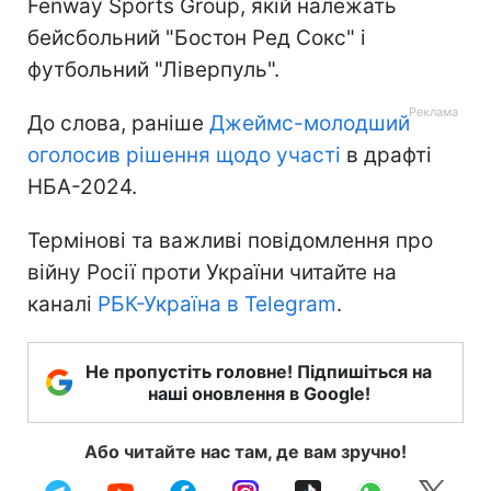
Fenway Sports Group, якій належать
бейсбольний "Бостон Ред Сокс" і
футбольний "Ліверпуль".
До слова, раніше
Джеймс-молодший
оголосив рішення щодо участі
в драфті
НБА-2024.
Термінові та важливі повідомлення про
війну Росії проти України читайте на
каналі
РБК-Україна в Telegram
.
Не пропустіть головне! Підпишіться на
наші оновлення в Google!
Або читайте нас там, де вам зручно!