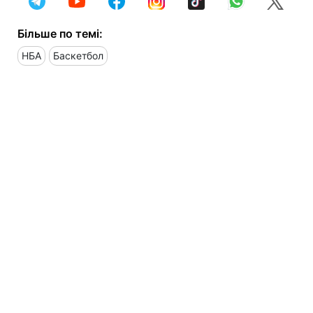
Більше по темі:
НБА
Баскетбол