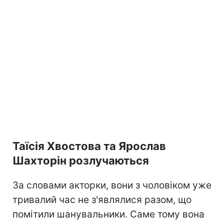
Таїсія Хвостова та Ярослав
Шахторін розлучаються
За словами акторки, вони з чоловіком уже
тривалий час не з'являлися разом, що
помітили шанувальники. Саме тому вона