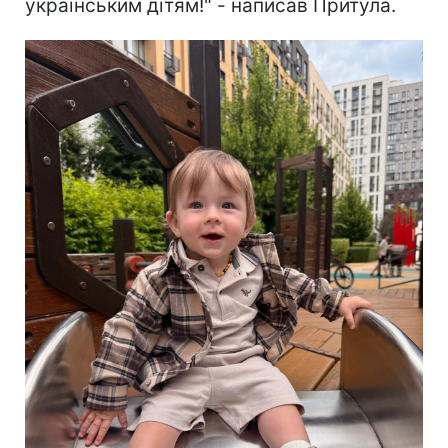
українським дітям!" - написав Притула.