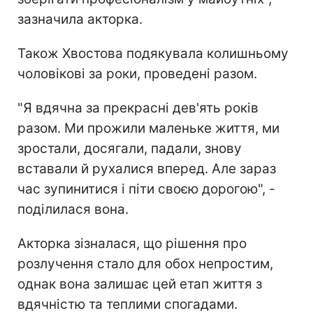
зазначила акторка.
Також Хвостова подякувала колишньому
чоловікові за роки, проведені разом.
"Я вдячна за прекрасні дев'ять років
разом. Ми прожили маленьке життя, ми
зростали, досягали, падали, знову
вставали й рухалися вперед. Але зараз
час зупинитися і піти своєю дорогою", -
поділилася вона.
Акторка зізналася, що рішення про
розлучення стало для обох непростим,
однак вона залишає цей етап життя з
вдячністю та теплими спогадами.