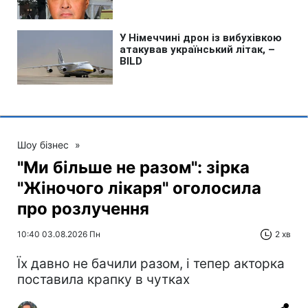
Шоу бізнес
»
"Ми більше не разом": зірка
"Жіночого лікаря" оголосила
про розлучення
10:40 03.08.2026 Пн
2 хв
Їх давно не бачили разом, і тепер акторка
поставила крапку в чутках