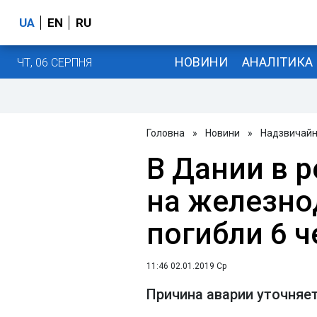
UA
EN
RU
НОВИНИ
АНАЛІТИКА
ЧТ, 06 СЕРПНЯ
Головна
»
Новини
»
Надзвичайні
В Дании в р
на железн
погибли 6 
11:46 02.01.2019 Ср
Причина аварии уточняе