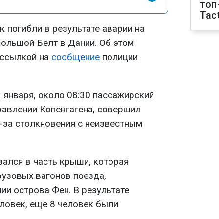
топ
Tact
 погибли в результате аварии на
ольшой Белт в Дании. Об этом
ссылкой на
сообщение
полиции
2 января, около 08:30 пассажирский
равлении Копенгагена, совершил
-за столкновения с неизвестным
зался в часть крыши, которая
рузовых вагонов поезда,
ии острова Фен. В результате
еловек, еще 8 человек были