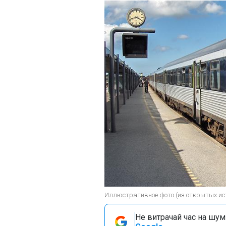
Иллюстративное фото (из открытых ис
Не витрачай час на шум!