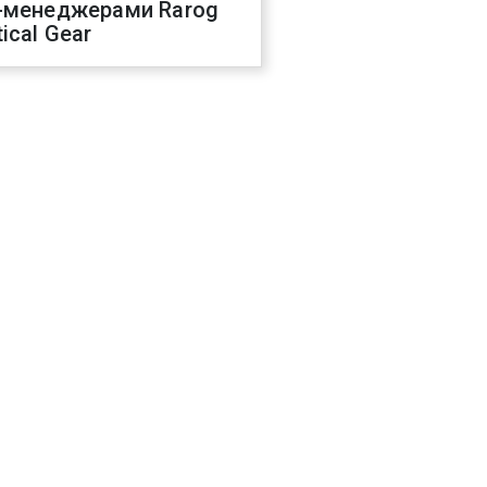
-менеджерами Rarog
ical Gear