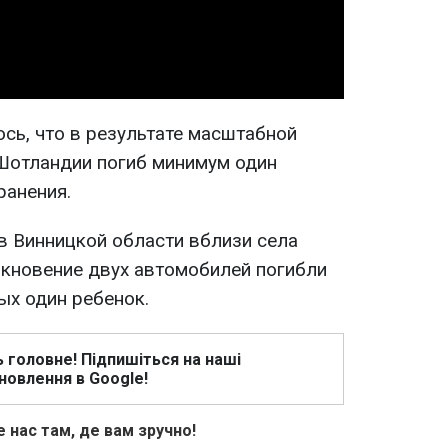
Video
сь, что в результате масштабной
 Шотландии погиб минимум один
ранения.
 в Винницкой области вблизи села
лкновение двух автомобилей погибли
ых один ребенок.
ь головне! Підпишіться на наші
новлення в Google!
 нас там, де вам зручно!