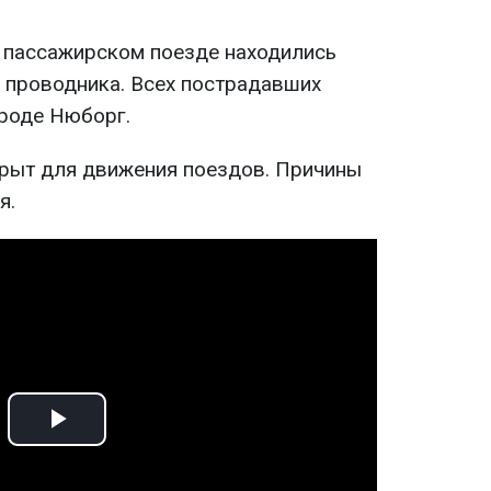
 пассажирском поезде находились
3 проводника. Всех пострадавших
ороде Нюборг.
рыт для движения поездов. Причины
я.
Play