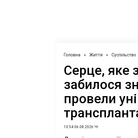
Головна
»
Життя
»
Суспільство
Серце, яке 
забилося зн
провели ун
трансплант
10:54 06.08.2026 Чт