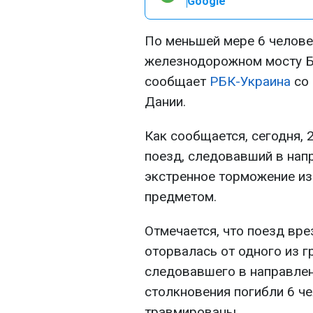
Google
По меньшей мере 6 человек
железнодорожном мосту Б
сообщает
РБК-Украина
со 
Дании.
Как сообщается, сегодня, 
поезд, следовавший в нап
экстренное торможение из
предметом.
Отмечается, что поезд вре
оторвалась от одного из г
следовавшего в направлен
столкновения погибли 6 ч
травмированы.