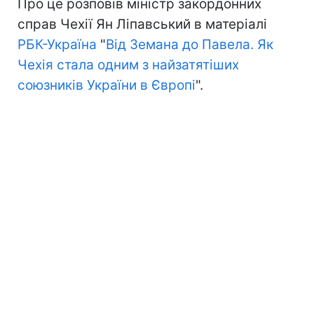
Про це розповів міністр закордонних
справ Чехії Ян Ліпавський в матеріалі
РБК-Україна
"
Від Земана до Павела. Як
Чехія стала одним з найзатятіших
союзників України в Європі
".