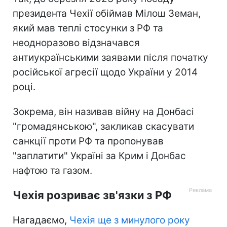
президента Чехії обіймав Мілош Земан,
який мав теплі стосунки з РФ та
неодноразово відзначався
антиукраїнськими заявами після початку
російської агресії щодо України у 2014
році.
Зокрема, він називав війну на Донбасі
"громадянською", закликав скасувати
санкції проти РФ та пропонував
"заплатити" Україні за Крим і Донбас
нафтою та газом.
Чехія розриває зв'язки з РФ
Нагадаємо,
Чехія ще з минулого року