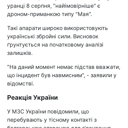
уранці 8 серпня, "найімовірніше" є
дроном-приманкою типу "Мая".
Такі апарати широко використовують
українські збройні сили. Висновок
ґрунтується на початковому аналізі
залишків.
"На даний момент немає підстав вважати,
що інцидент був навмисним", - заявили у
відомстві.
Реакція України
У МЗС України повідомили, що
перебувають у тісному контакті з