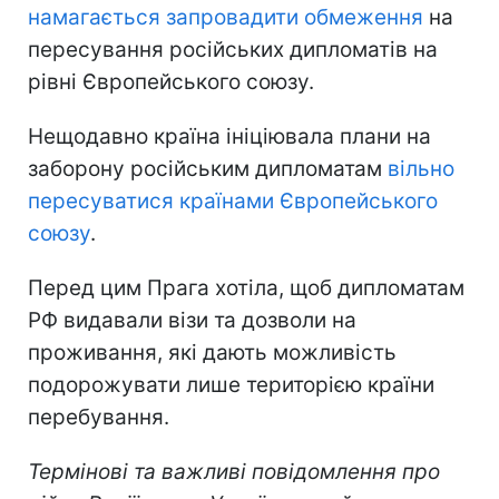
намагається запровадити обмеження
на
пересування російських дипломатів на
рівні Європейського союзу.
Нещодавно країна ініціювала плани на
заборону російським дипломатам
вільно
пересуватися країнами Європейського
союзу
.
Перед цим Прага хотіла, щоб дипломатам
РФ видавали візи та дозволи на
проживання, які дають можливість
подорожувати лише територією країни
перебування.
Термінові та важливі повідомлення про