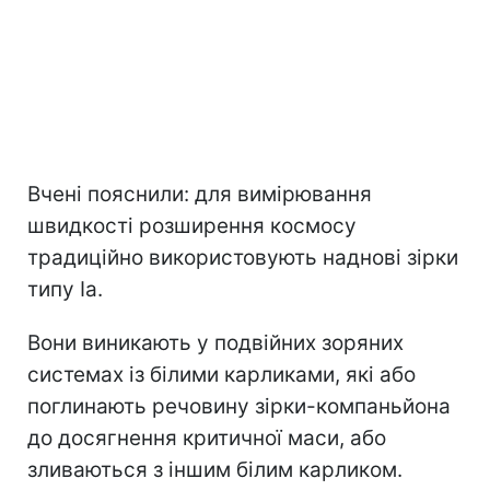
Вчені пояснили: для вимірювання
швидкості розширення космосу
традиційно використовують наднові зірки
типу Ia.
Вони виникають у подвійних зоряних
системах із білими карликами, які або
поглинають речовину зірки-компаньйона
до досягнення критичної маси, або
зливаються з іншим білим карликом.