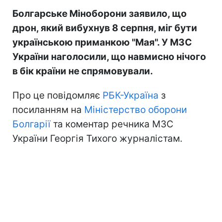
Болгарське Міноборони заявило, що
дрон, який вибухнув 8 серпня, міг бути
українською приманкою "Мая". У МЗС
України наголосили, що навмисно нічого
в бік країни не спрямовували.
Про це повідомляє
РБК-Україна
з
посиланням на
Міністерство оборони
Болгарії
та коментар речника МЗС
України Георгія Тихого журналістам.