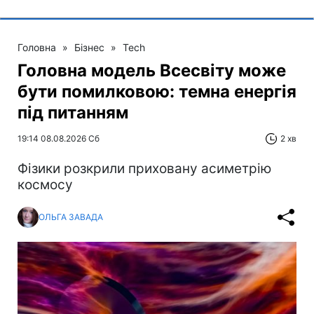
Головна
»
Бізнес
»
Tech
Головна модель Всесвіту може
бути помилковою: темна енергія
під питанням
19:14 08.08.2026 Сб
2 хв
Фізики розкрили приховану асиметрію
космосу
ОЛЬГА ЗАВАДА