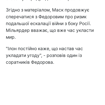
Згідно з матеріалом, Маск продовжує
сперечатися з Федоровим про ризик
подальшої ескалації війни з боку Росії.
Мільярдер вважає, що вже час укласти
мир.
"Ілон постійно каже, що настав час
укладати угоду", - розповів один із
соратників Федорова.