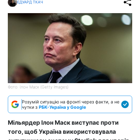
ЕДУАРД ТКАЧ
Фото: Ілон Маск (Getty Images)
Розумій ситуацію на фронті через факти, а не
чутки з
РБК-Україна у Google
Мільярдер Ілон Маск виступає проти
того, щоб Україна використовувала