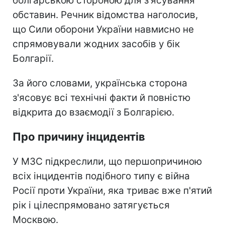
болгарською стороною для з'ясування
обставин. Речник відомства наголосив,
що Сили оборони України навмисно не
спрямовували жодних засобів у бік
Болгарії.
За його словами, українська сторона
з'ясовує всі технічні факти й повністю
відкрита до взаємодії з Болгарією.
Про причину інцидентів
У МЗС підкреслили, що першопричиною
всіх інцидентів подібного типу є війна
Росії проти України, яка триває вже п'ятий
рік і цілеспрямовано затягується
Москвою.