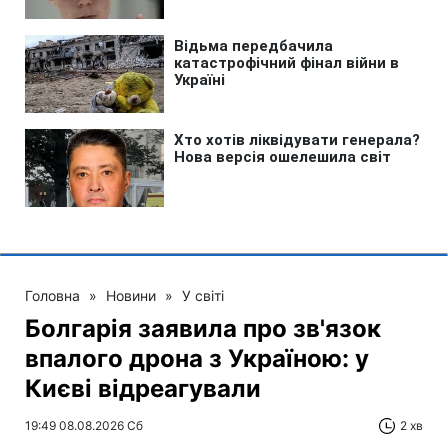
Головна
»
Новини
»
У світі
Болгарія заявила про зв'язок
впалого дрона з Україною: у
Києві відреагували
19:49 08.08.2026 Сб
2 хв