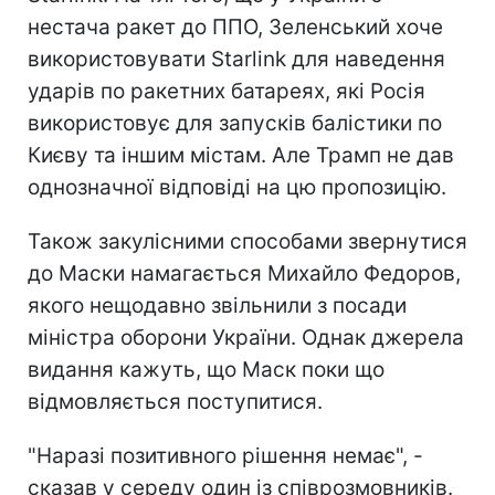
нестача ракет до ППО, Зеленський хоче
використовувати Starlink для наведення
ударів по ракетних батареях, які Росія
використовує для запусків балістики по
Києву та іншим містам. Але Трамп не дав
однозначної відповіді на цю пропозицію.
Також закулісними способами звернутися
до Маски намагається Михайло Федоров,
якого нещодавно звільнили з посади
міністра оборони України. Однак джерела
видання кажуть, що Маск поки що
відмовляється поступитися.
"Наразі позитивного рішення немає", -
сказав у середу один із співрозмовників.