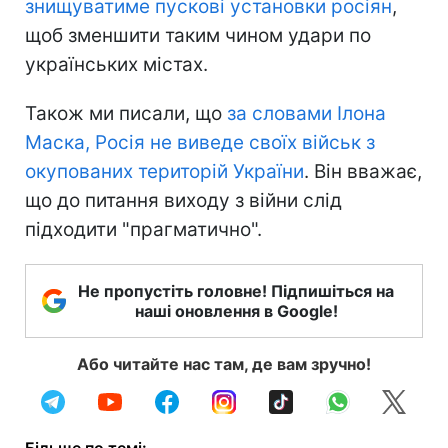
знищуватиме пускові установки росіян
,
щоб зменшити таким чином удари по
українських містах.
Також ми писали, що
за словами Ілона
Маска, Росія не виведе своїх військ з
окупованих територій України
. Він вважає,
що до питання виходу з війни слід
підходити "прагматично".
Не пропустіть головне! Підпишіться на
наші оновлення в Google!
Або читайте нас там, де вам зручно!
Більше по темі: