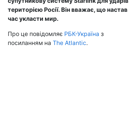
супутникову систему Starlink для ударів
територією Росії. Він вважає, що настав
час укласти мир.
Про це повідомляє
РБК-Україна
з
посиланням на
The Atlantic
.