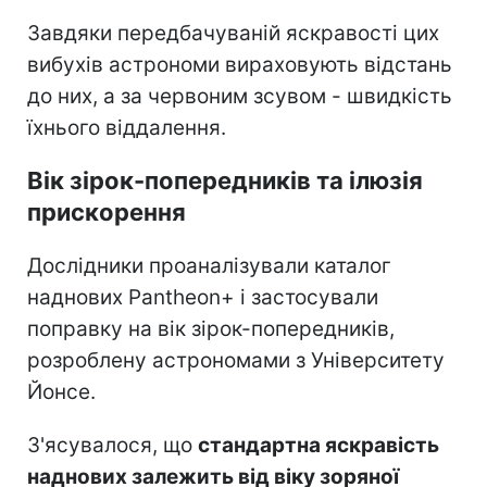
Завдяки передбачуваній яскравості цих
вибухів астрономи вираховують відстань
до них, а за червоним зсувом - швидкість
їхнього віддалення.
Вік зірок-попередників та ілюзія
прискорення
Дослідники проаналізували каталог
наднових Pantheon+ і застосували
поправку на вік зірок-попередників,
розроблену астрономами з Університету
Йонсе.
З'ясувалося, що
стандартна яскравість
наднових залежить від віку зоряної