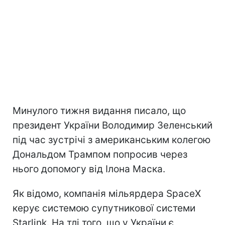
Минулого тижня видання писало, що
президент України Володимир Зеленський
під час зустрічі з американським колегою
Дональдом Трампом попросив через
нього допомогу від Ілона Маска.
Як відомо, компанія мільярдера SpaceX
керує системою супутникової системи
Starlink. На тлі того, що у України є