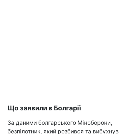
Що заявили в Болгарії
За даними болгарського Міноборони,
безпілотник, який розбився та вибухнув