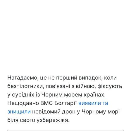
Нагадаємо, це не перший випадок, коли
безпілотники, пов'язані з війною, фіксують
у сусідніх із Чорним морем країнах.
Нещодавно ВМС Болгарії
виявили та
знищили
невідомий дрон у Чорному морі
біля свого узбережжя.