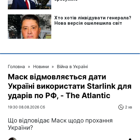
Головна
»
Новини
»
Війна в Україні
Маск відмовляється дати
Україні використати Starlink для
ударів по РФ, - The Atlantic
19:30 08.08.2026 Сб
2 хв
Що відповідає Маск щодо прохання
України?