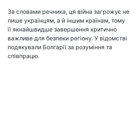
За словами речника, ця війна загрожує не
лише українцям, а й іншим країнам, тому
її якнайшвидше завершення критично
важливе для безпеки регіону. У відомстві
подякували Болгарії за розуміння та
співпрацю.