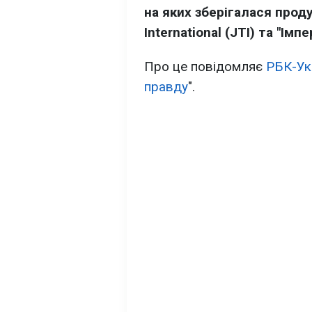
на яких зберігалася прод
International (JTI) та "Імп
Про це повідомляє
РБК-Ук
правду
".