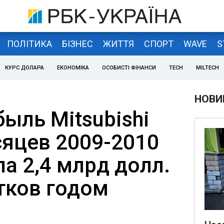
ПОЛІТИКА
БІЗНЕС
ЖИТТЯ
СПОРТ
WAVE
S
КУРС ДОЛАРА
ЕКОНОМІКА
ОСОБИСТІ ФІНАНСИ
TECH
MILTECH
НОВИ
ыль Mitsubishi
сяцев 2009-2010
а 2,4 млрд долл.
тков годом