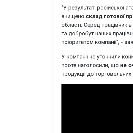
"У результаті російської ат
знищено
склад готової пр
області. Серед працівникі
та добробут наших праців
пріоритетом компанії", - зая
У компанії не уточнили кон
проте наголосили, що
не о
продукції до торговельних 