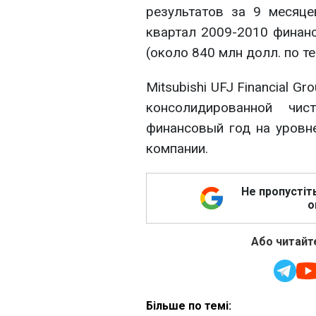
результатов за 9 месяце
квартал 2009-2010 финанс
(около 840 млн долл. по 
Mitsubishi UFJ Financial G
консолидированной чи
финансовый год на уровн
компании.
Не пропустіт
о
Або читайте
Більше по темі: