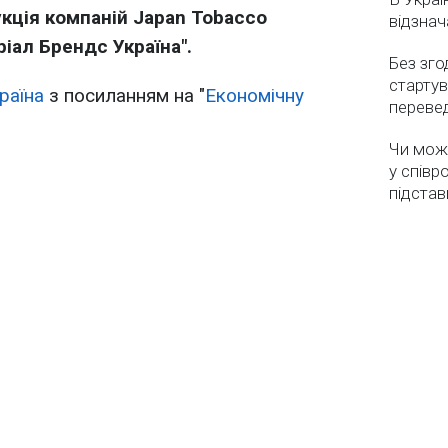
укція компаній Japan Tobacco
відзнач
еріал Брендс Україна".
Без зго
стартув
раїна
з посиланням на "
Економічну
перевед
Чи мож
у співр
підстав