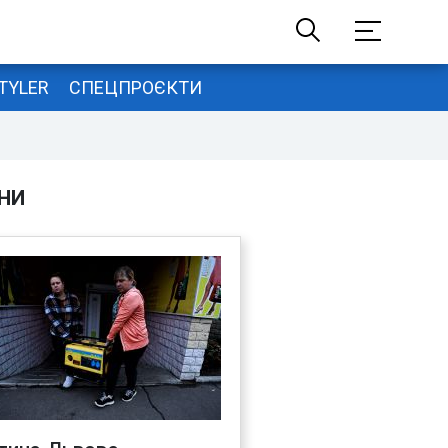
TYLER
СПЕЦПРОЄКТИ
НИ