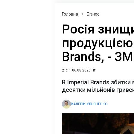
Головна
»
Бізнес
Росія знищ
продукцією 
Brands, - ЗМ
21:11 06.08.2026 Чт
В Imperial Brands збитки 
десятки мільйонів гриве
ВАЛЕРІЙ УЛЬЯНЕНКО