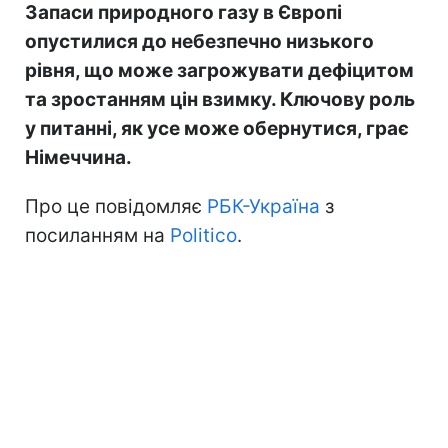
Запаси природного газу в Європі
опустилися до небезпечно низького
рівня, що може загрожувати дефіцитом
та зростанням цін взимку. Ключову роль
у питанні, як усе може обернутися, грає
Німеччина.
Про це повідомляє
РБК-Україна
з
посиланням на
Politico
.