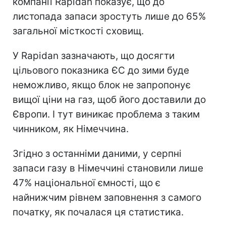
компанії Rapidan показує, що до
листопада запаси зростуть лише до 65%
загальної місткості сховищ.
У Rapidan зазначають, що досягти
цільового показника ЄС до зими буде
неможливо, якщо блок не запропонує
вищої ціни на газ, щоб його доставили до
Європи. І тут виникає проблема з таким
чинником, як Німеччина.
Згідно з останніми даними, у серпні
запаси газу в Німеччині становили лише
47% національної ємності, що є
найнижчим рівнем заповнення з самого
початку, як почалася ця статистика.