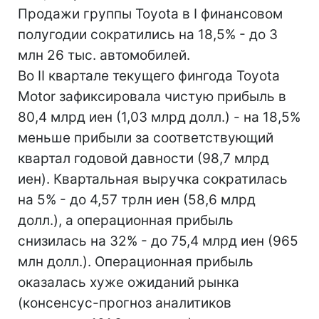
Продажи группы Toyota в I финансовом
полугодии сократились на 18,5% - до 3
млн 26 тыс. автомобилей.
Во II квартале текущего фингода Toyota
Motor зафиксировала чистую прибыль в
80,4 млрд иен (1,03 млрд долл.) - на 18,5%
меньше прибыли за соответствующий
квартал годовой давности (98,7 млрд
иен). Квартальная выручка сократилась
на 5% - до 4,57 трлн иен (58,6 млрд
долл.), а операционная прибыль
снизилась на 32% - до 75,4 млрд иен (965
млн долл.). Операционная прибыль
оказалась хуже ожиданий рынка
(консенсус-прогноз аналитиков