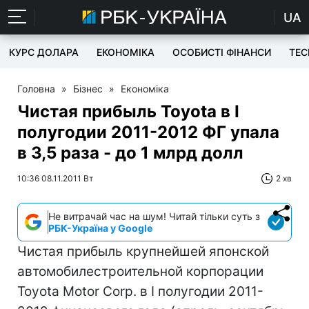
UA
КУРС ДОЛАРА
ЕКОНОМІКА
ОСОБИСТІ ФІНАНСИ
TEC
Головна
»
Бізнес
»
Економіка
Чистая прибыль Toyota в I
полугодии 2011-2012 ФГ упала
в 3,5 раза - до 1 млрд долл
10:36 08.11.2011 Вт
2 хв
Не витрачай час на шум! Читай тільки суть з
РБК-Україна у Google
Чистая прибыль крупнейшей японской
автомобилестроительной корпорации
Toyota Motor Corp. в I полугодии 2011-