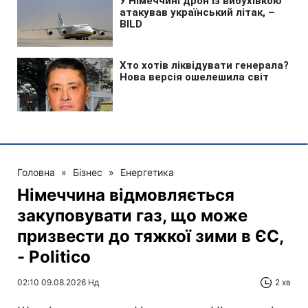
Головна
»
Бізнес
»
Енергетика
Німеччина відмовляється
закуповувати газ, що може
призвести до тяжкої зими в ЄС,
- Politico
02:10 09.08.2026 Нд
2 хв