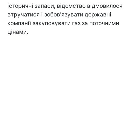
історичні запаси, відомство відмовилося
втручатися і зобов'язувати державні
компанії закуповувати газ за поточними
цінами.