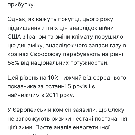
прибутку.
Однак, як кажуть покупці, цього року
підвищення літніх цін внаслідок війни
США з Іраном та зміни клімату порушило
цю динаміку, внаслідок чого запаси газу в
країнах Євросоюзу перебувають на рівні
58% від національних потужностей.
Цей рівень на 16% нижчий від середнього
показника за останні 5 років і є
найнижчим з 2011 року.
У Європейській комісії заявили, що блоку
не загрожують ризики нестачі постачання
цієї зими. Проте аналіз енергетичної