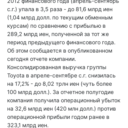
2012 финансового года (апрель-сентябрь
с.г.) упала в 3,5 раза - до 81,6 млрд иен
(1,04 млрд долл. по текущим обменным
курсам) по сравнению с прибылью в
289,2 млрд иен, полученной за тот же
период предыдущего финансового года.
Об этом сообщается в опубликованном
сегодня отчете компании.
Консолидированная выручка группы
Toyota в апреле-сентябре с.г. снизилась
на 17,2% - до 8,02 трлн иен (чуть более
100 млрд долл.). За отчетное полугодие
компания получила операционный убыток
на 32,6 млрд иен (420 млн долл.) против
операционной прибыли годом ранее в
323,1 млрд иен.