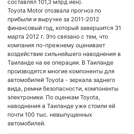
составлял 101,3 млрд иен).
Toyota Motor отозвала прогноз по
прибыли и выручке за 2011-2012
финансовый год, который завершится 31
марта 2012 г. Это связано с тем, что
компания по-прежнему оценивает
воздействие сильнейшего наводнения в
Таиланде на ее операции. В Таиланде
производятся многие компоненты для
автомобилей Toyota - зеркала заднего
вида, ремни безопасности, компоненты
электроники. По оценкам Toyota,
наводнения в Таиланде уже стоили ей
почти 100 тыс. невыпущенных
автомобилей.