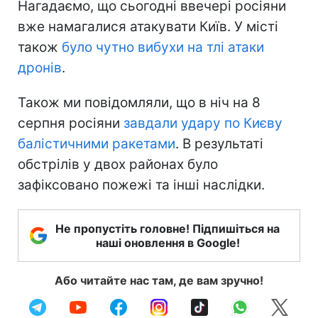
Нагадаємо, що сьогодні ввечері росіяни
вже намагалися атакувати Київ. У місті
також
було чутно вибухи на тлі атаки
дронів
.
Також ми повідомляли, що в ніч на 8
серпня росіяни
завдали удару по Києву
балістичними ракетами
. В результаті
обстрілів у двох районах було
зафіксовано пожежі та інші наслідки.
Не пропустіть головне! Підпишіться на
наші оновлення в Google!
Або читайте нас там, де вам зручно!