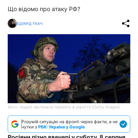
Що відомо про атаку РФ?
ЕДУАРД ТКАЧ
Фото: людей закликали перейти в укриття (Getty Images)
Розумій ситуацію на фронті через факти, а не
чутки з
РБК-Україна у Google
Росіяни пізно ввечері у суботу, 8 серпня,