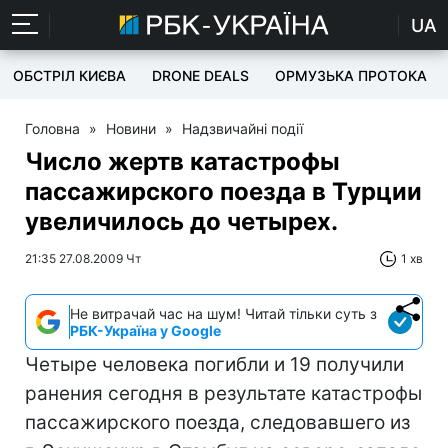
UA
ОБСТРІЛ КИЄВА
DRONE DEALS
ОРМУЗЬКА ПРОТОКА
Головна
»
Новини
»
Надзвичайні події
Число жертв катастрофы
пассажирского поезда в Турции
увеличилось до четырех.
21:35 27.08.2009 Чт
1 хв
Не витрачай час на шум! Читай тільки суть з
РБК-Україна у Google
Четыре человека погибли и 19 получили
ранения сегодня в результате катастрофы
пассажирского поезда, следовавшего из