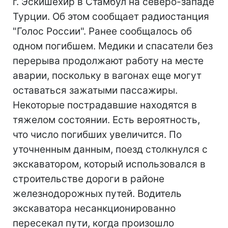
г. Эскишехир в Стамбул на северо-западе
Турции. Об этом сообщает радиостанция
"Голос России". Ранее сообщалось об
одном погибшем. Медики и спасатели без
перерыва продолжают работу на месте
аварии, поскольку в вагонах еще могут
оставаться зажатыми пассажиры.
Некоторые пострадавшие находятся в
тяжелом состоянии. Есть вероятность,
что число погибших увеличится. По
уточненным данным, поезд столкнулся с
экскаватором, который использовался в
строительстве дороги в районе
железнодорожных путей. Водитель
экскаватора несанкционированно
пересекал пути, когда произошло