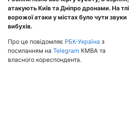
атакують Київ та Дніпро дронами. На тлі
ворожої атаки у містах було чути звуки
вибухів.
Про це повідомляє
РБК-Україна
з
посиланням на
Telegram
КМВА та
власного кореспондента.