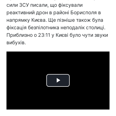
сили ЗСУ писали, що фіксували
реактивний дрон в районі Борисполя в
напрямку Києва. Ще пізніше також була
фіксація безпілотника неподалік столиці.
Приблизно о 23:11 у Києві було чути звуки
вибухів.
Play
Video