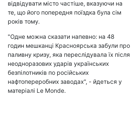
відвідувати місто частіше, вказуючи на
те, що його попередня поїздка була сім
років тому.
"Одне можна сказати напевно: на 48
годин мешканці Красноярська забули про
паливну кризу, яка переслідувала їх після
неодноразових ударів українських
безпілотників п
о російських
нафтопереробних заводах", - йдеться у
матеріалі Le Monde.