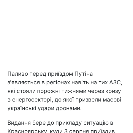
Паливо перед приїздом Путіна
з'являється в регіонах навіть на тих АЗС,
які стояли порожні тижнями через кризу
в енергосекторі, до якої призвели масові
українські удари дронами.
Видання бере до прикладу ситуацію в
Красноярську, куди 3 серпня приїздив