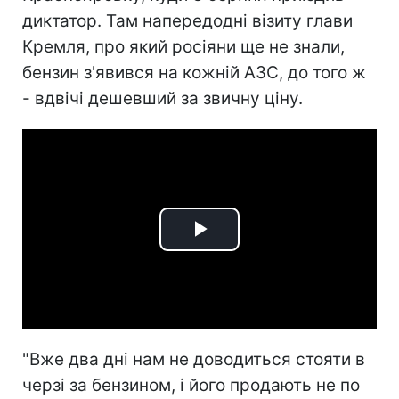
диктатор. Там напередодні візиту глави
Кремля, про який росіяни ще не знали,
бензин з'явився на кожній АЗС, до того ж
- вдвічі дешевший за звичну ціну.
Play
Video
"Вже два дні нам не доводиться стояти в
черзі за бензином, і його продають не по