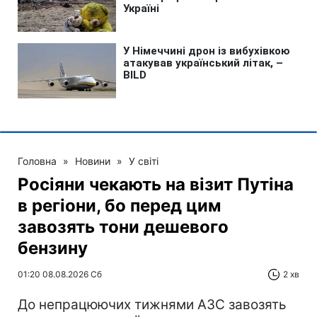
Головна
»
Новини
»
У світі
Росіяни чекають на візит Путіна
в регіони, бо перед цим
завозять тони дешевого
бензину
01:20 08.08.2026 Сб
2 хв
До непрацюючих тижнями АЗС завозять