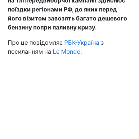
на тлі передвиборчої кампанії здійснює
поїздки регіонами РФ, до яких перед
його візитом завозять багато дешевого
бензину попри паливну кризу.
Про це повідомляє
РБК-Україна
з
посиланням на
Le Monde.