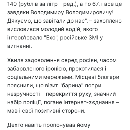
140 (рублів за літр - ред.), а по 67, і все це
завдяки Володимиру Володимировичу!
Дякуємо, що завітали до нас", – захоплено
висловився молодий водій, якого
інтерв’ювало "Ехо", російське ЗМІ у
вигнанні.
Хвиля задоволення серед росіян, часом
забарвленого іронією, прокотилася і
соціальними мережами. Місцеві блогери
пояснили, що візит "барина"
попри
незручності – перекриття руху, значний
набір поліції, погане інтернет-з’єднання –
мав і свої позитивні сторони.
Дехто навіть пропонував йому