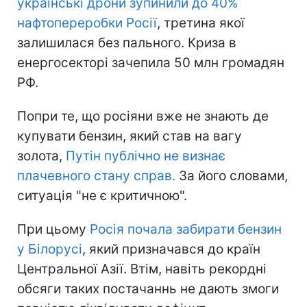
українські дрони зупинили до 40%
нафтопереробки Росії
, третина якої
залишилася без пального. Криза в
енергосекторі зачепила 50 млн громадян
РФ.
Попри те, що росіяни вже не знають де
купувати бензин, який став на вагу
золота,
Путін публічно не визнає
плачевного стану справ.
За його словами,
ситуація "не є критичною".
При цьому
Росія почала забирати бензин
у Білорусі
, який призначався до країн
Центральної Азії. Втім, навіть рекордні
обсяги таких постачаннь не дають змоги