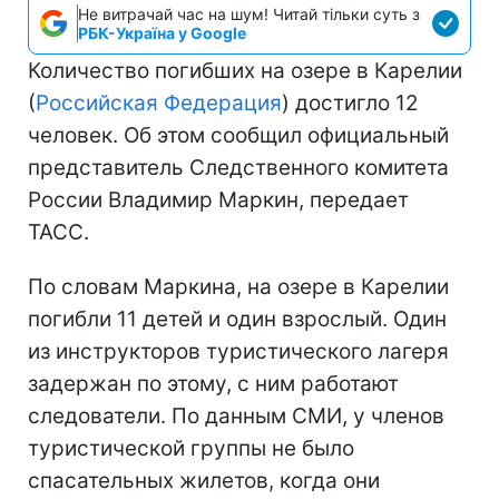
Не витрачай час на шум! Читай тільки суть з
РБК-Україна у Google
Количество погибших на озере в Карелии
(
Российская Федерация
) достигло 12
человек. Об этом сообщил официальный
представитель Следственного комитета
России Владимир Маркин, передает
ТАСС.
По словам Маркина, на озере в Карелии
погибли 11 детей и один взрослый. Один
из инструкторов туристического лагеря
задержан по этому, с ним работают
следователи. По данным СМИ, у членов
туристической группы не было
спасательных жилетов, когда они