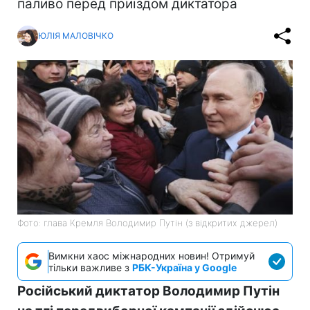
паливо перед приїздом диктатора
ЮЛІЯ МАЛОВІЧКО
Фото: глава Кремля Володимир Путін (з відкритих джерел)
Вимкни хаос міжнародних новин! Отримуй
тільки важливе з
РБК-Україна у Google
Російський диктатор Володимир Путін