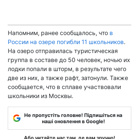
Напомним, ранее сообщалось, что
в
России на озере погибли 11 школьников
.
На озеро отправилась туристическая
группа в составе до 50 человек, ночью их
лодки попали в шторм, в результате чего
две из них, а также рафт, затонули. Также
сообщается, что в сплаве участвовали
школьники из Москвы.
Не пропустіть головне! Підпишіться на
наші оновлення в Google!
Або читайте нас там, де вам зручно!