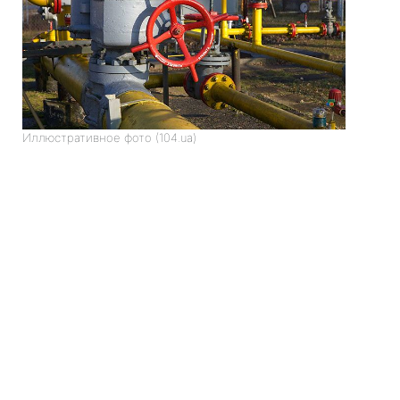
Иллюстративное фото (104.ua)