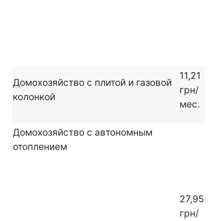
11,21
Домохозяйство с плитой и газовой
грн/
колонкой
мес.
Домохозяйство с автономным
отоплением
27,95
грн/