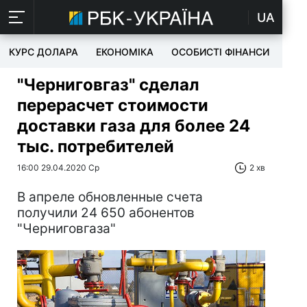
UA
КУРС ДОЛАРА
ЕКОНОМІКА
ОСОБИСТІ ФІНАНСИ
TEC
"Черниговгаз" сделал
перерасчет стоимости
доставки газа для более 24
тыс. потребителей
16:00 29.04.2020 Ср
2 хв
В апреле обновленные счета
получили 24 650 абонентов
"Черниговгаза"