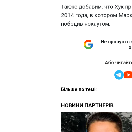
Также добавим, что Хук пр
2014 года, в котором Марк
победив нокаутом.
Не пропустіт
о
Або читайте
Більше по темі: