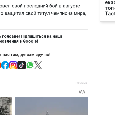
екз
овел свой последний бой в августе
топ
о защитил свой титул чемпиона мира,
Tact
ь головне! Підпишіться на наші
новлення в Google!
 нас там, де вам зручно!