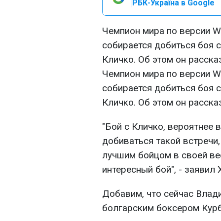
РБК-Україна в Google
Чемпион мира по версии W
собирается добиться боя 
Кличко. Об этом он расска
Чемпион мира по версии W
собирается добиться боя 
Кличко. Об этом он расска
"Бой с Кличко, вероятнее в
добиваться такой встречи,
лучшим бойцом в своей вес
интересный бой", - заявил 
Добавим, что сейчас Влад
болгарским боксером Кур