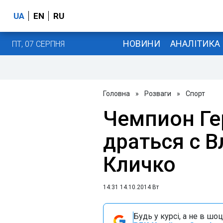
UA
EN
RU
НОВИНИ
АНАЛІТИКА
ПТ, 07 СЕРПНЯ
Головна
»
Розваги
»
Спорт
Чемпион Ге
драться с 
Кличко
14:31 14.10.2014 Вт
Будь у курсі, а не в шоц