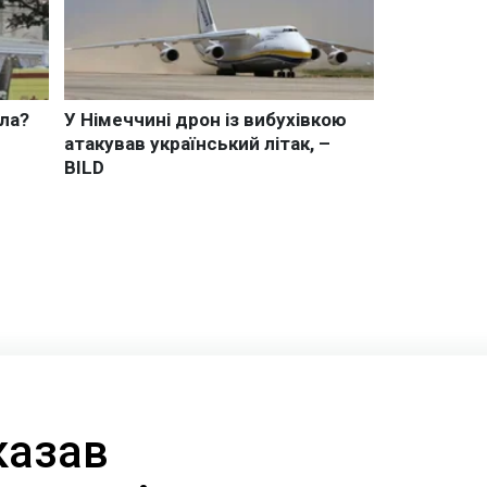
казав