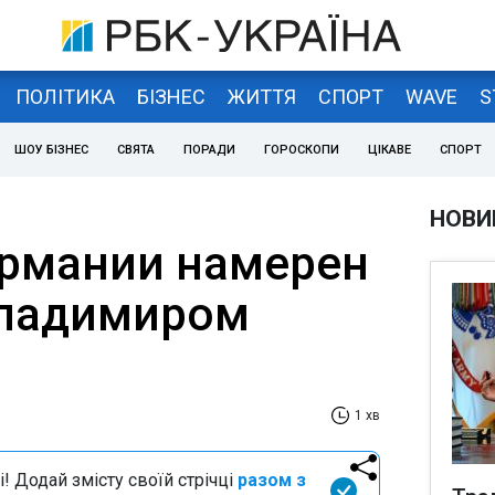
ПОЛІТИКА
БІЗНЕС
ЖИТТЯ
СПОРТ
WAVE
S
ШОУ БІЗНЕС
СВЯТА
ПОРАДИ
ГОРОСКОПИ
ЦІКАВЕ
СПОРТ
НОВИ
рмании намерен
Владимиром
1 хв
і! Додай змісту своїй стрічці
разом з