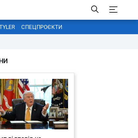
TYLER
СПЕЦПРОЄКТИ
НИ