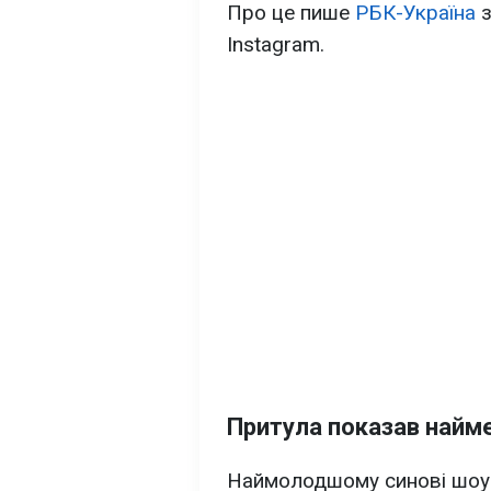
Про це пише
РБК-Україна
з
Instagram.
Притула показав найм
Наймолодшому синові шоуме