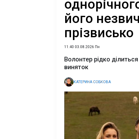
однорічного
його незви
прізвисько
11:40 03.08.2026 Пн
Волонтер рідко ділиться
виняток
КАТЕРИНА СОБКОВА