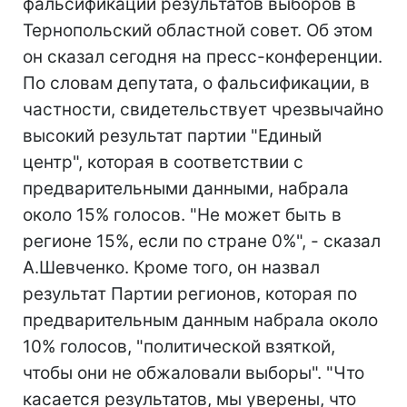
фальсификации результатов выборов в
Тернопольский областной совет. Об этом
он сказал сегодня на пресс-конференции.
По словам депутата, о фальсификации, в
частности, свидетельствует чрезвычайно
высокий результат партии "Единый
центр", которая в соответствии с
предварительными данными, набрала
около 15% голосов. "Не может быть в
регионе 15%, если по стране 0%", - сказал
А.Шевченко. Кроме того, он назвал
результат Партии регионов, которая по
предварительным данным набрала около
10% голосов, "политической взяткой,
чтобы они не обжаловали выборы". "Что
касается результатов, мы уверены, что