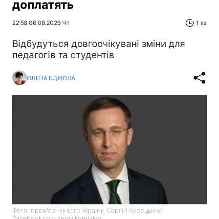
доплатять
22:58 06.08.2026 Чт
1 хв
Відбудуться довгоочікувані зміни для
педагогів та студентів
ОЛЕНА БДЖОЛА
Фото: прем'єр-міністр України Сергій Корецький
(facebook.com sergii.koretsky)