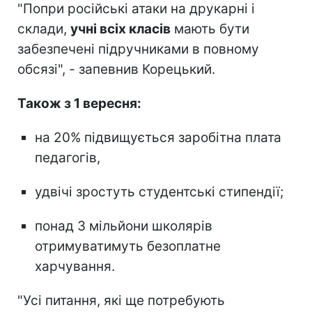
"Попри російські атаки на друкарні і
склади,
учні всіх класів
мають бути
забезпечені підручниками в повному
обсязі", - запевнив Корецький.
Також з 1 вересня:
на 20% підвищується заробітна плата
педагогів,
удвічі зростуть студентські стипендії;
понад 3 мільйони школярів
отримуватимуть безоплатне
харчування.
"Усі питання, які ще потребують