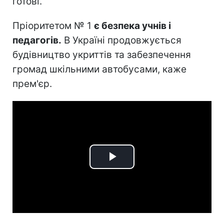
готові.
Пріоритетом № 1
є безпека учнів і
педагогів.
В Україні продовжується
будівництво укриттів та забезпечення
громад шкільними автобусами, каже
прем'єр.
Play
Video