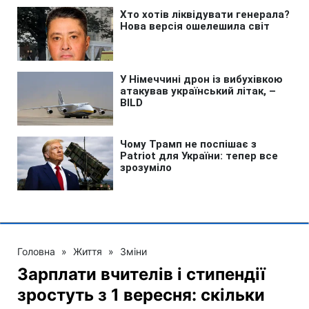
Головна
»
Життя
»
Зміни
Зарплати вчителів і стипендії
зростуть з 1 вересня: скільки