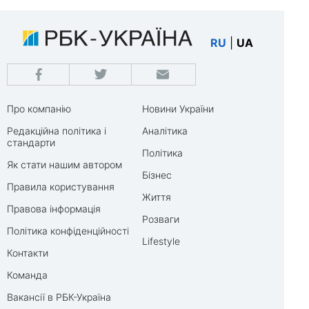
RU
|
UA
Про компанію
Новини України
Редакційна політика і
Аналітика
стандарти
Політика
Як стати нашим автором
Бізнес
Правила користування
Життя
Правова інформація
Розваги
Політика конфіденційності
Lifestyle
Контакти
Команда
Вакансії в РБК-Україна