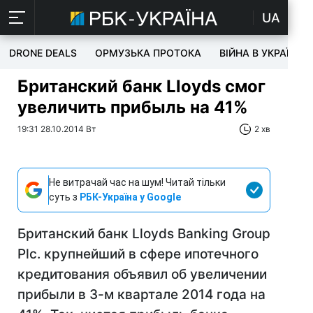
UA
DRONE DEALS
ОРМУЗЬКА ПРОТОКА
ВІЙНА В УКРАЇНІ
Британский банк Lloyds смог
увеличить прибыль на 41%
19:31 28.10.2014 Вт
2 хв
Не витрачай час на шум! Читай тільки
суть з
РБК-Україна у Google
Британский банк Lloyds Banking Group
Plc. крупнейший в сфере ипотечного
кредитования объявил об увеличении
прибыли в 3-м квартале 2014 года на