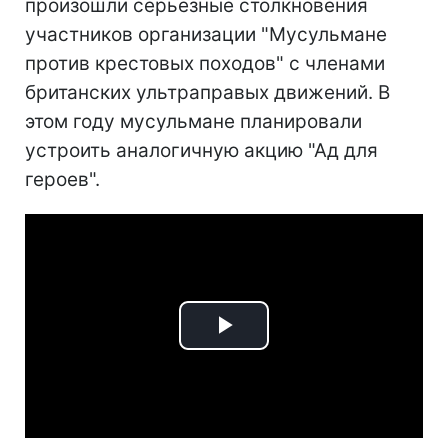
произошли серьезные столкновения
участников организации "Мусульмане
против крестовых походов" с членами
британских ультраправых движений. В
этом году мусульмане планировали
устроить аналогичную акцию "Ад для
героев".
Play
Video