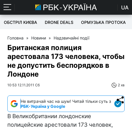
UA
ОБСТРІЛ КИЄВА
DRONE DEALS
ОРМУЗЬКА ПРОТОКА
Головна
»
Новини
»
Надзвичайні події
Британская полиция
арестовала 173 человека, чтобы
не допустить беспорядков в
Лондоне
10:53 12.11.2011 Сб
2 хв
Не витрачай час на шум! Читай тільки суть з
РБК-Україна у Google
В Великобритании лондонские
полицейские арестовали 173 человек,