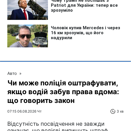
Авто
»
Чи може поліція оштрафувати,
якщо водій забув права вдома:
що говорить закон
07:15 06.08.2026 Чт
3 хв
Відсутність посвідчення не завжди
означає, що водієві випишуть штраф