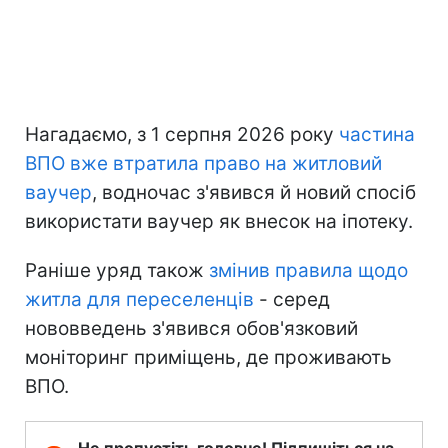
Нагадаємо, з 1 серпня 2026 року
частина
ВПО вже втратила право на житловий
ваучер
, водночас з'явився й новий спосіб
використати ваучер як внесок на іпотеку.
Раніше уряд також
змінив правила щодо
житла для переселенців
- серед
нововведень з'явився обов'язковий
моніторинг приміщень, де проживають
ВПО.
Не пропустіть головне! Підпишіться на