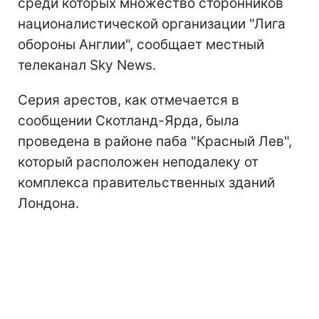
среди которых множество сторонников
националистической организации "Лига
обороны Англии", сообщает местный
телеканал Sky News.
Серия арестов, как отмечается в
сообщении Скотланд-Ярда, была
проведена в районе паба "Красный Лев",
который расположен неподалеку от
комплекса правительственных зданий
Лондона.