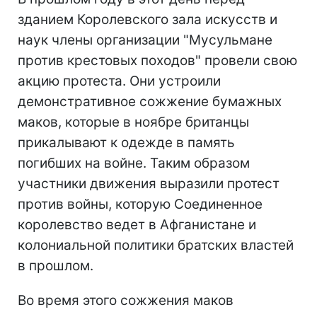
зданием Королевского зала искусств и
наук члены организации "Мусульмане
против крестовых походов" провели свою
акцию протеста. Они устроили
демонстративное сожжение бумажных
маков, которые в ноябре британцы
прикалывают к одежде в память
погибших на войне. Таким образом
участники движения выразили протест
против войны, которую Соединенное
королевство ведет в Афганистане и
колониальной политики братских властей
в прошлом.
Во время этого сожжения маков