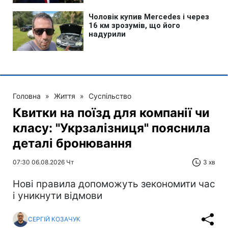
Головна
»
Життя
»
Суспільство
Квитки на поїзд для компанії чи
класу: "Укрзалізниця" пояснила
деталі бронювання
07:30 06.08.2026 Чт
3 хв
Нові правила допоможуть зекономити час
і уникнути відмови
СЕРГІЙ КОЗАЧУК