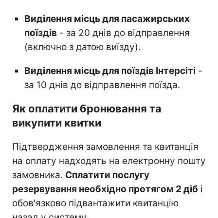
Виділення місць для пасажирських
поїздів
- за 20 днів до відправлення
(включно з датою виїзду).
Виділення місць для поїздів Інтерсіті
-
за 10 днів до відправлення поїзда.
Як оплатити бронювання та
викупити квитки
Підтвердження замовлення та квитанція
на оплату надходять на електронну пошту
замовника.
Сплатити послугу
резервування необхідно протягом 2 діб
і
обов'язково підвантажити квитанцію
назад у систему.