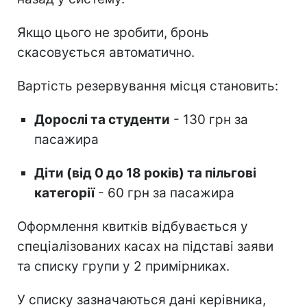
Якщо цього не зробити, бронь
скасовується автоматично.
Вартість резервування місця становить:
Дорослі та студенти
- 130 грн за
пасажира
Діти (від 0 до 18 років) та пільгові
категорії
- 60 грн за пасажира
Оформлення квитків відбувається у
спеціалізованих касах на підставі заяви
та списку групи у 2 примірниках.
У списку зазначаються дані керівника,