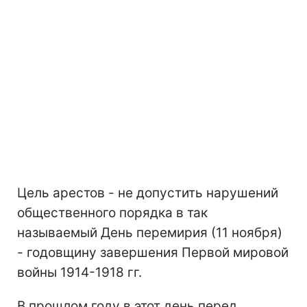
Цель арестов - не допустить нарушений
общественного порядка в так
называемый День перемирия (11 ноября)
- годовщину завершения Первой мировой
войны 1914-1918 гг.
В прошлом году в этот день перед