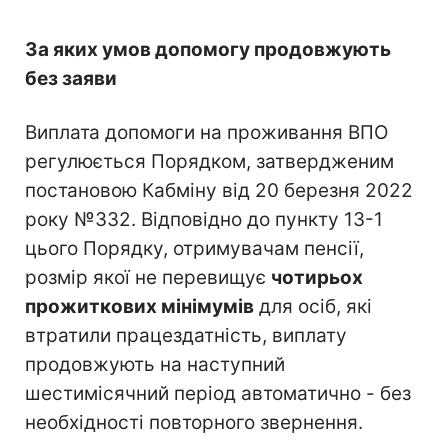
За яких умов допомогу продовжують
без заяви
Виплата допомоги на проживання ВПО
регулюється Порядком, затвердженим
постановою Кабміну від 20 березня 2022
року №332. Відповідно до пункту 13-1
цього Порядку, отримувачам пенсії,
розмір якої не перевищує
чотирьох
прожиткових мінімумів
для осіб, які
втратили працездатність, виплату
продовжують на наступний
шестимісячний період автоматично - без
необхідності повторного звернення.