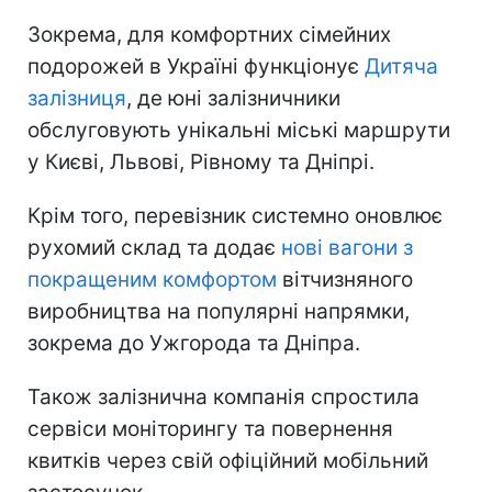
Зокрема, для комфортних сімейних
подорожей в Україні функціонує
Дитяча
залізниця
, де юні залізничники
обслуговують унікальні міські маршрути
у Києві, Львові, Рівному та Дніпрі.
Крім того, перевізник системно оновлює
рухомий склад та додає
нові вагони з
покращеним комфортом
вітчизняного
виробництва на популярні напрямки,
зокрема до Ужгорода та Дніпра.
Також залізнична компанія спростила
сервіси моніторингу та повернення
квитків через свій офіційний мобільний