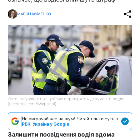
МАРІЯ НАУМЕНКО
Фото: патрульні поліцейські перевіряють документи водія
(facebook.com/kyivpatrol)
Не витрачай час на шум! Читай тільки суть з
РБК-Україна у Google
Залишити посвідчення водія вдома