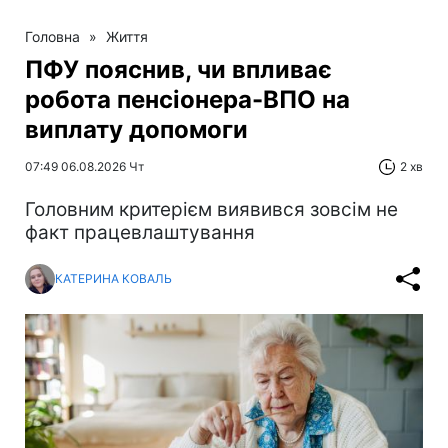
Головна
»
Життя
ПФУ пояснив, чи впливає
робота пенсіонера-ВПО на
виплату допомоги
07:49 06.08.2026 Чт
2 хв
Головним критерієм виявився зовсім не
факт працевлаштування
КАТЕРИНА КОВАЛЬ