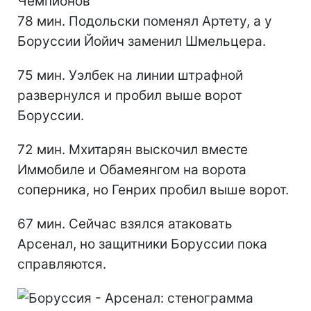
78 мин. Подольски поменял Артету, а у
Боруссии Йойич заменил Шмельцера.
75 мин. Уэлбек на линии штрафной
развернулся и пробил выше ворот
Боруссии.
72 мин. Мхитарян выскочил вместе
Иммобиле и Обамеянгом на ворота
соперника, но Генрих пробил выше ворот.
67 мин. Сейчас взялся атаковать
Арсенал, но защитники Боруссии пока
справляются.