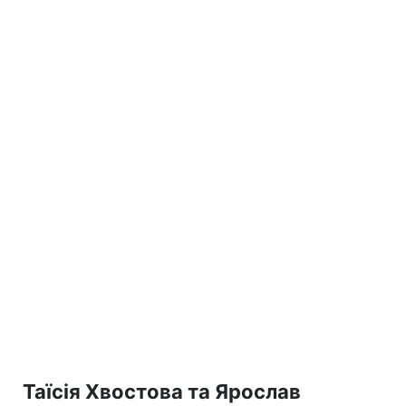
Таїсія Хвостова та Ярослав