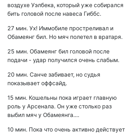
воздухе Уэлбека, который уже собирался
бить головой после навеса Гиббс.
27 мин. Ух! Иммобиле простреливал и
Обамеянг бил. Но мяч полетел в вратаря.
25 мин. Обамеянг бил головой после
подачи - удар получился очень слабым.
20 мин. Санче забивает, но судья
показывает оффсайд.
15 мин. Кошельны пока играет главную
роль у Арсенала. Он уже столько раз
выбил мяч у Обамеянга....
10 мин. Пока что очень активно действует