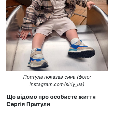
Притула показав сина (фото:
instagram.com/siriy_ua)
Що відомо про особисте життя
Сергія Притули