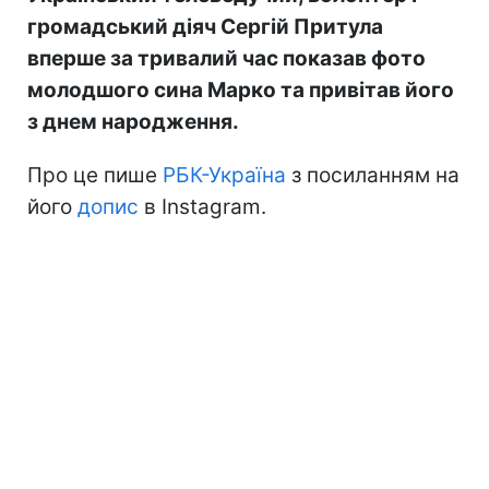
громадський діяч Сергій Притула
вперше за тривалий час показав фото
молодшого сина Марко та привітав його
з днем народження.
Про це пише
РБК-Україна
з посиланням на
його
допис
в Instagram.