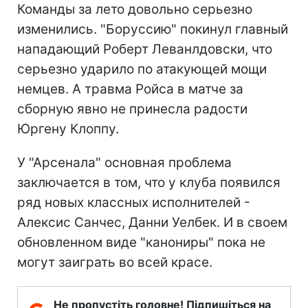
Команды за лето довольно серьезно
изменились. "Боруссию" покинул главный
нападающий Роберт Леванлдовски, что
серьезно ударило по атакующей мощи
немцев. А травма Ройса в матче за
сборную явно не принесла радости
Юргену Клоппу.
У "Арсенала" основная проблема
заключается в том, что у клуба появился
ряд новых классных исполнителей -
Алексис Санчес, Данни Уелбек. И в своем
обновленном виде "канониры" пока не
могут заиграть во всей красе.
Не пропустіть головне! Підпишіться на