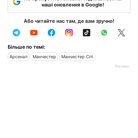
наші оновлення в Google!
Або читайте нас там, де вам зручно!
Більше по темі:
Арсенал
Манчестер
Манчестер Сіті