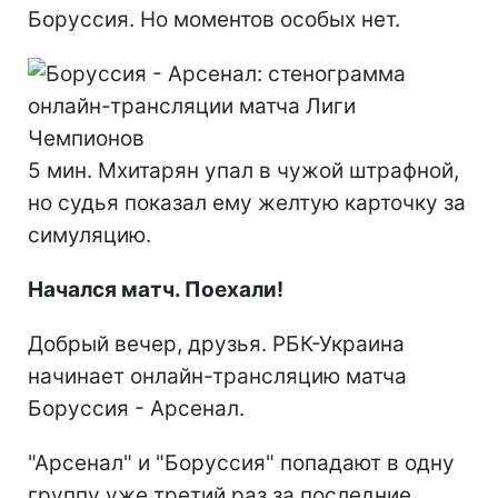
Боруссия. Но моментов особых нет.
5 мин. Мхитарян упал в чужой штрафной,
но судья показал ему желтую карточку за
симуляцию.
Начался матч. Поехали!
Добрый вечер, друзья. РБК-Украина
начинает онлайн-трансляцию матча
Боруссия - Арсенал.
"Арсенал" и "Боруссия" попадают в одну
группу уже третий раз за последние