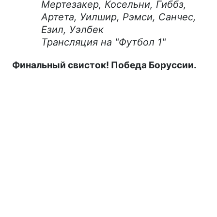
Мертезакер, Косельни, Гиббз,
Артета, Уилшир, Рэмси, Санчес,
Езил, Уэлбек
Трансляция на "Футбол 1"
Финальный свисток! Победа Боруссии.