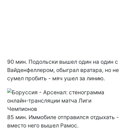
90 мин. Подольски вышел один на один с
Вайденфеллером, обыграл вратара, но не
сумел пробить - мяч ушел за линию.
85 мин. Иммобиле отправился отдыхать -
вместо него вышел Рамос.