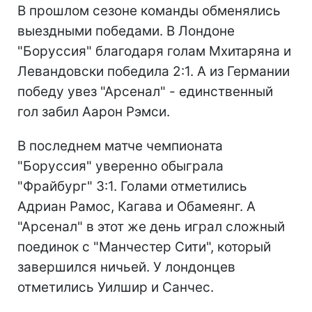
В прошлом сезоне команды обменялись
выездными победами. В Лондоне
"Боруссия" благодаря голам Мхитаряна и
Левандовски победила 2:1. А из Германии
победу увез "Арсенал" - единственный
гол забил Аарон Рэмси.
В последнем матче чемпионата
"Боруссия" уверенно обыграла
"Фрайбург" 3:1. Голами отметились
Адриан Рамос, Кагава и Обамеянг. А
"Арсенал" в этот же день играл сложный
поединок с "Манчестер Сити", который
завершился ничьей. У лондонцев
отметились Уилшир и Санчес.