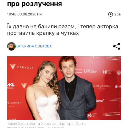
про розлучення
10:40 03.08.2026 Пн
2 хв
Їх давно не бачили разом, і тепер акторка
поставила крапку в чутках
КАТЕРИНА СОБКОВА
Таїсія Хвостова та Ярослав Шахторін (фото: