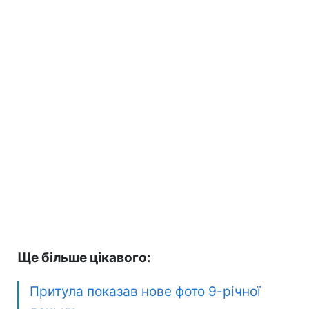
Ще більше цікавого:
Притула показав нове фото 9-річної