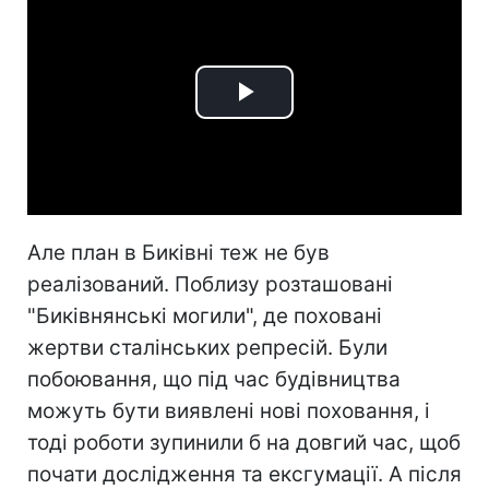
Play
Video
Але план в Биківні теж не був
реалізований. Поблизу розташовані
"Биківнянські могили", де поховані
жертви сталінських репресій. Були
побоювання, що під час будівництва
можуть бути виявлені нові поховання, і
тоді роботи зупинили б на довгий час, щоб
почати дослідження та ексгумації. А після