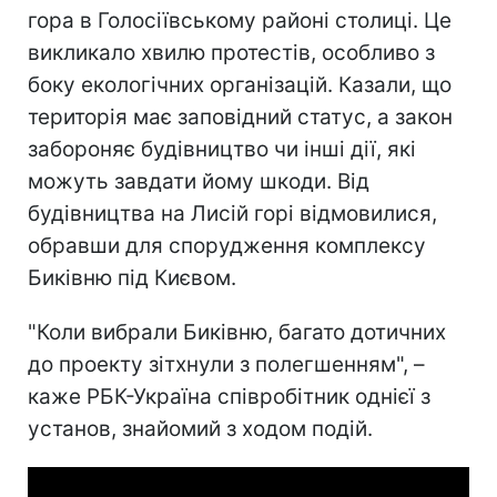
гора в Голосіївському районі столиці. Це
викликало хвилю протестів, особливо з
боку екологічних організацій. Казали, що
територія має заповідний статус, а закон
забороняє будівництво чи інші дії, які
можуть завдати йому шкоди. Від
будівництва на Лисій горі відмовилися,
обравши для спорудження комплексу
Биківню під Києвом.
"Коли вибрали Биківню, багато дотичних
до проекту зітхнули з полегшенням", –
каже РБК-Україна співробітник однієї з
установ, знайомий з ходом подій.