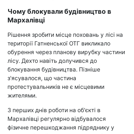
Чому блокували будівництво в
Мархалівці
Рішення зробити місце поховань у лісі на
території Гатненської ОТГ викликало
обурення через планову вирубку частини
лісу. Дехто навіть долучився до
блокування будівництва. Пізніше
з'ясувалося, що частина
протестувальників не є місцевими
жителями.
З перших днів роботи на об'єкті в
Мархалівці регулярно відбувалося
фізичне перешкоджання підряднику у