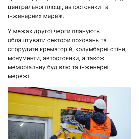
центральної площі, автостоянки та
інженерних мереж.
У межах другої черги планують
облаштувати сектори поховань та
спорудити крематорій, колумбарні стіни,
монументи, автостоянки, а також
меморіальну будівлю та інженерні
мережі.