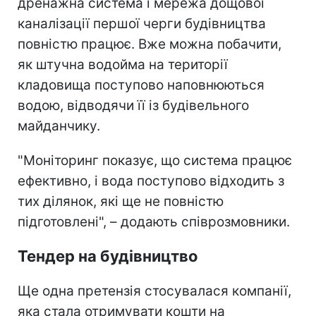
дренажна система і мережа дощової
каналізації першої черги будівництва
повністю працює. Вже можна побачити,
як штучна водойма на території
кладовища поступово наповнюються
водою, відводячи її із будівельного
майданчику.
"Моніторинг показує, що система працює
ефективно, і вода поступово відходить з
тих ділянок, які ще не повністю
підготовлені", – додають співрозмовники.
Тендер на будівництво
Ще одна претензія стосувалася компанії,
яка стала отримувати кошти на