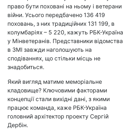
право бути поховані на ньому і ветерани
війни. Усього передбачено 136 419
поховань, з них традиційних 131 199, в
колумбаріях – 5 220, кажуть РБК-Україна
у Мінветеранів. Представники відомства
в ЗМІ завжди наголошують на
сподіваннях, що стільки місць не
знадобиться.
Який вигляд матиме меморіальне
кладовище? Ключовими факторами
концепції стали вихідні дані, з якими
працює команда, каже РБК-Україна
головний архітектор проекту Сергій
Дербін.