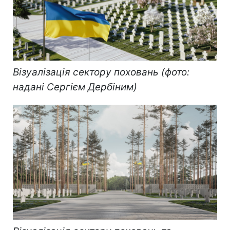
Візуалізація сектору поховань (фото:
надані Сергієм Дербіним)