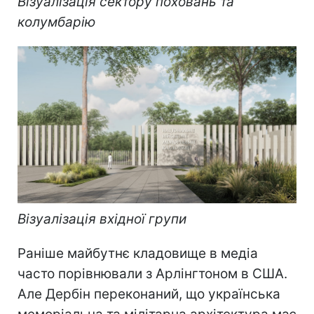
Візуалізація сектору поховань та
колумбарію
Візуалізація вхідної групи
Раніше майбутнє кладовище в медіа
часто порівнювали з Арлінгтоном в США.
Але Дербін переконаний, що українська