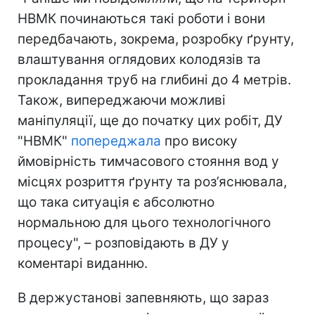
НВМК починаються такі роботи і вони
передбачають, зокрема, розробку ґрунту,
влаштування оглядових колодязів та
прокладання труб на глибині до 4 метрів.
Також, випереджаючи можливі
маніпуляції, ще до початку цих робіт, ДУ
"НВМК"
попереджала
про високу
ймовірність тимчасового стояння вод у
місцях розриття ґрунту та роз’яснювала,
що така ситуація є абсолютно
нормальною для цього технологічного
процесу", – розповідають в ДУ у
коментарі виданню.
В держустанові запевняють, що зараз