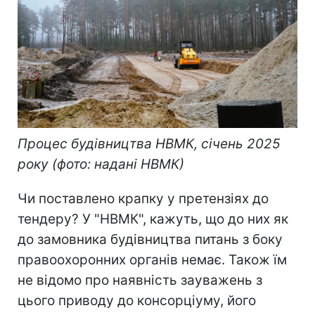
Процес будівництва НВМК, січень 2025
року (фото: надані НВМК)
Чи поставлено крапку у претензіях до
тендеру? У "НВМК", кажуть, що до них як
до замовника будівництва питань з боку
правоохоронних органів немає. Також їм
не відомо про наявність зауважень з
цього приводу до консорціуму, його