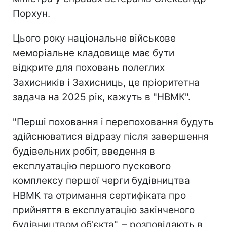
Порхун.
Цього року національне військове
меморіальне кладовище має бути
відкрите для поховань полеглих
Захисників і Захисниць, це пріоритетна
задача на 2025 рік, кажуть в "НВМК".
"Перші поховання і перепоховання будуть
здійснюватися відразу після завершення
будівельних робіт, введення в
експлуатацію першого пускового
комплексу першої черги будівництва
НВМК та отримання сертифіката про
прийняття в експлуатацію закінченого
будівництвом об'єкта", – розповідають в