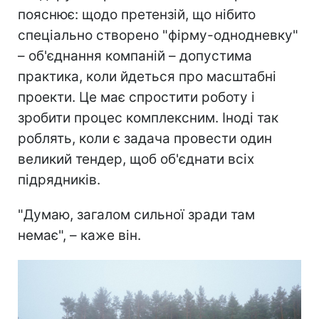
пояснює: щодо претензій, що нібито
спеціально створено "фірму-однодневку"
– об'єднання компаній – допустима
практика, коли йдеться про масштабні
проекти. Це має спростити роботу і
зробити процес комплексним. Іноді так
роблять, коли є задача провести один
великий тендер, щоб об'єднати всіх
підрядників.
"Думаю, загалом сильної зради там
немає", – каже він.