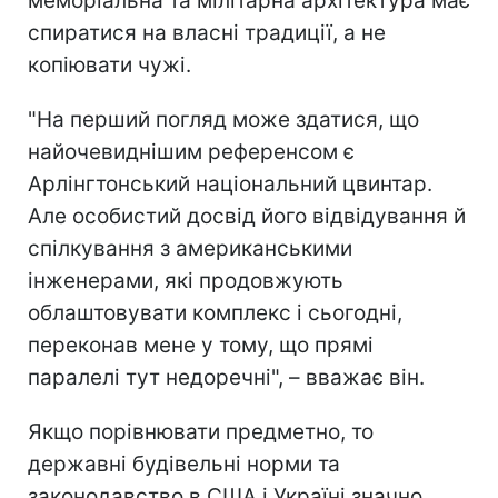
меморіальна та мілітарна архітектура має
спиратися на власні традиції, а не
копіювати чужі.
"На перший погляд може здатися, що
найочевиднішим референсом є
Арлінгтонський національний цвинтар.
Але особистий досвід його відвідування й
спілкування з американськими
інженерами, які продовжують
облаштовувати комплекс і сьогодні,
переконав мене у тому, що прямі
паралелі тут недоречні", – вважає він.
Якщо порівнювати предметно, то
державні будівельні норми та
законодавство в США і Україні значно