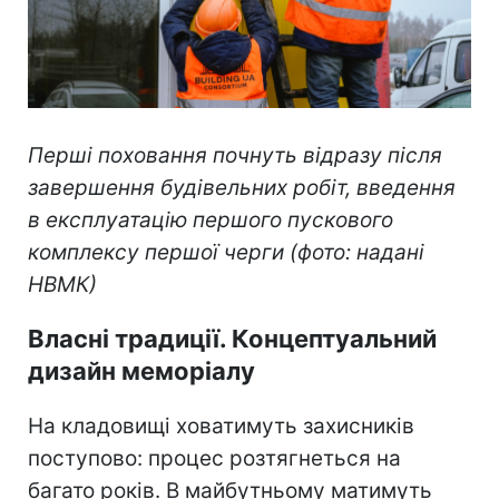
Перші поховання почнуть відразу після
завершення будівельних робіт, введення
в експлуатацію першого пускового
комплексу першої черги
(фото: надані
НВМК)
Власні традиції. Концептуальний
дизайн меморіалу
На кладовищі ховатимуть захисників
поступово: процес розтягнеться на
багато років. В майбутньому матимуть