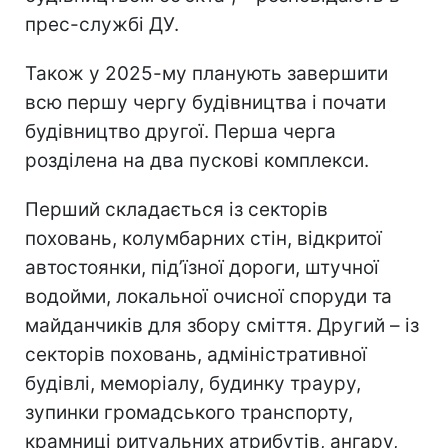
прес-службі ДУ.
Також у 2025-му планують завершити
всю першу чергу будівництва і почати
будівництво другої. Перша черга
розділена на два пускові комплекси.
Перший складається із секторів
поховань, колумбарних стін, відкритої
автостоянки, під’їзної дороги, штучної
водойми, локальної очисної споруди та
майданчиків для збору сміття. Другий – із
секторів поховань, адміністративної
будівлі, меморіалу, будинку трауру,
зупинки громадського транспорту,
крамниці ритуальних атрибутів, ангару,