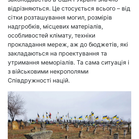
відрізняються. Це стосується всього – від
сітки розташування могил, розмірів
надгробків, місцевих матеріалів,
особливостей клімату, техніки
прокладання мереж, аж до бюджетів, які
закладаються на проектування та
утримання меморіалів. Та сама ситуація і
з військовими некрополями
Співдружності націй.