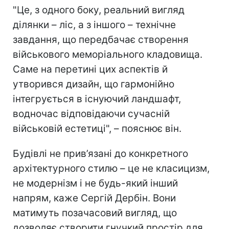
"Це, з одного боку, реальний вигляд
ділянки – ліс, а з іншого – технічне
завдання, що передбачає створення
військового меморіального кладовища.
Саме на перетині цих аспектів й
утворився дизайн, що гармонійно
інтегрується в існуючий ландшафт,
водночас відповідаючи сучасній
військовій естетиці", – пояснює він.
Будівлі не прив’язані до конкретного
архітектурного стилю – це не класицизм,
не модернізм і не будь-який інший
напрям, каже Сергій Дербін. Вони
матимуть позачасовий вигляд, що
дозволяє створити гнучкий простір для