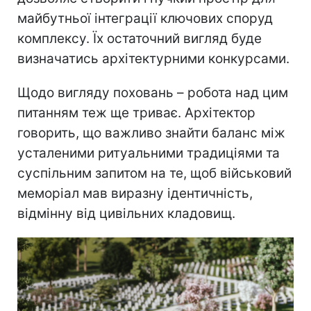
майбутньої інтеграції ключових споруд
комплексу. Їх остаточний вигляд буде
визначатись архітектурними конкурсами.
Щодо вигляду поховань – робота над цим
питанням теж ще триває. Архітектор
говорить, що важливо знайти баланс між
усталеними ритуальними традиціями та
суспільним запитом на те, щоб військовий
меморіал мав виразну ідентичність,
відмінну від цивільних кладовищ.