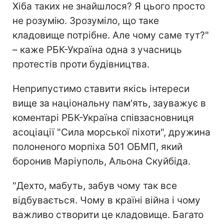
Хіба таких не знайшлося? Я цього просто
не розумію. Зрозуміло, що таке
кладовище потрібне. Але чому саме тут?"
– каже РБК-Україна одна з учасниць
протестів проти будівництва.
Неприпустимо ставити якісь інтереси
вище за національну пам'ять, зауважує в
коментарі РБК-Україна співзасновниця
асоціації "Сила морської піхоти", дружина
полоненого морпіха 501 ОБМП, який
боронив Маріуполь, Альона Скуйбіда.
"Дехто, мабуть, забув чому так все
відбувається. Чому в країні війна і чому
важливо створити це кладовище. Багато