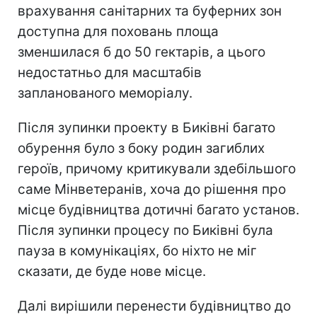
врахування санітарних та буферних зон
доступна для поховань площа
зменшилася б до 50 гектарів, а цього
недостатньо для масштабів
запланованого меморіалу.
Після зупинки проекту в Биківні багато
обурення було з боку родин загиблих
героїв, причому критикували здебільшого
саме Мінветеранів, хоча до рішення про
місце будівництва дотичні багато установ.
Після зупинки процесу по Биківні була
пауза в комунікаціях, бо ніхто не міг
сказати, де буде нове місце.
Далі вирішили перенести будівництво до