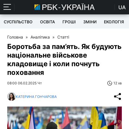
UA
СУСПІЛЬСТВО
ОСВІТА
ГРОШІ
ЗМІНИ
ЕКОЛОГІЯ
Головна
»
Аналітика
»
Статті
Боротьба за пам’ять. Як будують
національне військове
кладовище і коли почнуть
поховання
08:00 06.02.2025 Чт
12 хв
КАТЕРИНА ГОНЧАРОВА