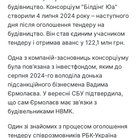
будівництво. Консорціум "Білдінг Юа"
створили 4 липня 2024 року – наступного
дня після оголошення тендеру на
будівництво. Він став єдиним учасником
тендеру і отримав аванс у 122,1 млн грн.
Одна з компаній-засновниць консорціуму
була пов’язана з інвестфондом, яким до
серпня 2024-го володіла донька
підсанкційного бізнесмена Вадима
Єрмолаєва. У вересні СБУ підтвердила,
що сам Єрмолаєв має зв’язки з
будівельниками НВМК.
Один зі знайомих з процесом оголошення
тендеру співрозмовників РБК-Україна