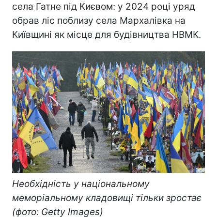
села Гатне під Києвом: у 2024 році уряд
обрав ліс поблизу села Мархалівка на
Київщині як місце для будівництва НВМК.
Необхідність у національному
меморіальному кладовищі тільки зростає
(фото: Getty Images)