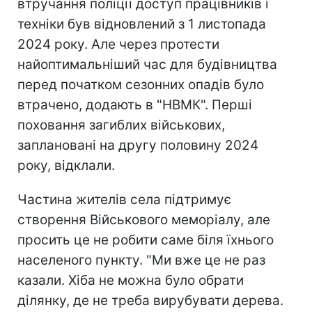
втручання поліції доступ працівників i
техніки був відновлений з 1 листопада
2024 року. Але через протести
найоптимальніший час для будівництва
перед початком сезонних опадів було
втрачено, додають в "НВМК". Перші
поховання загиблих військових,
заплановані на другу половину 2024
року, відклали.
Частина жителів села підтримує
створення Військового меморіалу, але
просить це не робити саме біля їхнього
населеного пункту. "Ми вже це не раз
казали. Хіба не можна було обрати
ділянку, де не треба вирубувати дерева.