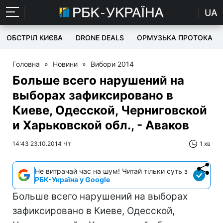
UA
ОБСТРІЛ КИЄВА
DRONE DEALS
ОРМУЗЬКА ПРОТОКА
Головна
»
Новини
»
Вибори 2014
Больше всего нарушений на
выборах зафиксировано в
Киеве, Одесской, Черниговской
и Харьковской обл., - Аваков
14:43 23.10.2014 Чт
1 хв
Не витрачай час на шум! Читай тільки суть з
РБК-Україна у Google
Больше всего нарушений на выборах
зафиксировано в Киеве, Одесской,