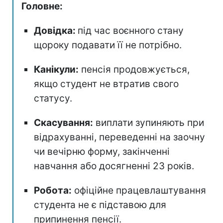
Головне:
Довідка:
під час воєнного стану
щороку подавати її не потрібно.
Канікули:
пенсія продовжується,
якщо студент не втратив свого
статусу.
Скасування:
виплати зупиняють при
відрахуванні, переведенні на заочну
чи вечірню форму, закінченні
навчання або досягненні 23 років.
Робота:
офіційне працевлаштування
студента не є підставою для
припинення пенсії.