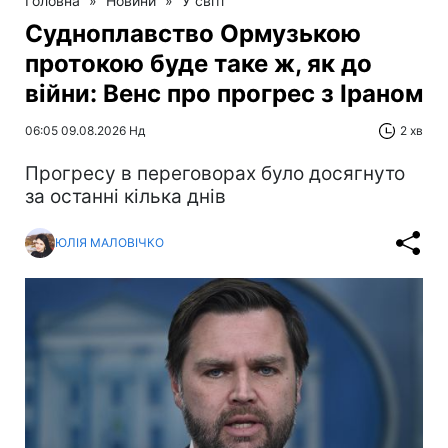
Головна
»
Новини
»
У світі
Судноплавство Ормузькою
протокою буде таке ж, як до
війни: Венс про прогрес з Іраном
06:05 09.08.2026 Нд
2 хв
Прогресу в переговорах було досягнуто
за останні кілька днів
ЮЛІЯ МАЛОВІЧКО