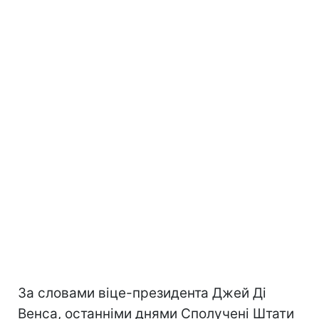
За словами віце-президента Джей Ді
Венса, останніми днями Сполучені Штати