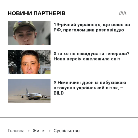
Головна
»
Життя
»
Суспільство