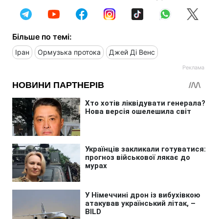
Більше по темі:
Іран
Ормузька протока
Джей Ді Венс