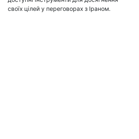
своїх цілей у переговорах з Іраном.