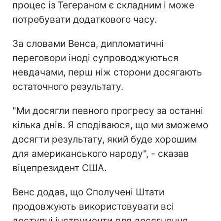
процес із Тегераном є складним і може
потребувати додаткового часу.
За словами Венса, дипломатичні
переговори іноді супроводжуються
невдачами, перш ніж сторони досягають
остаточного результату.
"Ми досягли певного прогресу за останні
кілька днів. Я сподіваюся, що ми зможемо
досягти результату, який буде хорошим
для американського народу", - сказав
віцепрезидент США.
Венс додав, що Сполучені Штати
продовжують використовувати всі
доступні інструменти для досягнення