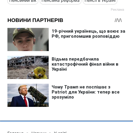
Пенсійний вік
Пенсійна реформа
Пенсії в Україні