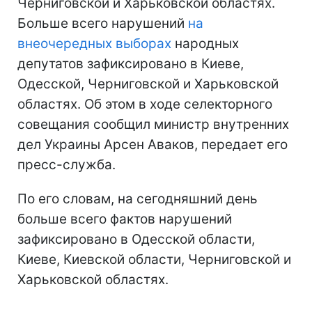
Черниговской и Харьковской областях.
Больше всего нарушений
на
внеочередных выборах
народных
депутатов зафиксировано в Киеве,
Одесской, Черниговской и Харьковской
областях. Об этом в ходе селекторного
совещания сообщил министр внутренних
дел Украины Арсен Аваков, передает его
пресс-служба.
По его словам, на сегодняшний день
больше всего фактов нарушений
зафиксировано в Одесской области,
Киеве, Киевской области, Черниговской и
Харьковской областях.