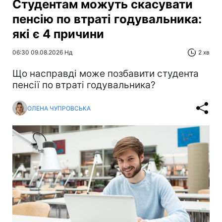
Студентам можуть скасувати
пенсію по втраті годувальника:
які є 4 причини
06:30 09.08.2026 Нд
2 хв
Що насправді може позбавити студента
пенсії по втраті годувальника?
ОЛЕНА ЧУПРОВСЬКА