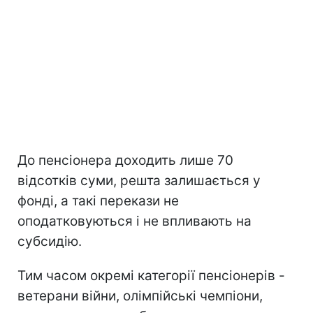
До пенсіонера доходить лише 70
відсотків суми, решта залишається у
фонді, а такі перекази не
оподатковуються і не впливають на
субсидію.
Тим часом окремі категорії пенсіонерів -
ветерани війни, олімпійські чемпіони,