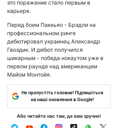
это поражение стало первым в
карьере.
Перед боем Паккьяо - Брэдли на
профессиональном ринге
дебютировал украинец Александр
Гвоздик. И дебют получился
шикарным - победа нокаутом уже в
первом раунде над американцем
Майом Монтойя.
Не пропустіть головне! Підпишіться
на наші оновлення в Google!
Або читайте нас там, де вам зручно!