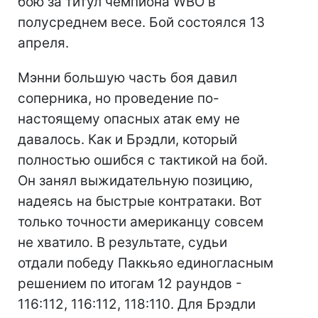
бою за титул чемпиона WBO в
полусреднем весе. Бой состоялся 13
апреля.
Мэнни большую часть боя давил
соперника, но проведение по-
настоящему опасных атак ему не
давалось. Как и Брэдли, который
полностью ошибся с тактикой на бой.
Он занял выжидательную позицию,
надеясь на быстрые контратаки. Вот
только точности американцу совсем
не хватило. В результате, судьи
отдали победу Паккьяо единогласным
решением по итогам 12 раундов -
116:112, 116:112, 118:110. Для Брэдли