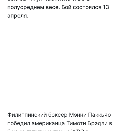
полусреднем весе. Бой состоялся 13
апреля.
Филиппинский боксер Мэнни Паккьяо
победил американца Тимоти Брэдли в