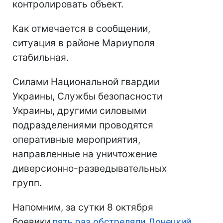
контролировать объект.
Как отмечается в сообщении,
ситуация в районе Мариуполя
стабильная.
Силами Национальной гвардии
Украины, Службы безопасности
Украины, другими силовыми
подразделениями проводятся
оперативные мероприятия,
направленные на уничтожение
диверсионно-разведывательных
групп.
Напомним, за сутки 8 октября
боевики
пять раз обстреляли Донецкий