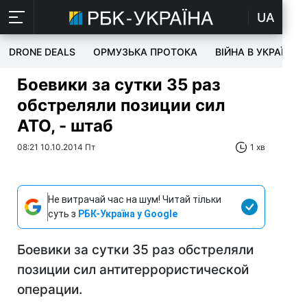
UA
DRONE DEALS
ОРМУЗЬКА ПРОТОКА
ВІЙНА В УКРАЇНІ
Боевики за сутки 35 раз
обстреляли позиции сил
АТО, - штаб
08:21 10.10.2014 Пт
1 хв
Не витрачай час на шум! Читай тільки
суть з
РБК-Україна у Google
Боевики за сутки 35 раз обстреляли
позиции сил антитеррористической
операции.