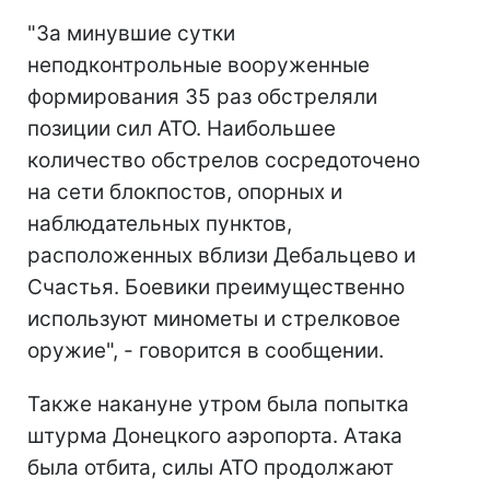
"За минувшие сутки
неподконтрольные вооруженные
формирования 35 раз обстреляли
позиции сил АТО. Наибольшее
количество обстрелов сосредоточено
на сети блокпостов, опорных и
наблюдательных пунктов,
расположенных вблизи Дебальцево и
Счастья. Боевики преимущественно
используют минометы и стрелковое
оружие", - говорится в сообщении.
Также накануне утром была попытка
штурма Донецкого аэропорта. Атака
была отбита, силы АТО продолжают