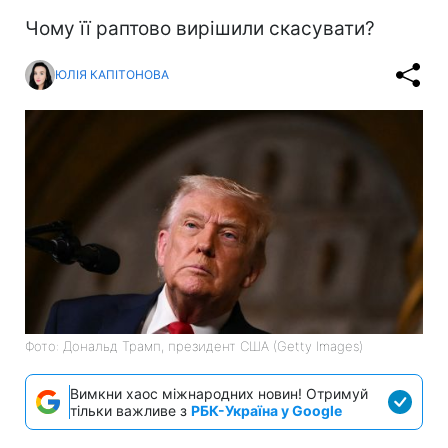
Чому її раптово вирішили скасувати?
ЮЛІЯ КАПІТОНОВА
Фото: Дональд Трамп, президент США (Getty Images)
Вимкни хаос міжнародних новин! Отримуй
тільки важливе з
РБК-Україна у Google