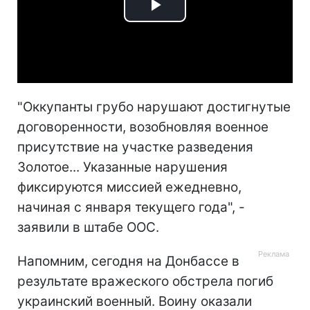
Play
Video
"Оккупанты грубо нарушают достигнутые
договоренности, возобновляя военное
присутствие на участке разведения
Золотое... Указанные нарушения
фиксируются миссией ежедневно,
начиная с января текущего года", -
заявили в штабе ООС.
Напомним, сегодня на Донбассе в
результате вражеского обстрела погиб
украинский военный. Воину оказали