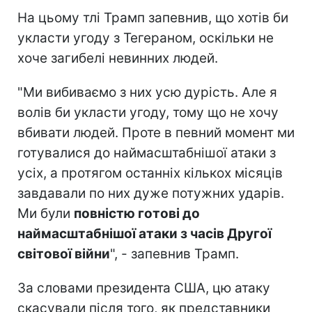
На цьому тлі Трамп запевнив, що хотів би
укласти угоду з Тегераном, оскільки не
хоче загибелі невинних людей.
"Ми вибиваємо з них усю дурість. Але я
волів би укласти угоду, тому що не хочу
вбивати людей. Проте в певний момент ми
готувалися до наймасштабнішої атаки з
усіх, а протягом останніх кількох місяців
завдавали по них дуже потужних ударів.
Ми були
повністю готові до
наймасштабнішої атаки з часів Другої
світової війни
", - запевнив Трамп.
За словами президента США, цю атаку
скасували після того, як представники