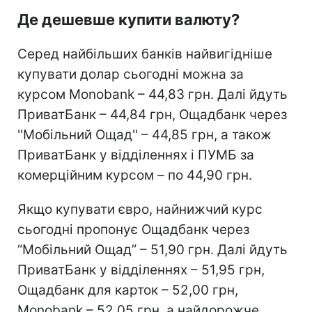
Де дешевше купити валюту?
Серед найбільших банків найвигідніше
купувати долар сьогодні можна за
курсом Monobank – 44,83 грн. Далі йдуть
ПриватБанк – 44,84 грн, Ощадбанк через
''Мобільний Ощад'' – 44,85 грн, а також
ПриватБанк у відділеннях і ПУМБ за
комерційним курсом – по 44,90 грн.
Якщо купувати євро, найнижчий курс
сьогодні пропонує Ощадбанк через
“Мобільний Ощад” – 51,90 грн. Далі йдуть
ПриватБанк у відділеннях – 51,95 грн,
Ощадбанк для карток – 52,00 грн,
Monobank – 52,05 грн, а найдорожче