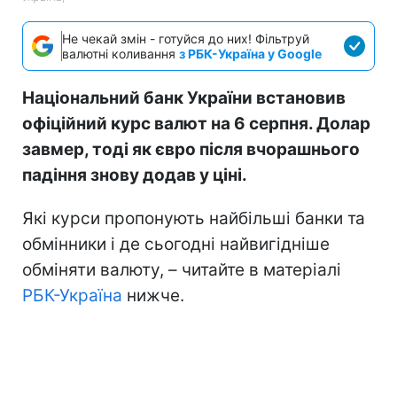
Не чекай змін - готуйся до них! Фільтруй
валютні коливання
з РБК-Україна у Google
Національний банк України встановив
офіційний курс валют на 6 серпня. Долар
завмер, тоді як євро після вчорашнього
падіння знову додав у ціні.
Які курси пропонують найбільші банки та
обмінники і де сьогодні найвигідніше
обміняти валюту, – читайте в матеріалі
РБК-Україна
нижче.