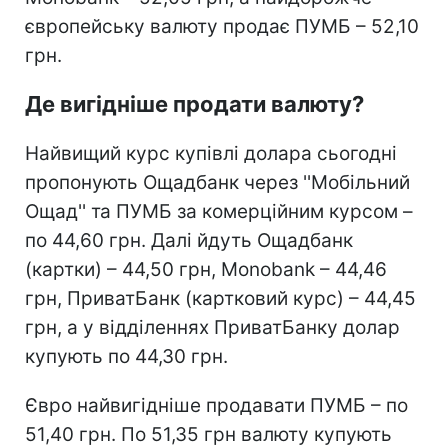
європейську валюту продає ПУМБ – 52,10
грн.
Де вигідніше продати валюту?
Найвищий курс купівлі долара сьогодні
пропонують Ощадбанк через ''Мобільний
Ощад'' та ПУМБ за комерційним курсом –
по 44,60 грн. Далі йдуть Ощадбанк
(картки) – 44,50 грн, Monobank – 44,46
грн, ПриватБанк (картковий курс) – 44,45
грн, а у відділеннях ПриватБанку долар
купують по 44,30 грн.
Євро найвигідніше продавати ПУМБ – по
51,40 грн. По 51,35 грн валюту купують