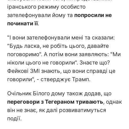
іранського режиму особисто
зателефонували йому та
попросили не
починати її
.
"І вони зателефонували мені та сказали:
"Будь ласка, не робіть цього, давайте
поговоримо". А потім вони заявляють: "Ми
ніколи цього не говорили". Знаєте що?
Фейкові ЗМІ знають, що вони справді це
говорили", - стверджує Трамп.
Очільник Білого дому також додав, що
переговори з Тегераном тривають
, однак
він не знає, як далі розвиватимуться
події.