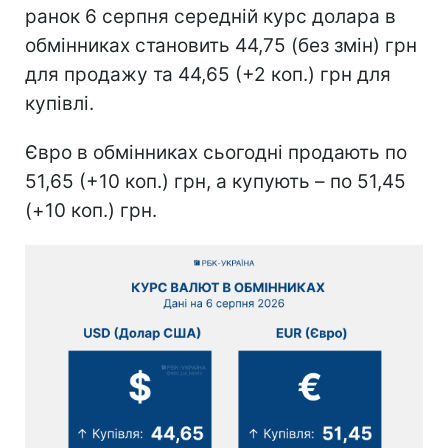
ранок 6 серпня середній курс долара в
обмінниках становить 44,75 (без змін) грн
для продажу та 44,65 (+2 коп.) грн для
купівлі.
Євро в обмінниках сьогодні продають по
51,65 (+10 коп.) грн, а купують – по 51,45
(+10 коп.) грн.