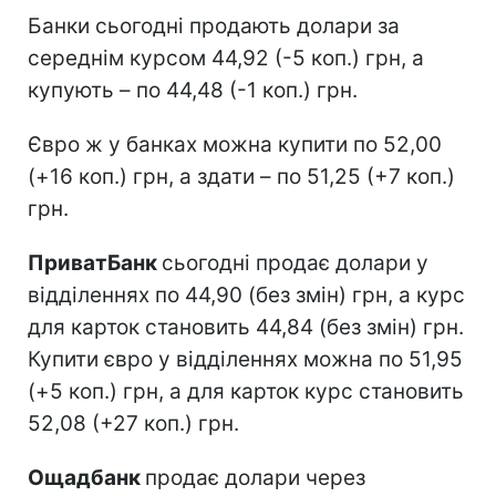
Банки сьогодні продають долари за
середнім курсом 44,92 (-5 коп.) грн, а
купують – по 44,48 (-1 коп.) грн.
Євро ж у банках можна купити по 52,00
(+16 коп.) грн, а здати – по 51,25 (+7 коп.)
грн.
ПриватБанк
сьогодні продає долари у
відділеннях по 44,90 (без змін) грн, а курс
для карток становить 44,84 (без змін) грн.
Купити євро у відділеннях можна по 51,95
(+5 коп.) грн, а для карток курс становить
52,08 (+27 коп.) грн.
Ощадбанк
продає долари через