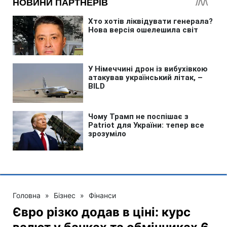
Головна
»
Бізнес
»
Фінанси
Євро різко додав в ціні: курс