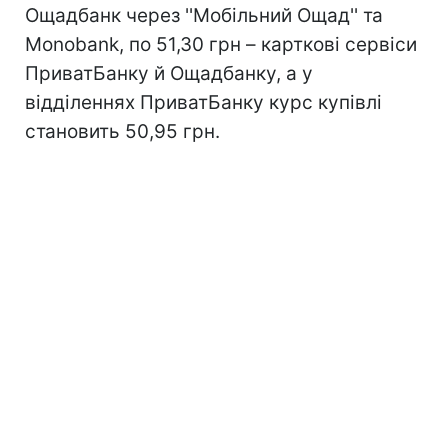
Ощадбанк через ''Мобільний Ощад'' та
Monobank, по 51,30 грн – карткові сервіси
ПриватБанку й Ощадбанку, а у
відділеннях ПриватБанку курс купівлі
становить 50,95 грн.