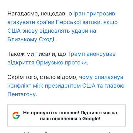
Нагадаємо, нещодавно
Іран пригрозив
атакувати країни Перської затоки, якщо
США знову відновлять удари на
Близькому Сході
.
Також ми писали, що
Трамп анонсував
відкриття Ормузько протоки
.
Окрім того, стало відомо,
чому спалахнув
конфлікт між президентом США та главою
Пентагону
.
Не пропустіть головне! Підпишіться на
наші оновлення в Google!