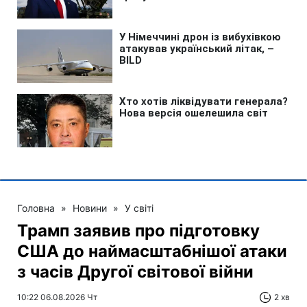
Головна
»
Новини
»
У світі
Трамп заявив про підготовку
США до наймасштабнішої атаки
з часів Другої світової війни
10:22 06.08.2026 Чт
2 хв