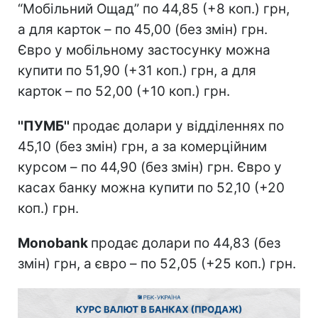
“Мобільний Ощад” по 44,85 (+8 коп.) грн,
а для карток – по 45,00 (без змін) грн.
Євро у мобільному застосунку можна
купити по 51,90 (+31 коп.) грн, а для
карток – по 52,00 (+10 коп.) грн.
''ПУМБ''
продає долари у відділеннях по
45,10 (без змін) грн, а за комерційним
курсом – по 44,90 (без змін) грн. Євро у
касах банку можна купити по 52,10 (+20
коп.) грн.
Monobank
продає долари по 44,83 (без
змін) грн, а євро – по 52,05 (+25 коп.) грн.