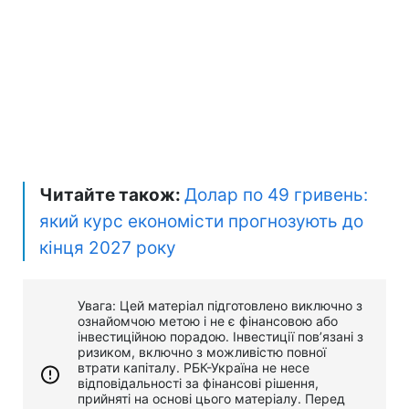
Читайте також:
Долар по 49 гривень:
який курс економісти прогнозують до
кінця 2027 року
Увага: Цей матеріал підготовлено виключно з
ознайомчою метою і не є фінансовою або
інвестиційною порадою. Інвестиції пов’язані з
ризиком, включно з можливістю повної
втрати капіталу. РБК-Україна не несе
відповідальності за фінансові рішення,
прийняті на основі цього матеріалу. Перед