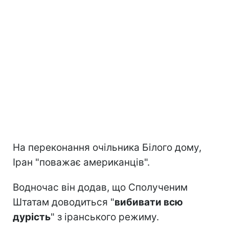
На переконання очільника Білого дому,
Іран "поважає американців".
Водночас він додав, що Сполученим
Штатам доводиться "
вибивати всю
дурість
" з іранського режиму.