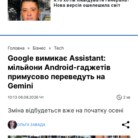
Головна
»
Бізнес
»
Tech
Google вимикає Assistant:
мільйони Android-гаджетів
примусово переведуть на
Gemini
10:13 06.08.2026 Чт
2 хв
Зміна відбудеться вже на початку осені
ОЛЬГА ЗАВАДА