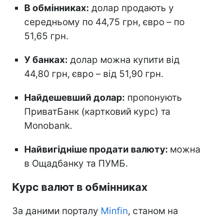
В обмінниках:
долар продають у
середньому по 44,75 грн, євро – по
51,65 грн.
У банках:
долар можна купити від
44,80 грн, євро – від 51,90 грн.
Найдешевший долар:
пропонують
ПриватБанк (картковий курс) та
Monobank.
Найвигідніше продати валюту:
можна
в Ощадбанку та ПУМБ.
Курс валют в обмінниках
За даними порталу
Minfin
, станом на