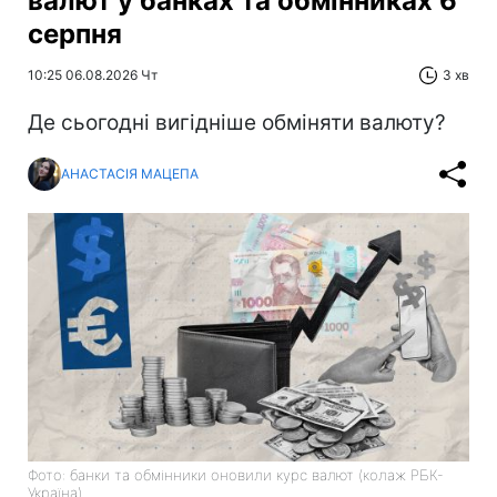
валют у банках та обмінниках 6
серпня
10:25 06.08.2026 Чт
3 хв
Де сьогодні вигідніше обміняти валюту?
АНАСТАСІЯ МАЦЕПА
Фото: банки та обмінники оновили курс валют (колаж РБК-
Україна)