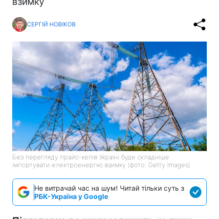
взимку
СЕРГІЙ НОВІКОВ
Без перегляду прайс-кепів Україні буде складніше
імпортувати електроенергію взимку (фото: Getty Images)
Не витрачай час на шум! Читай тільки суть з
РБК-Україна у Google