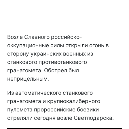
Возле Славного российско-
оккупационные силы открыли огонь в
сторону украинских военных из
станкового противотанкового
гранатомета. Обстрел был
неприцельным.
Из автоматического станкового
гранатомета и крупнокалиберного
пулемета пророссийские боевики
стреляли сегодня возле Светлодарска.