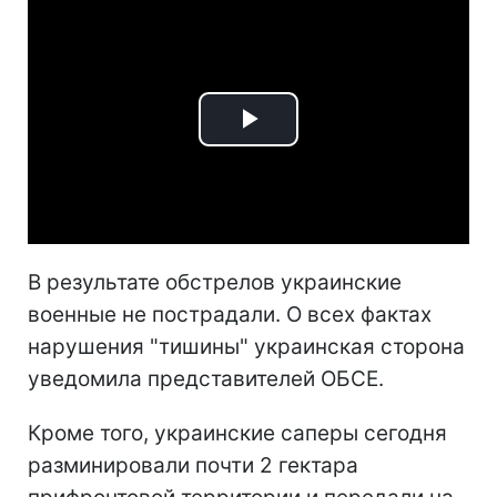
Play
Video
В результате обстрелов украинские
военные не пострадали. О всех фактах
нарушения "тишины" украинская сторона
уведомила представителей ОБСЕ.
Кроме того, украинские саперы сегодня
разминировали почти 2 гектара