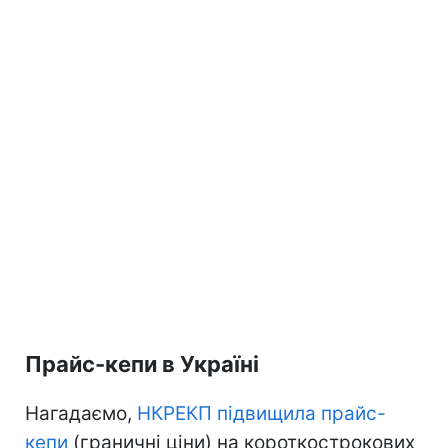
Прайс-кепи в Україні
Нагадаємо,
НКРЕКП підвищила прайс-
кепи
(граничні ціни) на короткострокових