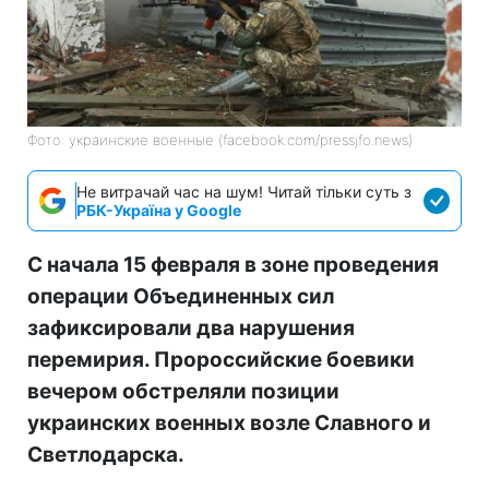
Фото: украинские военные (facebook.com/pressjfo.news)
Не витрачай час на шум! Читай тільки суть з
РБК-Україна у Google
С начала 15 февраля в зоне проведения
операции Объединенных сил
зафиксировали два нарушения
перемирия. Пророссийские боевики
вечером обстреляли позиции
украинских военных возле Славного и
Светлодарска.