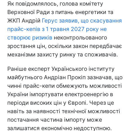
Як повідомлялось, голова комітету
Верховної Ради з питань енергетики та
ЖКП Андрій
Герус заявив, що скасування
прайс-кепів з 1 травня 2027 року не
створює ризиків
неконтрольованого
зростання цін, оскільки закон передбачає
механізми захисту ринку та споживачів.
Раніше експерт Українського інституту
майбутнього Андріан Прокіп зазначав, що
чинні прайс-кепи обмежують можливості
України імпортувати електроенергію в
періоди високих цін у Європі. Через це
навіть за наявності технічної можливості
постачання частина імпорту може
залишатися економічно недоступною.