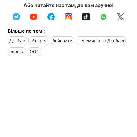
Або читайте нас там, де вам зручно!
Більше по темі:
Донбас
обстрел
бойовики
Перемир'я на Донбасі
сводка
ООС