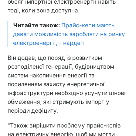
обсяг імпортної електроенергії навіть
тоді, коли вона доступна.
Читайте також:
Прайс-кепи мають
давати можливість заробляти на ринку
електроенергії, - нардеп
Він додав, що поряд із розвитком
розподіленої генерації, будівництвом
систем накопичення енергії та
посиленням захисту енергетичної
інфраструктури необхідно усунути цінові
обмеження, які стримують імпорт у
періоди дефіциту.
"Також вирішити проблему прайс-кепів
на електричну енергію, щоб ми могли