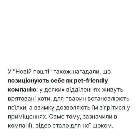
У "Новій пошті" також нагадали, що
позиціонують себе як pet-friendly
компанію
: у деяких відділеннях живуть
врятовані коти, для тварин встановлюють
поїлки, а взимку дозволяють їм зігрітися у
приміщеннях. Саме тому, зазначили в
компанії, відео стало для неї шоком.