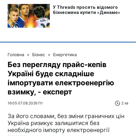
Головна
»
Бізнес
»
Енергетика
Без перегляду прайс-кепів
Україні буде складніше
імпортувати електроенергію
взимку, - експерт
16:05 07.08.2026 Пт
2 хв
За його словами, без зміни граничних цін
Україна ризикує залишитися без
необхідного імпорту електроенергії