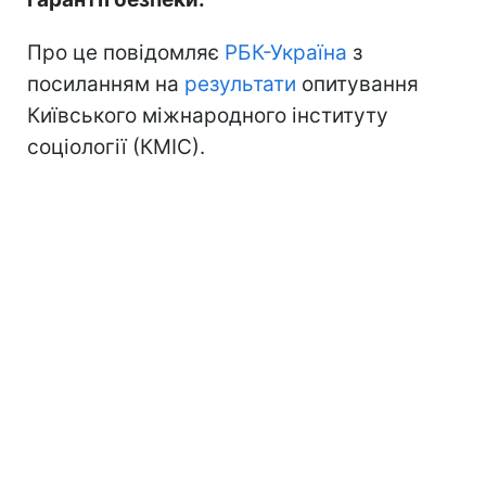
Про це повідомляє
РБК-Україна
з
посиланням на
результати
опитування
Київського міжнародного інституту
соціології (КМІС).