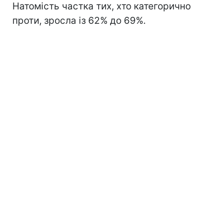
Натомість частка тих, хто категорично
проти, зросла із 62% до 69%.