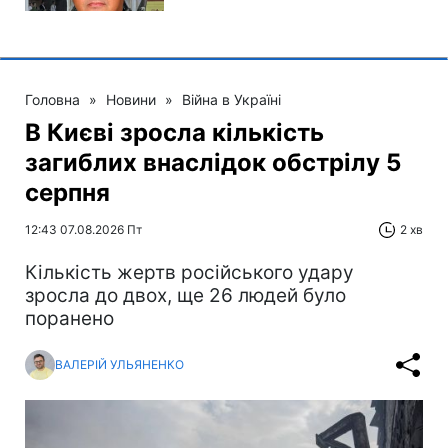
Головна
»
Новини
»
Війна в Україні
В Києві зросла кількість
загиблих внаслідок обстрілу 5
серпня
12:43 07.08.2026 Пт
2 хв
Кількість жертв російського удару
зросла до двох, ще 26 людей було
поранено
ВАЛЕРІЙ УЛЬЯНЕНКО