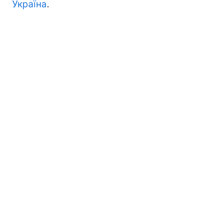
Україна
.