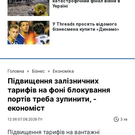
Головна
»
Бізнес
»
Економіка
Підвищення залізничних
тарифів на фоні блокування
портів треба зупинити, -
економіст
12:36 07.08.2026 Пт
3 хв
Підвищення тарифів на вантажні