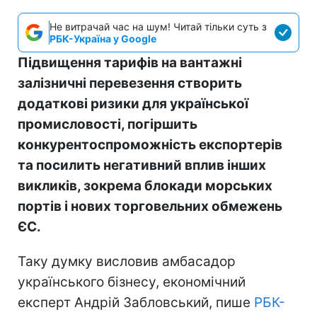
Не витрачай час на шум! Читай тільки суть з
РБК-Україна у Google
Підвищення тарифів на вантажні
залізничні перевезення створить
додаткові ризики для української
промисловості, погіршить
конкурентоспроможність експортерів
та посилить негативний вплив інших
викликів, зокрема блокади морських
портів і нових торговельних обмежень
ЄС.
Таку думку висловив амбасадор
українського бізнесу, економічний
експерт Андрій Забловський, пише
РБК-