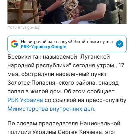
Фото (mvs.gov.ua)
Не витрачай час на шум! Читай тільки суть з
РБК-Україна у Google
Боевики так называемой "Луганской
народной республики" сегодня утром , 17
мая, обстреляли населенный пункт
Золотое Попаснянского района, снаряд
попал в жилой дом. Об этом сообщает
РБК-Украина
со ссылкой на пресс-службу
Министерства внутренних дел.
По словам председателя Национальной
полиции Украины Сергея Князева, этот