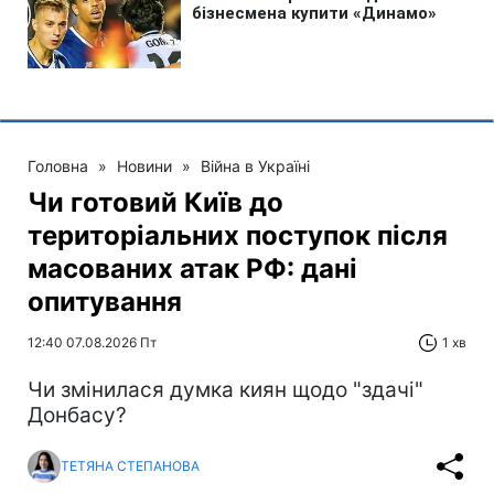
Головна
»
Новини
»
Війна в Україні
Чи готовий Київ до
територіальних поступок після
масованих атак РФ: дані
опитування
12:40 07.08.2026 Пт
1 хв
Чи змінилася думка киян щодо "здачі"
Донбасу?
ТЕТЯНА СТЕПАНОВА