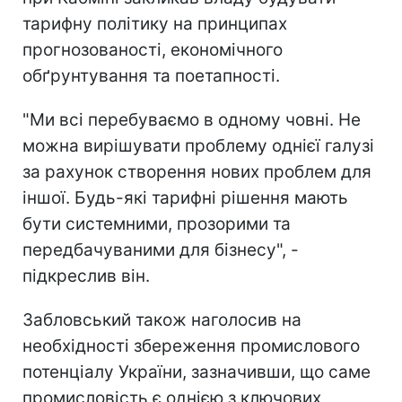
тарифну політику на принципах
прогнозованості, економічного
обґрунтування та поетапності.
"Ми всі перебуваємо в одному човні. Не
можна вирішувати проблему однієї галузі
за рахунок створення нових проблем для
іншої. Будь-які тарифні рішення мають
бути системними, прозорими та
передбачуваними для бізнесу", -
підкреслив він.
Забловський також наголосив на
необхідності збереження промислового
потенціалу України, зазначивши, що саме
промисловість є однією з ключових