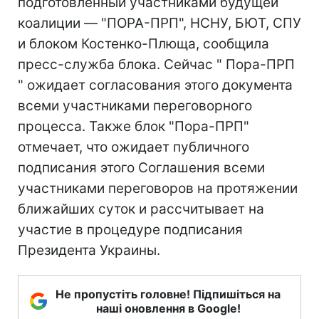
подготовленный участниками будущей
коалиции — "ПОРА-ПРП", НСНУ, БЮТ, СПУ
и блоком Костенко-Плюща, сообщила
пресс-служба блока. Сейчас " Пора-ПРП
" ожидает согласования этого документа
всеми участниками переговорного
процесса. Также блок "Пора-ПРП"
отмечает, что ожидает публичного
подписания этого Соглашения всеми
участниками переговоров на протяжении
ближайших суток и рассчитывает на
участие в процедуре подписания
Президента Украины.
Не пропустіть головне! Підпишіться на
наші оновлення в Google!