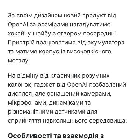
За своїм дизайном новий продукт від
OpenAI за розмірами нагадуватиме
хокейну шайбу з отвором посередині.
Пристрій працюватиме від акумулятора
та матиме корпус із високоякісного
металу.
На відміну від класичних розумних
колонок, гаджет від OpenAI позбавлений
дисплея, але оснащений камерами,
мікрофонами, динаміками та
різноманітними датчиками для
сприйняття навколишнього середовища.
Особливості та взаємодія з