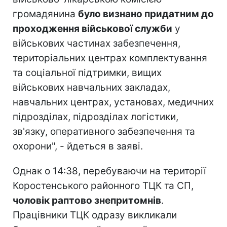
громадянина
було визнано придатним до
проходження військової служби
у
військових частинах забезпечення,
територіальних центрах комплектування
та соціальної підтримки, вищих
військових навчальних закладах,
навчальних центрах, установах, медичних
підрозділах, підрозділах логістики,
зв'язку, оперативного забезпечення та
охорони", - йдеться в заяві.
Однак о 14:38, перебуваючи на території
Коростенського районного ТЦК та СП,
чоловік раптово знепритомнів
.
Працівники ТЦК одразу викликали