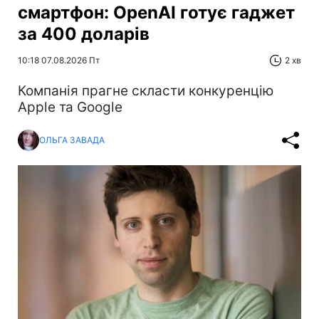
смартфон: OpenAI готує гаджет
за 400 доларів
10:18 07.08.2026 Пт
2 хв
Компанія прагне скласти конкуренцію
Apple та Google
ОЛЬГА ЗАВАДА