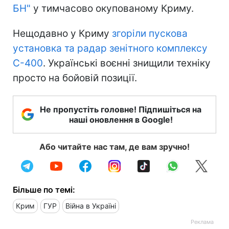
БН"
у тимчасово окупованому Криму.
Нещодавно у Криму
згоріли пускова
установка та радар зенітного комплексу
С-400
. Українські воєнні знищили техніку
просто на бойовій позиції.
Не пропустіть головне! Підпишіться на
наші оновлення в Google!
Або читайте нас там, де вам зручно!
Більше по темі:
Крим
ГУР
Війна в Україні