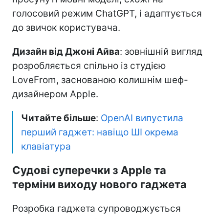
голосовий режим ChatGPT, і адаптується
до звичок користувача.
Дизайн від Джоні Айва
: зовнішній вигляд
розробляється спільно із студією
LoveFrom, заснованою колишнім шеф-
дизайнером Apple.
Читайте більше
:
OpenAI випустила
перший гаджет: навіщо ШІ окрема
клавіатура
Судові суперечки з Apple та
терміни виходу нового гаджета
Розробка гаджета супроводжується