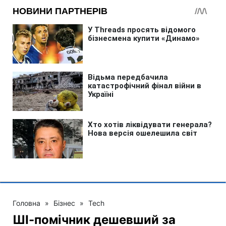
Головна
»
Бізнес
»
Tech
ШІ-помічник дешевший за