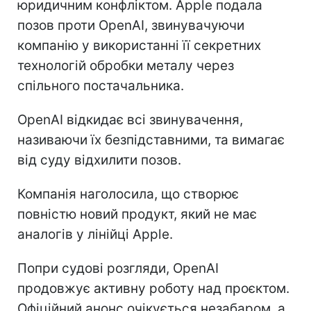
юридичним конфліктом. Apple подала
позов проти OpenAI, звинувачуючи
компанію у використанні її секретних
технологій обробки металу через
спільного постачальника.
OpenAI відкидає всі звинувачення,
називаючи їх безпідставними, та вимагає
від суду відхилити позов.
Компанія наголосила, що створює
повністю новий продукт, який не має
аналогів у лінійці Apple.
Попри судові розгляди, OpenAI
продовжує активну роботу над проєктом.
Офіційний анонс очікується незабаром, а