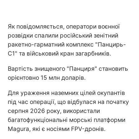
Як повідомляється, оператори воєнної
розвідки спалили російський зенітний
ракетно-гарматний комплекс "Панцирь-
С1" та військовий кран загарбників.
Вартість знищеного "Панциря" становить
орієнтовно 15 млн доларів.
Для ураження наземних цілей окупантів
під час операції, що відбулася на початку
серпня 2026 року, використали
багатофункціональні морські платформи
Magura, які є носіями FPV-дронів.