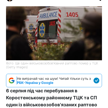
Фото: Ще один військовозобов'язаний раптово помер у ТЦК
(Getty Images)
Не витрачай час на шум! Читай тільки суть з
РБК-Україна у Google
6 серпня під час перебування в
Коростенському районному ТЦК та СП
один із військовозобов'язаних раптово