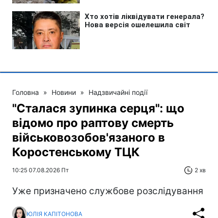
Головна
»
Новини
»
Надзвичайні події
"Сталася зупинка серця": що
відомо про раптову смерть
військовозобов'язаного в
Коростенському ТЦК
10:25 07.08.2026 Пт
2 хв
Уже призначено службове розслідування
ЮЛІЯ КАПІТОНОВА