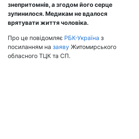
знепритомнів, а згодом його серце
зупинилося. Медикам не вдалося
врятувати життя чоловіка.
Про це повідомляє
РБК-Україна
з
посиланням на
заяву
Житомирського
обласного ТЦК та СП.