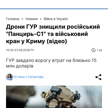
Головна
»
Новини
»
Війна в Україні
Дрони ГУР знищили російський
"Панцирь-С1" та військовий
кран у Криму (відео)
10:20 07.08.2026 Пт
1 хв
ГУР завдало ворогу втрат на близько 15
млн доларів
ТЕТЯНА СТЕПАНОВА