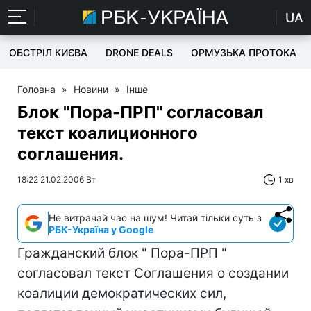
UA
ОБСТРІЛ КИЄВА
DRONE DEALS
ОРМУЗЬКА ПРОТОКА
Головна
»
Новини
»
Інше
Блок "Пора-ПРП" согласовал
текст коалиционного
соглашения.
18:22 21.02.2006 Вт
1 хв
Не витрачай час на шум! Читай тільки суть з
РБК-Україна у Google
Гражданский блок " Пора-ПРП "
согласовал текст Соглашения о создании
коалиции демократических сил,