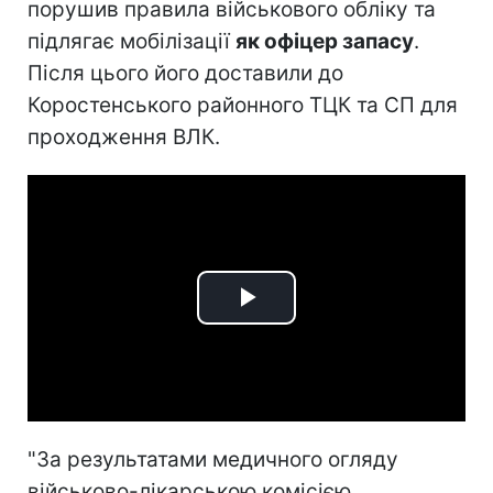
порушив правила військового обліку та
підлягає мобілізації
як офіцер запасу
.
Після цього його доставили до
Коростенського районного ТЦК та СП для
проходження ВЛК.
Play
Video
"За результатами медичного огляду
військово-лікарською комісією