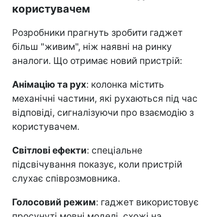
користувачем
Розробники прагнуть зробити гаджет
більш "живим", ніж наявні на ринку
аналоги. Що отримає новий пристрій:
Анімацію та рух
: колонка містить
механічні частини, які рухаються під час
відповіді, сигналізуючи про взаємодію з
користувачем.
Світлові ефекти
: спеціальне
підсвічування показує, коли пристрій
слухає співрозмовника.
Голосовий режим
: гаджет використовує
просунуті мовні моделі, схожі на