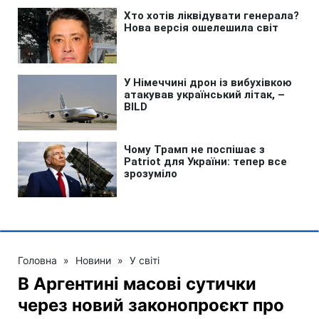
Головна
»
Новини
»
У світі
В Аргентині масові сутички
через новий законопроєкт про