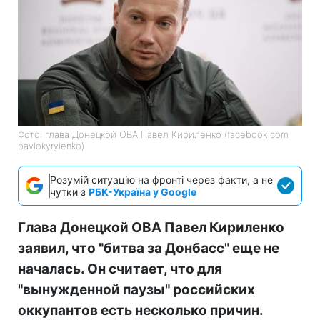
Фото: глава Донецкой ОВА Павел Кириленко (facebook com
pavlokyrylenko)
Розумій ситуацію на фронті через факти, а не
чутки з
РБК-Україна у Google
Глава Донецкой ОВА Павел Кириленко
заявил, что "битва за Донбасс" еще не
началась. Он считает, что для
"вынужденной паузы" российских
оккупантов есть несколько причин.