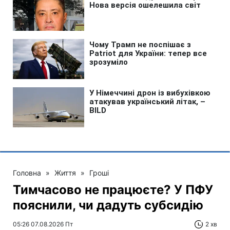
Головна
»
Життя
»
Гроші
Тимчасово не працюєте? У ПФУ
пояснили, чи дадуть субсидію
05:26 07.08.2026 Пт
2 хв