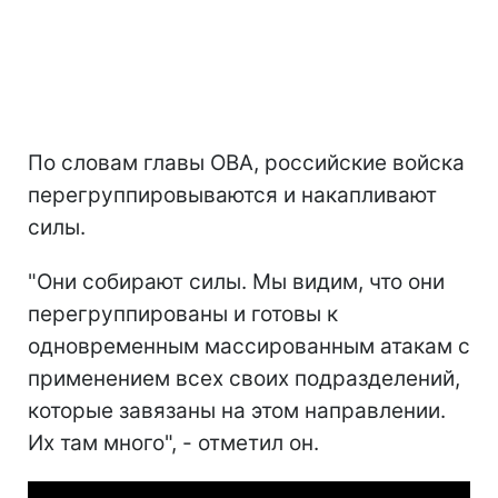
По словам главы ОВА, российские войска
перегруппировываются и накапливают
силы.
"Они собирают силы. Мы видим, что они
перегруппированы и готовы к
одновременным массированным атакам с
применением всех своих подразделений,
которые завязаны на этом направлении.
Их там много", - отметил он.