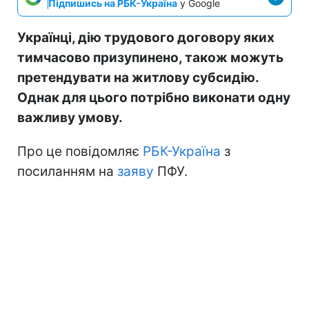
Підпишись на РБК-Україна
у Google
Українці, дію трудового договору яких
тимчасово призупинено, також можуть
претендувати на житлову субсидію.
Однак для цього потрібно виконати одну
важливу умову.
Про це повідомляє
РБК-Україна
з
посиланням на
заяву
ПФУ.