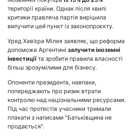
території країни. Однак після хвилі
критики правляча партія вирішила
вилучити цей пункт із законопроєкту.
Уряд Хав’єра Мілея заявляє, що реформа
допоможе Аргентині
залучити іноземні
інвестиції
та зробити правила власності
більш зрозумілими для бізнесу.
Опоненти президента, навпаки,
попереджають про ризик втрати
контролю над національними ресурсами.
Під час протестів учасники тримали
плакати з написами "Батьківщина не
продається".