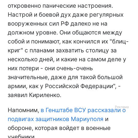
откровенно панические настроения.
Настрой и боевой дух даже регулярных
вооруженных сил РФ далеко не на
должном уровне. Они общаются между
собой и понимают, как кончился их "блиц-
криг" с планами захватить столицу за
несколько дней, и какие на самом деле у
них потери - они очень-очень
значительные, даже для такой большой
армии, как у Российской Федерации", -
заявил Кириленко.
Напомним,
в Генштабе ВСУ рассказали о
подвигах защитников Мариуполя
и
обороне, которая войдет в военные
учебники.