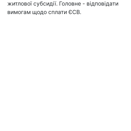
житлової субсидії. Головне - відповідати
вимогам щодо сплати ЄСВ.