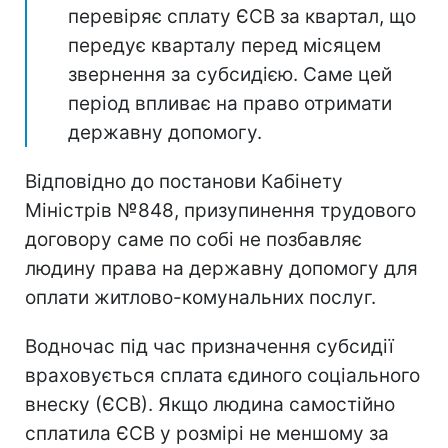
перевіряє сплату ЄСВ за квартал, що
передує кварталу перед місяцем
звернення за субсидією. Саме цей
період впливає на право отримати
державну допомогу.
Відповідно до постанови Кабінету
Міністрів №848, призупинення трудового
договору саме по собі не позбавляє
людину права на державну допомогу для
оплати житлово-комунальних послуг.
Водночас під час призначення субсидії
враховується сплата єдиного соціального
внеску (ЄСВ). Якщо людина самостійно
сплатила ЄСВ у розмірі не меншому за