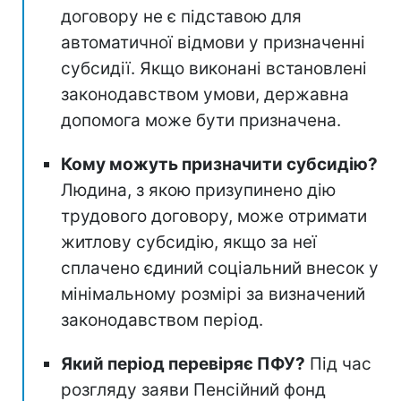
договору не є підставою для
автоматичної відмови у призначенні
субсидії. Якщо виконані встановлені
законодавством умови, державна
допомога може бути призначена.
Кому можуть призначити субсидію?
Людина, з якою призупинено дію
трудового договору, може отримати
житлову субсидію, якщо за неї
сплачено єдиний соціальний внесок у
мінімальному розмірі за визначений
законодавством період.
Який період перевіряє ПФУ?
Під час
розгляду заяви Пенсійний фонд