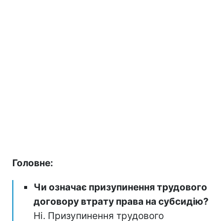
Головне:
Чи означає призупинення трудового
договору втрату права на субсидію?
Ні. Призупинення трудового