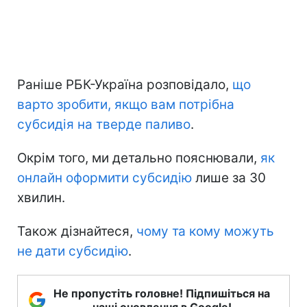
Раніше РБК-Україна розповідало,
що
варто зробити, якщо вам потрібна
субсидія на тверде паливо
.
Окрім того, ми детально пояснювали,
як
онлайн оформити субсидію
лише за 30
хвилин.
Також дізнайтеся,
чому та кому можуть
не дати субсидію
.
Не пропустіть головне! Підпишіться на
наші оновлення в Google!