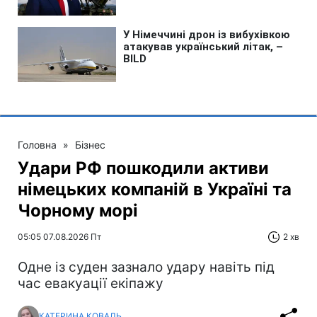
Головна
»
Бізнес
Удари РФ пошкодили активи
німецьких компаній в Україні та
Чорному морі
05:05 07.08.2026 Пт
2 хв
Одне із суден зазнало удару навіть під
час евакуації екіпажу
КАТЕРИНА КОВАЛЬ