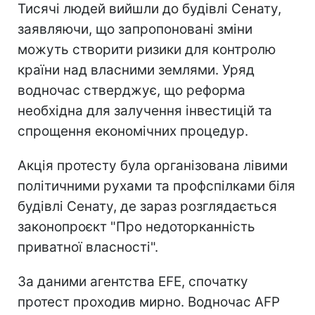
Тисячі людей вийшли до будівлі Сенату,
заявляючи, що запропоновані зміни
можуть створити ризики для контролю
країни над власними землями. Уряд
водночас стверджує, що реформа
необхідна для залучення інвестицій та
спрощення економічних процедур.
Акція протесту була організована лівими
політичними рухами та профспілками біля
будівлі Сенату, де зараз розглядається
законопроєкт "Про недоторканність
приватної власності".
За даними агентства EFE, спочатку
протест проходив мирно. Водночас AFP