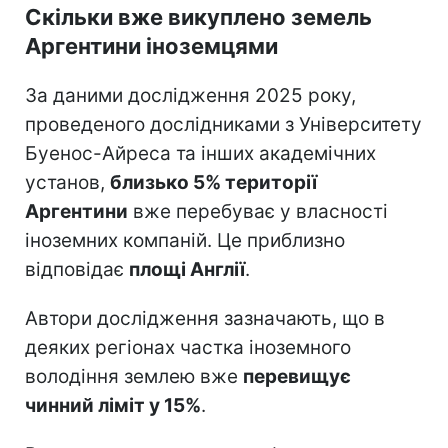
Скільки вже викуплено земель
Аргентини іноземцями
За даними дослідження 2025 року,
проведеного дослідниками з Університету
Буенос-Айреса та інших академічних
установ,
близько 5% території
Аргентини
вже перебуває у власності
іноземних компаній. Це приблизно
відповідає
площі Англії
.
Автори дослідження зазначають, що в
деяких регіонах частка іноземного
володіння землею вже
перевищує
чинний ліміт у 15%
.