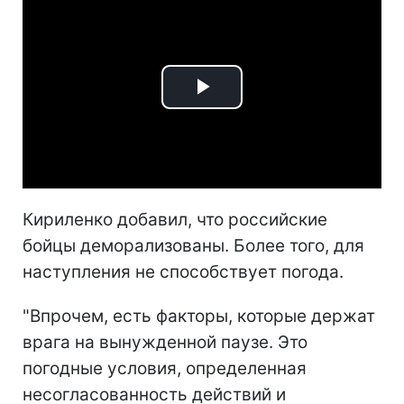
Play
Video
Кириленко добавил, что российские
бойцы деморализованы. Более того, для
наступления не способствует погода.
"Впрочем, есть факторы, которые держат
врага на вынужденной паузе. Это
погодные условия, определенная
несогласованность действий и