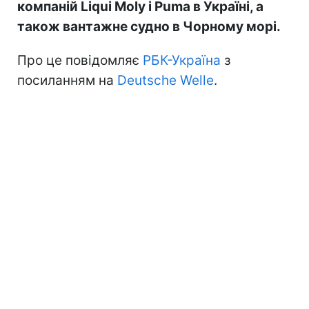
компаній Liqui Moly і Puma в Україні, а
також вантажне судно в Чорному морі.
Про це повідомляє
РБК-Україна
з
посиланням на
Deutsche Welle
.