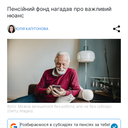
Пенсійний фонд нагадав про важливий
нюанс
ЮЛІЯ КАПІТОНОВА
Фото: Можна залишитися без роботи, але не без субсидії
(Getty Images)
Розбираємося в субсидіях та пенсіях за тебе!