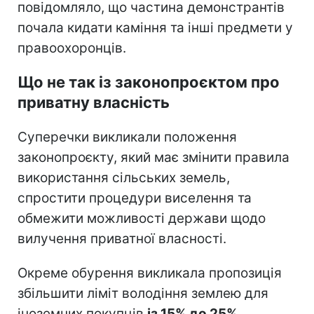
повідомляло, що частина демонстрантів
почала кидати каміння та інші предмети у
правоохоронців.
Що не так із законопроєктом про
приватну власність
Суперечки викликали положення
законопроєкту, який має змінити правила
використання сільських земель,
спростити процедури виселення та
обмежити можливості держави щодо
вилучення приватної власності.
Окреме обурення викликала пропозиція
збільшити ліміт володіння землею для
іноземних покупців
із 15% до 25%