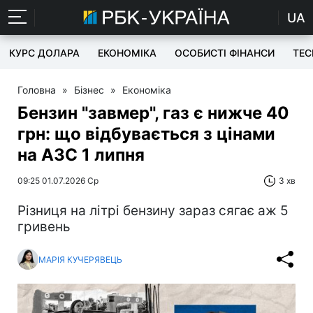
UA
КУРС ДОЛАРА
ЕКОНОМІКА
ОСОБИСТІ ФІНАНСИ
TEC
Головна
»
Бізнес
»
Економіка
Бензин "завмер", газ є нижче 40
грн: що відбувається з цінами
на АЗС 1 липня
09:25 01.07.2026 Ср
3 хв
Різниця на літрі бензину зараз сягає аж 5
гривень
МАРІЯ КУЧЕРЯВЕЦЬ