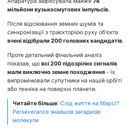
Апаратура зафіксувала майже
74
мільйони вузькосмугових імпульсів.
Після відсіювання земних шумів та
синхронізації з траєкторією руху об'єкта
вчені відібрали 200 головних кандидатів
.
Проте детальний фінальний аналіз
показав, що
всі 200 підозрілих сигналів
мали виключно земне походження
- їх
випромінювали супутники на нашій орбіті
або техніка на поверхні планети.
Читайте більше
:
Слід життя на Марсі?
Perseverance знайшов загадкові
молекули