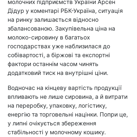
молочних підприємств України Арсен
Дідур у коментарі РБК-Україна, ситуація
на ринку залишається відносно
збалансованою. Закупівельна ціна на
молоко-сировину в багатьох
господарствах уже наблизилася до
собівартості, а біржові та експортні
фактори останнім часом чинять
додатковий тиск на внутрішні ціни.
Водночас на кінцеву вартість продукції
впливають не лише сировина, а й витрати
на переробку, упаковку, логістику,
енергію та торговельні націнки. Попри це,
у липні очікується збереження
стабільності у молочному кошику.