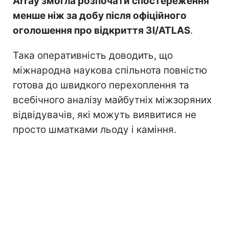
Array змогла розпочати спостереження
менше ніж за добу після офіційного
оголошення про відкриття 3I/ATLAS
.
Така оперативність доводить, що
міжнародна наукова спільнота повністю
готова до швидкого перехоплення та
всебічного аналізу майбутніх міжзоряних
відвідувачів, які можуть виявитися не
просто шматками льоду і каміння.