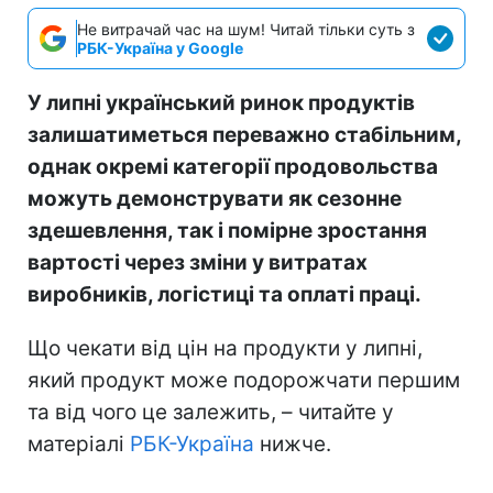
Не витрачай час на шум! Читай тільки суть з
РБК-Україна у Google
У липні український ринок продуктів
залишатиметься переважно стабільним,
однак окремі категорії продовольства
можуть демонструвати як сезонне
здешевлення, так і помірне зростання
вартості через зміни у витратах
виробників, логістиці та оплаті праці.
Що чекати від цін на продукти у липні,
який продукт може подорожчати першим
та від чого це залежить, – читайте у
матеріалі
РБК-Україна
нижче.