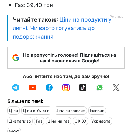
Газ: 39,40 грн
Читайте також
:
Ціни на продукти у
липні. Чи варто готуватись до
подорожчання
Не пропустіть головне! Підпишіться на
наші оновлення в Google!
Або читайте нас там, де вам зручно!
Більше по темі:
Ціни
Ціни в Україні
Ціни на бензин
Бензин
Дизпаливо
Газ
Ціна на газ
ОККО
Укрнафта
WOG