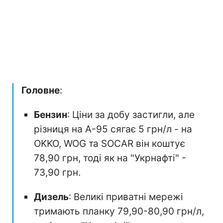
Головне
:
Бензин
: Ціни за добу застигли, але
різниця на А-95 сягає 5 грн/л - на
OKKO, WOG та SOCAR він коштує
78,90 грн, тоді як на "Укрнафті" -
73,90 грн.
Дизель
: Великі приватні мережі
тримають планку 79,90-80,90 грн/л,