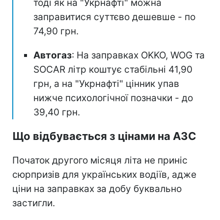
тоді як на "Укрнафті" можна
заправитися суттєво дешевше - по
74,90 грн.
Автогаз
: На заправках OKKO, WOG та
SOCAR літр коштує стабільні 41,90
грн, а на "Укрнафті" цінник упав
нижче психологічної позначки - до
39,40 грн.
Що відбувається з цінами на АЗС
Початок другого місяця літа не приніс
сюрпризів для українських водіїв, адже
ціни на заправках за добу буквально
застигли.