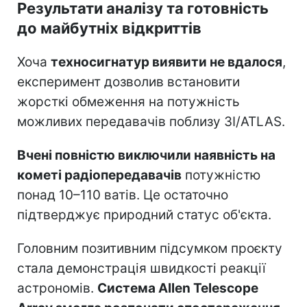
Результати аналізу та готовність
до майбутніх відкриттів
Хоча
техносигнатур виявити не вдалося
,
експеримент дозволив встановити
жорсткі обмеження на потужність
можливих передавачів поблизу 3I/ATLAS.
Вчені повністю виключили наявність на
кометі радіопередавачів
потужністю
понад 10–110 ватів. Це остаточно
підтверджує природний статус об'єкта.
Головним позитивним підсумком проєкту
стала демонстрація швидкості реакції
астрономів.
Система Allen Telescope