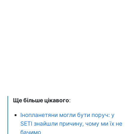
Ще більше цікавого
:
Інопланетяни могли бути поруч: у
SETI знайшли причину, чому ми їх не
бачимо