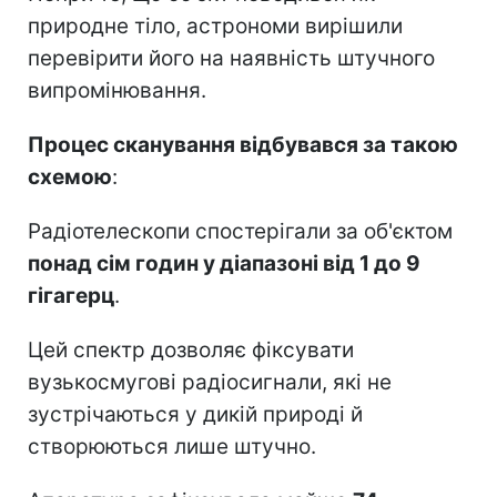
природне тіло, астрономи вирішили
перевірити його на наявність штучного
випромінювання.
Процес сканування відбувався за такою
схемою
:
Радіотелескопи спостерігали за об'єктом
понад сім годин у діапазоні від 1 до 9
гігагерц
.
Цей спектр дозволяє фіксувати
вузькосмугові радіосигнали, які не
зустрічаються у дикій природі й
створюються лише штучно.