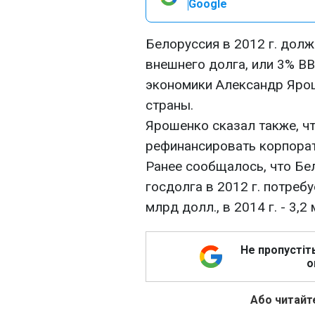
Google
Белоруссия в 2012 г. долж
внешнего долга, или 3% В
экономики Александр Ярош
страны.
Ярошенко сказал также, ч
рефинансировать корпора
Ранее сообщалось, что Бе
госдолга в 2012 г. потребуе
млрд долл., в 2014 г. - 3,2
Не пропустіт
о
Або читайте