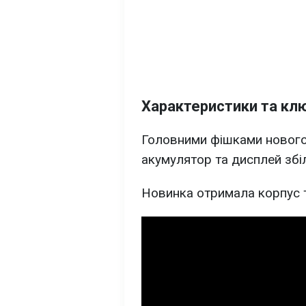
Характеристики та клю
Головними фішками нового
акумулятор та дисплей збі
Новинка отримала корпус 