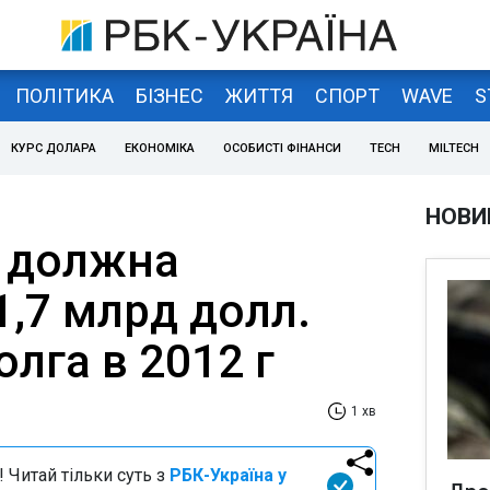
ПОЛІТИКА
БІЗНЕС
ЖИТТЯ
СПОРТ
WAVE
S
КУРС ДОЛАРА
ЕКОНОМІКА
ОСОБИСТІ ФІНАНСИ
TECH
MILTECH
НОВИ
 должна
,7 млрд долл.
лга в 2012 г
1 хв
 Читай тільки суть з
РБК-Україна у