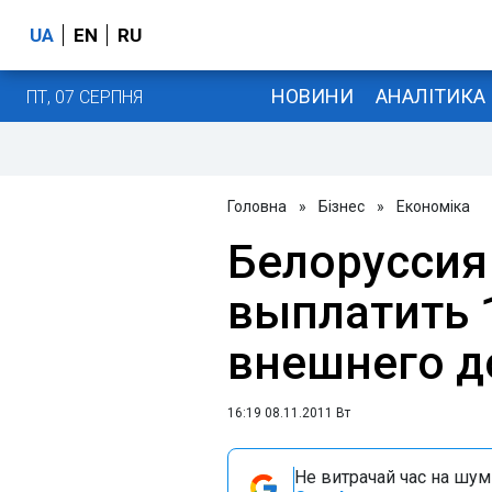
UA
EN
RU
НОВИНИ
АНАЛІТИКА
ПТ, 07 СЕРПНЯ
Головна
»
Бізнес
»
Економіка
Белоруссия
выплатить 1
внешнего до
16:19 08.11.2011 Вт
Не витрачай час на шум!