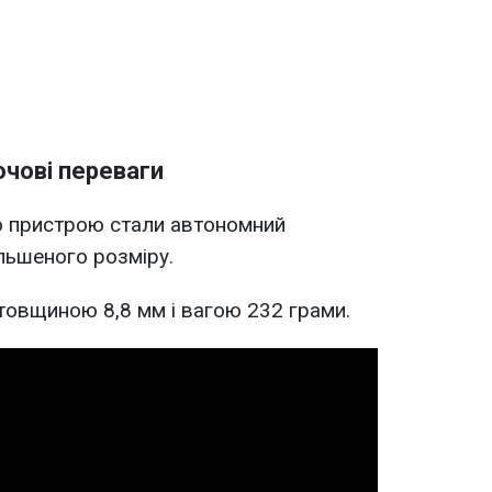
чові переваги
 пристрою стали автономний
льшеного розміру.
товщиною 8,8 мм і вагою 232 грами.