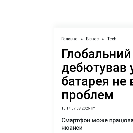
Головна
»
Бізнес
»
Tech
Глобальний
дебютував у
батарея не 
проблем
13:14 07.08.2026 Пт
Смартфон може працювати
нюанси