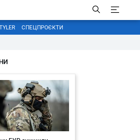
TYLER
СПЕЦПРОЄКТИ
НИ