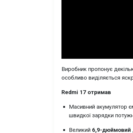
Виробник пропонує декільк
особливо виділяється яскр
Redmi 17 отримав
Масивний акумулятор є
швидкої зарядки потуж
Великий
6,9-дюймовий 