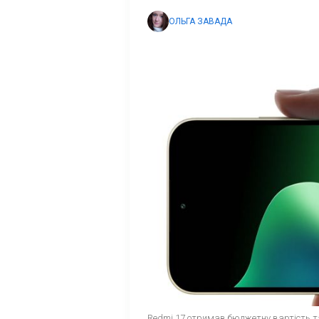
ОЛЬГА ЗАВАДА
Redmi 17 отримав бюджетну вартість та