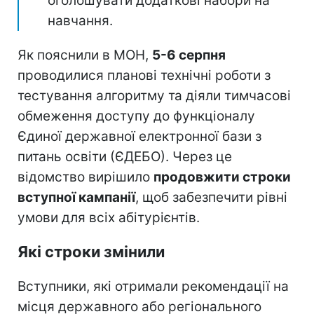
оголошувати додаткові набори на
навчання.
Як пояснили в МОН,
5-6 серпня
проводилися планові технічні роботи з
тестування алгоритму та діяли тимчасові
обмеження доступу до функціоналу
Єдиної державної електронної бази з
питань освіти (ЄДЕБО). Через це
відомство вирішило
продовжити строки
вступної кампанії
, щоб забезпечити рівні
умови для всіх абітурієнтів.
Які строки змінили
Вступники, які отримали рекомендації на
місця державного або регіонального