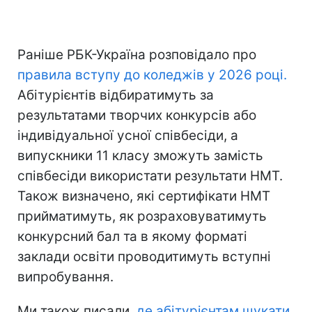
Раніше РБК-Україна розповідало про
правила вступу до коледжів у 2026 році.
Абітурієнтів відбиратимуть за
результатами творчих конкурсів або
індивідуальної усної співбесіди, а
випускники 11 класу зможуть замість
співбесіди використати результати НМТ.
Також визначено, які сертифікати НМТ
прийматимуть, як розраховуватимуть
конкурсний бал та в якому форматі
заклади освіти проводитимуть вступні
випробування.
Ми також писали,
де абітурієнтам шукати