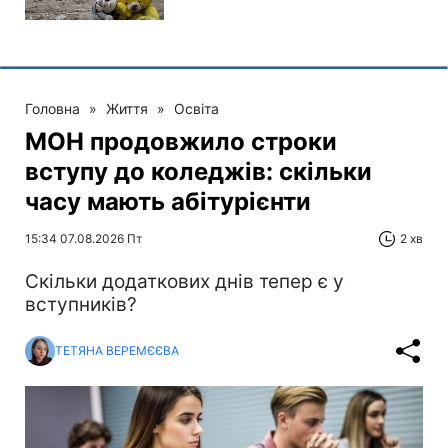
Головна
»
Життя
»
Освіта
МОН продовжило строки
вступу до коледжів: скільки
часу мають абітурієнти
15:34 07.08.2026 Пт
2 хв
Скільки додаткових днів тепер є у
вступників?
ТЕТЯНА ВЕРЕМЄЄВА