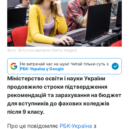
Фото: Вступна кампанія (Getty Images)
Не витрачай час на шум! Читай тільки суть з
РБК-Україна у Google
Міністерство освіти і науки України
продовжило строки підтвердження
рекомендацій та зарахування на бюджет
для вступників до фахових коледжів
після 9 класу.
Про це повідомляє
РБК-Україна
з