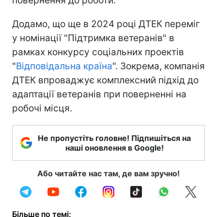
повернення до роботи.
Додамо, що ще в 2024 році ДТЕК переміг
у номінації "Підтримка ветеранів" в
рамках конкурсу соціальних проектів
"
Відповідальна країна
". Зокрема, компанія
ДТЕК впроваджує комплексний підхід до
адаптації ветеранів при поверненні на
робочі місця.
Не пропустіть головне! Підпишіться на
наші оновлення в Google!
Або читайте нас там, де вам зручно!
Більше по темі: