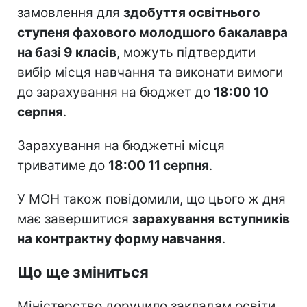
замовлення для
здобуття освітнього
ступеня фахового молодшого бакалавра
на базі 9 класів
, можуть підтвердити
вибір місця навчання та виконати вимоги
до зарахування на бюджет до
18:00 10
серпня
.
Зарахування на бюджетні місця
триватиме до
18:00 11 серпня
.
У МОН також повідомили, що цього ж дня
має завершитися
зарахування вступників
на контрактну форму навчання
.
Що ще зміниться
Міністерство доручило закладам освіти