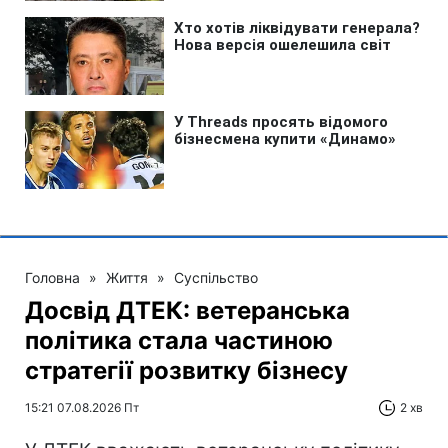
Головна
»
Життя
»
Суспільство
Досвід ДТЕК: ветеранська
політика стала частиною
стратегії розвитку бізнесу
15:21 07.08.2026 Пт
2 хв