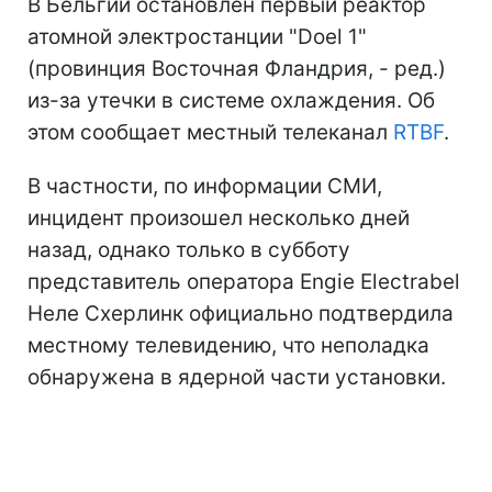
В Бельгии остановлен первый реактор
атомной электростанции "
Doel 1
"
(провинция Восточная Фландрия, - ред.)
из-за утечки в системе охлаждения. Об
этом сообщает местный телеканал
RTBF
.
В частности, по информации СМИ,
инцидент произошел несколько дней
назад, однако только в субботу
представитель оператора Engie Electrabel
Неле Схерлинк официально подтвердила
местному телевидению, что неполадка
обнаружена в ядерной части установки.