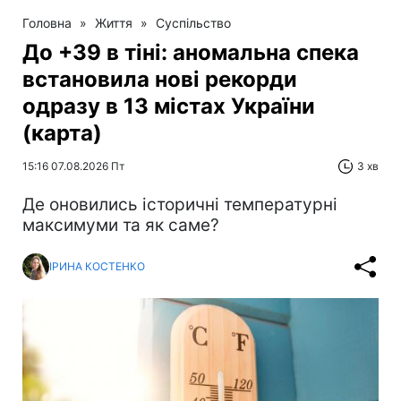
Головна
»
Життя
»
Суспільство
До +39 в тіні: аномальна спека
встановила нові рекорди
одразу в 13 містах України
(карта)
15:16 07.08.2026 Пт
3 хв
Де оновились історичні температурні
максимуми та як саме?
ІРИНА КОСТЕНКО