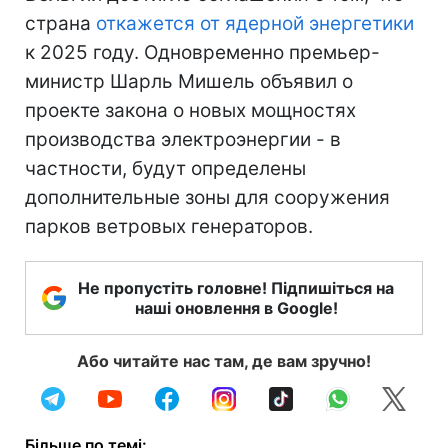
страна
откажется от ядерной энергетики
к 2025 году. Одновременно премьер-
министр Шарль Мишель объявил о
проекте закона о новых мощностях
производства электроэнергии - в
частности, будут определены
дополнительные зоны для сооружения
парков ветровых генераторов.
Не пропустіть головне! Підпишіться на
наші оновлення в Google!
Або читайте нас там, де вам зручно!
Більше по темі: