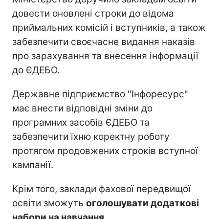
довести оновлені строки до відома
приймальних комісій і вступників, а також
забезпечити своєчасне видання наказів
про зарахування та внесення інформації
до ЄДЕБО.
Державне підприємство "Інфоресурс"
має внести відповідні зміни до
програмних засобів ЄДЕБО та
забезпечити їхню коректну роботу
протягом продовжених строків вступної
кампанії.
Крім того, заклади фахової передвищої
освіти зможуть
оголошувати додаткові
набори на навчання
.