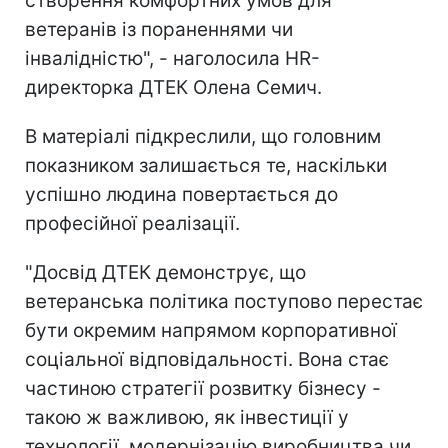
створення комфортних умов для
ветеранів із пораненнями чи
інвалідністю", - наголосила HR-
директорка ДТЕК Олена Семич.
В матеріалі підкреслили, що головним
показником залишається те, наскільки
успішно людина повертається до
професійної реалізації.
"Досвід ДТЕК демонструє, що
ветеранська політика поступово перестає
бути окремим напрямом корпоративної
соціальної відповідальності. Вона стає
частиною стратегії розвитку бізнесу -
такою ж важливою, як інвестиції у
технології, модернізацію виробництва чи