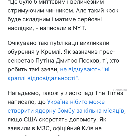
"Це було б миттєвим і величезним
стримуючим чинником. Але такий крок
буде складним і матиме серйозні
наслідки, - написали в NYT.
Очікувано такі публікації викликали
обурення у Кремлі. Як зазначив прес-
секретар Путіна Дмитро Пєсков, ті, хто
робить такі заяви,
не відчувають "ні
краплі відповідальності".
Нагадаємо, також у листопаді The Times
написало, що
Україна нібито може
створити ядерну бомбу за кілька місяців
,
якщо США скоротять допомогу. Як
заявили в МЗС, офіційний Київ не