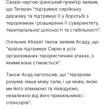
Своєю чергою іранський прем'єр заявив,
що Тегеран "підтримує сирійську
державу та підтримує її у боротьбі з
тероризмом і розширенні її суверенітету,
територіальної цілісності та стабільності".
Очільник Абхазії також заявив Асаду, що
"країна підтримує Сирію в усіх
організованих терористичних атаках, з
якими вона стикається".
Також Асад наголосив, що "тероризм
розуміє лише мову сили, і це мова, якою
ми його зламаємо та ліквідуємо,
незалежно від його прихильників і
спонсорів".