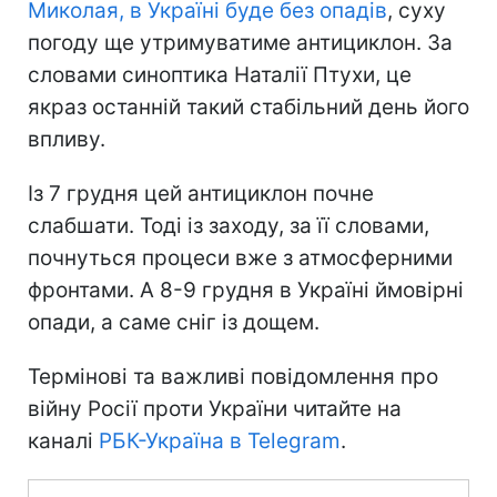
Миколая, в Україні буде без опадів
, суху
погоду ще утримуватиме антициклон. За
словами синоптика Наталії Птухи, це
якраз останній такий стабільний день його
впливу.
Із 7 грудня цей антициклон почне
слабшати. Тоді із заходу, за її словами,
почнуться процеси вже з атмосферними
фронтами. А 8-9 грудня в Україні ймовірні
опади, а саме сніг із дощем.
Термінові та важливі повідомлення про
війну Росії проти України читайте на
каналі
РБК-Україна в Telegram
.