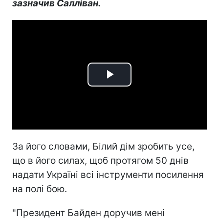
зазначив Салліван.
Play
Video
За його словами, Білий дім зробить усе,
що в його силах, щоб протягом 50 днів
надати Україні всі інструменти посилення
на полі бою.
"Президент Байден доручив мені