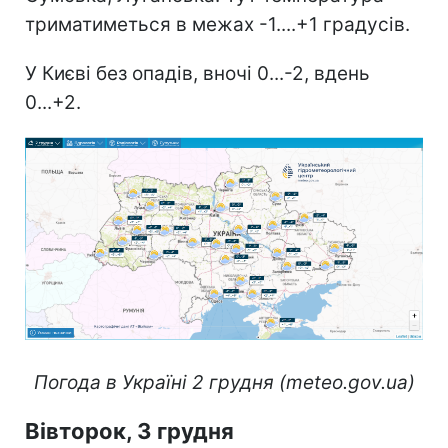
триматиметься в межах -1....+1 градусів.
У Києві без опадів, вночі 0...-2, вдень
0...+2.
Погода в Україні 2 грудня (meteo.gov.ua)
Вівторок, 3 грудня