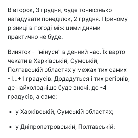
Вівторок, 3 грудня, буде точнісінько
нагадувати понеділок, 2 грудня. Причому
різниці в погоді між цими днями
практично не буде.
Виняток - "мінуси" в денний час. Їх варто
чекати в Харківській, Сумській,
Полтавській областях у межах тих самих
-1...+1 градусів. Додадуться і тих регіонів,
де найхолодніше буде вночі, до -4
градусів, а саме:
у Харківській, Сумській областях;
у Дніпропетровській, Полтавській;