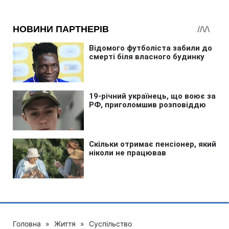
Головна
»
Життя
»
Суспільство