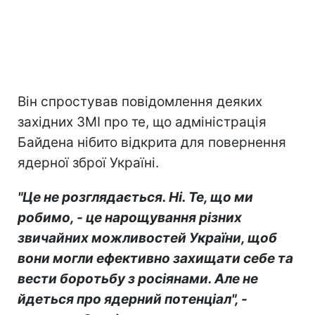
Він спростував повідомлення деяких
західних ЗМІ про те, що адміністрація
Байдена нібито відкрита для повернення
ядерної зброї Україні.
"Це не розглядається. Ні. Те, що ми
робимо, - це нарощування різних
звичайних можливостей України, щоб
вони могли ефективно захищати себе та
вести боротьбу з росіянами. Але не
йдеться про ядерний потенціал", -