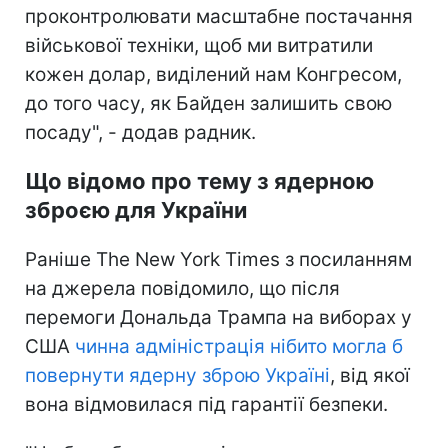
проконтролювати масштабне постачання
військової техніки, щоб ми витратили
кожен долар, виділений нам Конгресом,
до того часу, як Байден залишить свою
посаду", - додав радник.
Що відомо про тему з ядерною
зброєю для України
Раніше The New York Times з посиланням
на джерела повідомило, що після
перемоги Дональда Трампа на виборах у
США
чинна адміністрація нібито могла б
повернути ядерну зброю Україні
, від якої
вона відмовилася під гарантії безпеки.