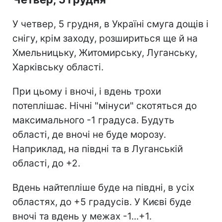
У четвер, 5 грудня, в Україні смуга дощів і
снігу, крім заходу, розшириться ще й на
Хмельницьку, Житомирську, Луганську,
Харківську області.
При цьому і вночі, і вдень трохи
потеплішає. Нічні "мінуси" скотяться до
максимального -1 градуса. Будуть
області, де вночі не буде морозу.
Наприклад, на півдні та в Луганській
області, до +2.
Вдень найтепліше буде на півдні, в усіх
областях, до +5 градусів. У Києві буде
вночі та вдень у межах -1...+1.