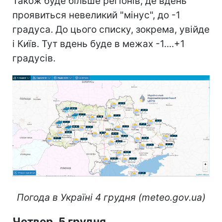
Також буде більше регіонів, де вдень
проявиться невеликий "мінус", до -1
градуса. До цього списку, зокрема, увійде
і Київ. Тут вдень буде в межах -1....+1
градусів.
Погода в Україні 4 грудня (meteo.gov.ua)
Четвер, 5 грудня