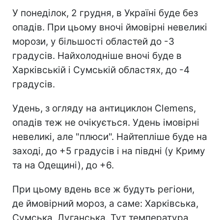
У понеділок, 2 грудня, в Україні буде без
опадів. При цьому вночі ймовірні невеликі
морози, у більшості областей до -3
градусів. Найхолодніше вночі буде в
Харківській і Сумській областях, до -4
градусів.
Удень, з огляду на антициклон Clemens,
опадів теж не очікується. Удень імовірні
невеликі, але "плюси". Найтепліше буде на
заході, до +5 градусів і на півдні (у Криму
та на Одещині), до +6.
При цьому вдень все ж будуть регіони,
де ймовірний мороз, а саме: Харківська,
Сумська, Луганська. Тут температура