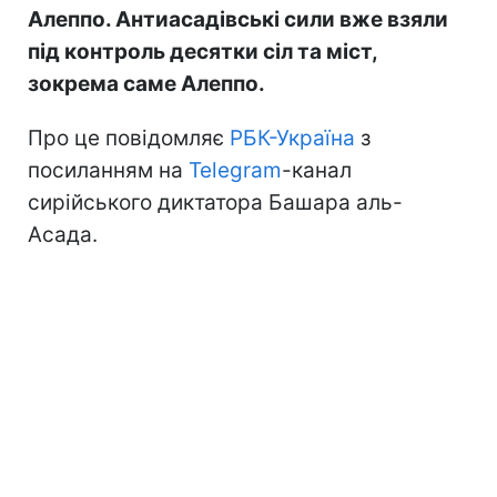
Алеппо. Антиасадівські сили вже взяли
під контроль десятки сіл та міст,
зокрема саме Алеппо.
Про це повідомляє
РБК-Україна
з
посиланням на
Telegram
-канал
сирійського диктатора Башара аль-
Асада.