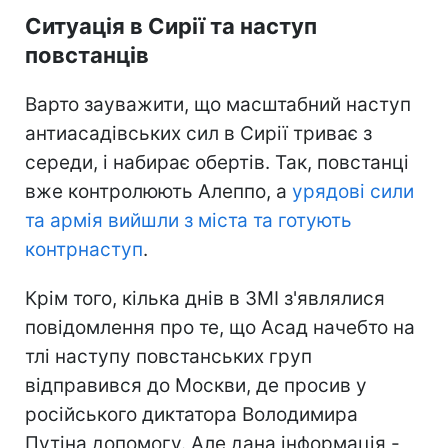
Ситуація в Сирії та наступ
повстанців
Варто зауважити, що масштабний наступ
антиасадівських сил в Сирії триває з
середи, і набирає обертів. Так, повстанці
вже контролюють Алеппо, а
урядові сили
та армія вийшли з міста та готують
контрнаступ
.
Крім того, кілька днів в ЗМІ з'являлися
повідомлення про те, що Асад начебто на
тлі наступу повстанських груп
відправився до Москви, де просив у
російського диктатора Володимира
Путіна допомогу. Але дана інформація -