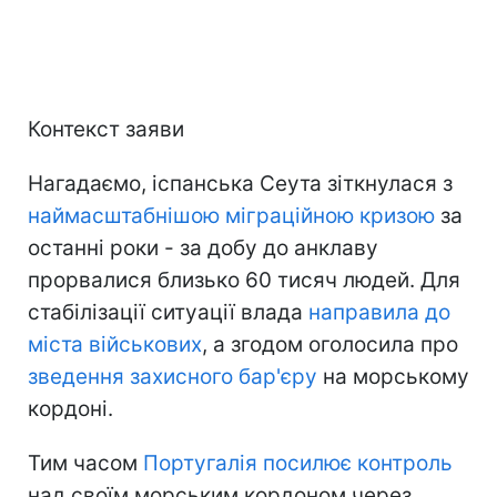
Контекст заяви
Нагадаємо, іспанська Сеута зіткнулася з
наймасштабнішою міграційною кризою
за
останні роки - за добу до анклаву
прорвалися близько 60 тисяч людей. Для
стабілізації ситуації влада
направила до
міста військових
, а згодом оголосила про
зведення захисного бар'єру
на морському
кордоні.
Тим часом
Португалія посилює контроль
над своїм морським кордоном через