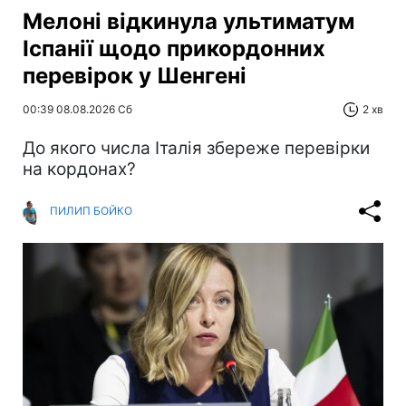
Мелоні відкинула ультиматум
Іспанії щодо прикордонних
перевірок у Шенгені
00:39 08.08.2026 Сб
2 хв
До якого числа Італія збереже перевірки
на кордонах?
ПИЛИП БОЙКО