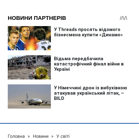
Головна
»
Новини
»
У світі