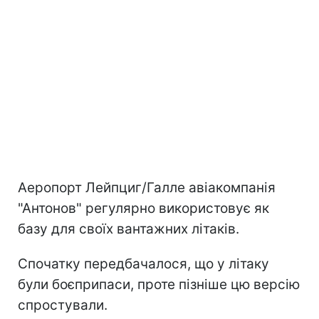
Аеропорт Лейпциг/Галле авіакомпанія
"Антонов" регулярно використовує як
базу для своїх вантажних літаків.
Спочатку передбачалося, що у літаку
були боєприпаси, проте пізніше цю версію
спростували.