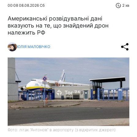
00:08 08.08.2026 Сб
2 хв
Американські розвідувальні дані
вказують на те, що знайдений дрон
належить РФ
ЮЛІЯ МАЛОВІЧКО
Фото: літак "Антонов" в аеропорту (з відкритих джерел)