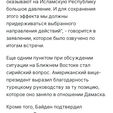
оказывают на Исламскую Республику
большое давление. И для сохранения
этого эффекта мы должны
придерживаться выбранного
направления действий", - говорится в
заявлении, которое было озвучено по
итогам встречи.
Еще одним пунктом при обсуждении
ситуации на Ближнем Востоке стал
сирийский вопрос. Американский вице-
президент выразил благодарность
турецкому руководству за ту позицию,
которое оно заняло в отношении Дамаска.
Кроме того, Байден подтвердил