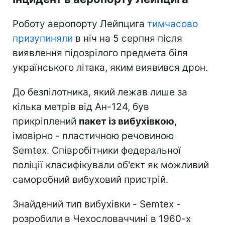
Роботу аеропорту Лейпцига
тимчасово
призупиняли
в ніч на 5 серпня після
виявлення підозрілого предмета біля
українського літака, яким виявився дрон.
До безпілотника, який лежав лише за
кілька метрів від Ан-124, був
прикріплений
пакет із вибухівкою
,
імовірно - пластичною речовиною
Semtex. Співробітники федеральної
поліції класифікували об'єкт як можливий
саморобний вибуховий пристрій.
Знайдений тип вибухівки - Semtex -
розробили в Чехословаччині в 1960-х