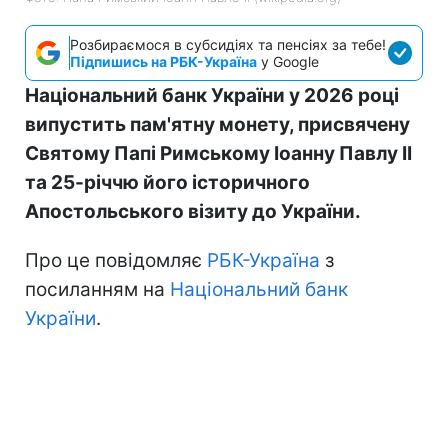
Розбираємося в субсидіях та пенсіях за тебе!
Підпишись на РБК-Україна
у Google
Національний банк України у 2026 році
випустить пам'ятну монету, присвячену
Святому Папі Римському Іоанну Павлу II
та 25-річчю його історичного
Апостольського візиту до України.
Про це повідомляє
РБК-Україна
з
посиланням на
Національний банк
України
.