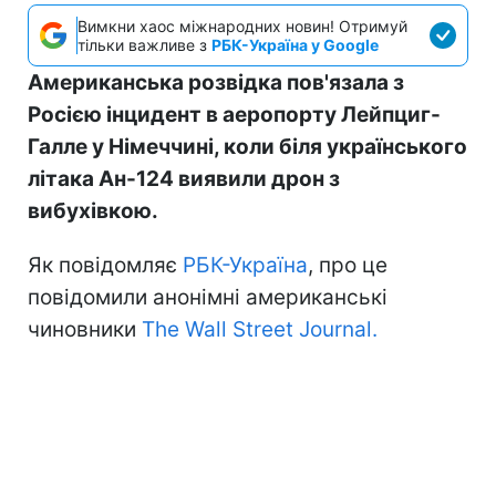
Вимкни хаос міжнародних новин! Отримуй
тільки важливе з
РБК-Україна у Google
Американська розвідка пов'язала з
Росією інцидент в аеропорту Лейпциг-
Галле у Німеччині, коли біля українського
літака Ан-124 виявили дрон з
вибухівкою.
Як повідомляє
РБК-Україна
, про це
повідомили анонімні американські
чиновники
The Wall Street Journal.