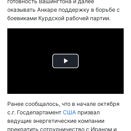
готовность Вашингтона и далее
оказывать Анкаре поддержку в борьбе с
боевиками Курдской рабочей партии.
Play
Video
Ранее сообщалось, что в начале октября
с.г. Госдепартамент
США
призвал
ведущие энергетические компании
прекратить сотрудничество с Ираном и