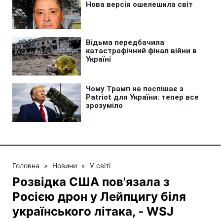
Головна
»
Новини
»
У світі
Розвідка США пов'язала з
Росією дрон у Лейпцигу біля
українського літака, - WSJ