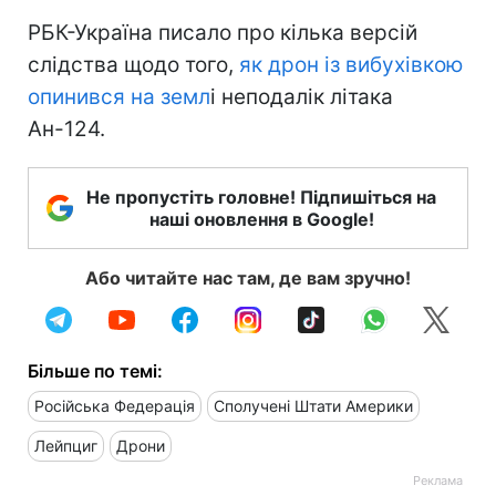
РБК-Україна писало про кілька версій
слідства щодо того,
як дрон із вибухівкою
опинився на земл
і неподалік літака
Ан-124.
Не пропустіть головне! Підпишіться на
наші оновлення в Google!
Або читайте нас там, де вам зручно!
Більше по темі:
Російська Федерація
Сполучені Штати Америки
Лейпциг
Дрони