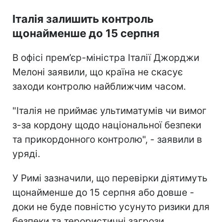
Італія залишить контроль
щонайменше до 15 серпня
В офісі прем’єр-міністра Італії Джорджи
Мелоні заявили, що країна не скасує
заходи контролю найближчим часом.
"Італія не приймає ультиматумів чи вимог
з-за кордону щодо національної безпеки
та прикордонного контролю", - заявили в
уряді.
У Римі зазначили, що перевірки діятимуть
щонайменше до 15 серпня або довше -
доки не буде повністю усунуто ризики для
безпеки та терористичні загрози.