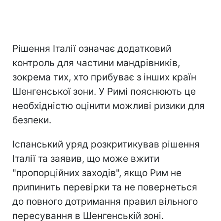
Рішення Італії означає додатковий
контроль для частини мандрівників,
зокрема тих, хто прибуває з інших країн
Шенгенської зони. У Римі пояснюють це
необхідністю оцінити можливі ризики для
безпеки.
Іспанський уряд розкритикував рішення
Італії та заявив, що може вжити
"пропорційних заходів", якщо Рим не
припинить перевірки та не повернеться
до повного дотримання правил вільного
пересування в Шенгенській зоні.