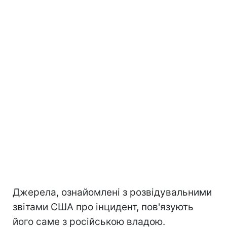
Джерела, ознайомлені з розвідувальними
звітами США про інцидент, пов'язують
його саме з російською владою.