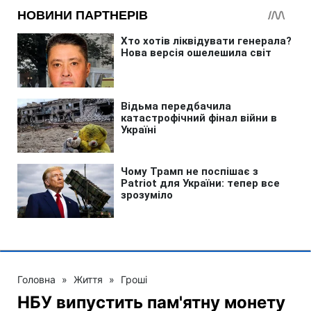
Головна
»
Життя
»
Гроші
НБУ випустить пам'ятну монету