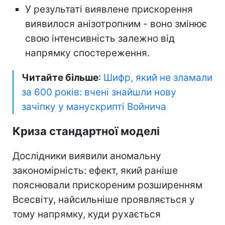
У результаті виявлене прискорення
виявилося анізотропним - воно змінює
свою інтенсивність залежно від
напрямку спостереження.
Читайте більше
:
Шифр, який не зламали
за 600 років: вчені знайшли нову
зачіпку у манускрипті Войнича
Криза стандартної моделі
Дослідники виявили аномальну
закономірність: ефект, який раніше
пояснювали прискореним розширенням
Всесвіту, найсильніше проявляється у
тому напрямку, куди рухається