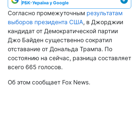
РБК-Україна у Google
Согласно промежуточным
результатам
выборов президента США
, в Джорджии
кандидат от Демократической партии
Джо Байден существенно сократил
отставание от Дональда Трампа. По
состоянию на сейчас, разница составляет
всего 665 голосов.
Об этом сообщает Fox News.