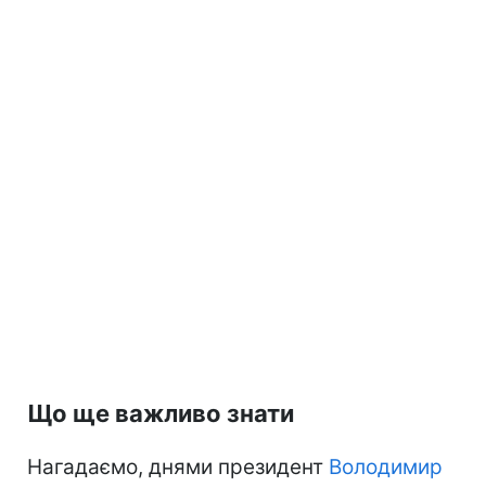
Що ще важливо знати
Нагадаємо, днями президент
Володимир