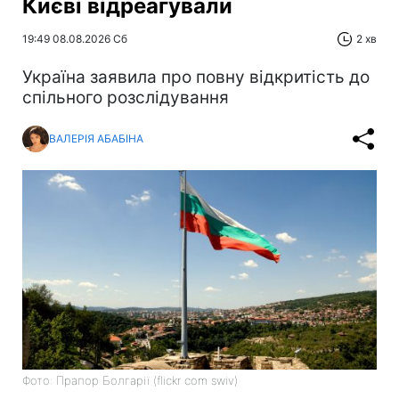
Києві відреагували
19:49 08.08.2026 Сб
2 хв
Україна заявила про повну відкритість до
спільного розслідування
ВАЛЕРІЯ АБАБІНА
Фото: Прапор Болгарії (flickr com swiv)