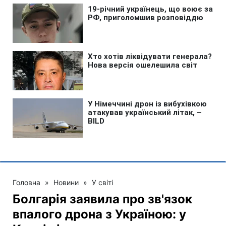
Головна
»
Новини
»
У світі
Болгарія заявила про зв'язок
впалого дрона з Україною: у