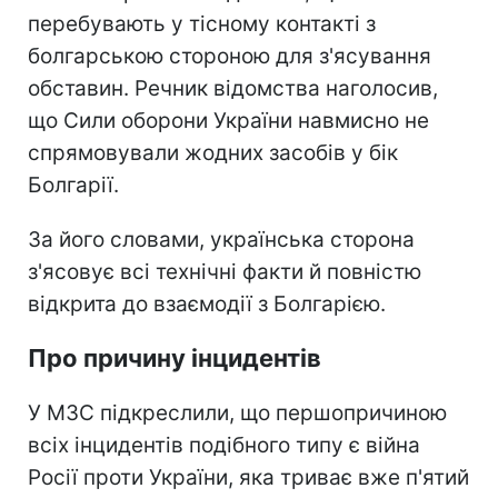
перебувають у тісному контакті з
болгарською стороною для з'ясування
обставин. Речник відомства наголосив,
що Сили оборони України навмисно не
спрямовували жодних засобів у бік
Болгарії.
За його словами, українська сторона
з'ясовує всі технічні факти й повністю
відкрита до взаємодії з Болгарією.
Про причину інцидентів
У МЗС підкреслили, що першопричиною
всіх інцидентів подібного типу є війна
Росії проти України, яка триває вже п'ятий