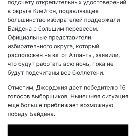
подсчету открепительных удостоверений
в округе Клейтон, подавляющее
большинство избирателей поддержали
Байдена с большим перевесом.
Официальные представители
избирательного округа, который
расположен на юг от Атланты, заявили,
что будут работать всю ночь, пока не
будут подсчитаны все бюллетени.
Отметим, Джорджия дает победителю 16
голосов выборщиков. Нынешняя ситуация
еще больше приближает возможную
победу Байдена.