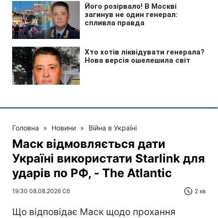
Головна
»
Новини
»
Війна в Україні
Маск відмовляється дати
Україні використати Starlink для
ударів по РФ, - The Atlantic
19:30 08.08.2026 Сб
2 хв
Що відповідає Маск щодо прохання