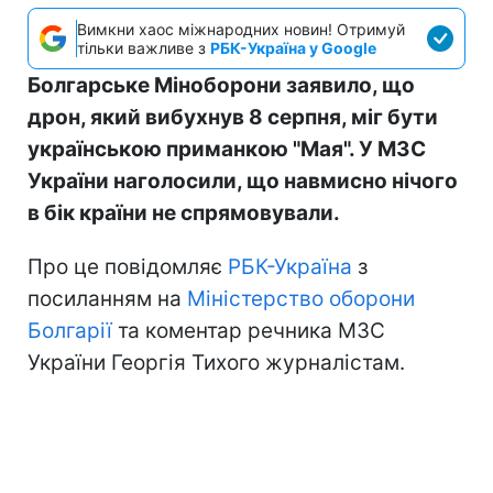
Вимкни хаос міжнародних новин! Отримуй
тільки важливе з
РБК-Україна у Google
Болгарське Міноборони заявило, що
дрон, який вибухнув 8 серпня, міг бути
українською приманкою "Мая". У МЗС
України наголосили, що навмисно нічого
в бік країни не спрямовували.
Про це повідомляє
РБК-Україна
з
посиланням на
Міністерство оборони
Болгарії
та коментар речника МЗС
України Георгія Тихого журналістам.