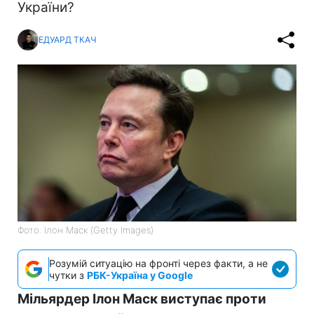
України?
ЕДУАРД ТКАЧ
Фото: Ілон Маск (Getty Images)
Розумій ситуацію на фронті через факти, а не
чутки з
РБК-Україна у Google
Мільярдер Ілон Маск виступає проти