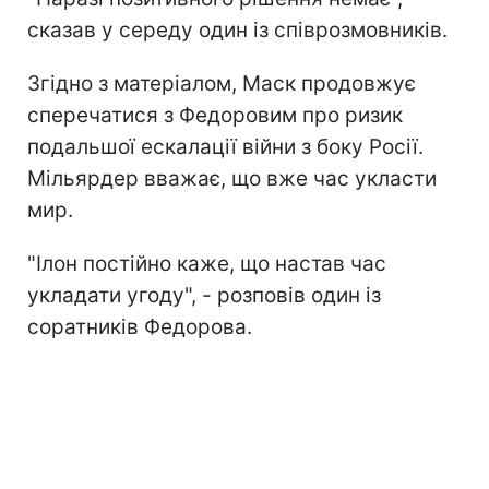
сказав у середу один із співрозмовників.
Згідно з матеріалом, Маск продовжує
сперечатися з Федоровим про ризик
подальшої ескалації війни з боку Росії.
Мільярдер вважає, що вже час укласти
мир.
"Ілон постійно каже, що настав час
укладати угоду", - розповів один із
соратників Федорова.