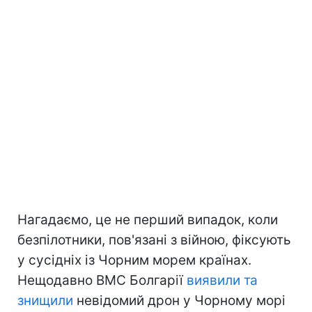
Нагадаємо, це не перший випадок, коли
безпілотники, пов'язані з війною, фіксують
у сусідніх із Чорним морем країнах.
Нещодавно ВМС Болгарії
виявили та
знищили
невідомий дрон у Чорному морі