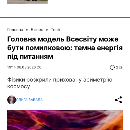
Головна
»
Бізнес
»
Tech
Головна модель Всесвіту може
бути помилковою: темна енергія
під питанням
19:14 08.08.2026 Сб
2 хв
Фізики розкрили приховану асиметрію
космосу
ОЛЬГА ЗАВАДА