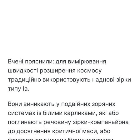
Вчені пояснили: для вимірювання
швидкості розширення космосу
традиційно використовують наднові зірки
типу Ia.
Вони виникають у подвійних зоряних
системах із білими карликами, які або
поглинають речовину зірки-компаньйона
до досягнення критичної маси, або