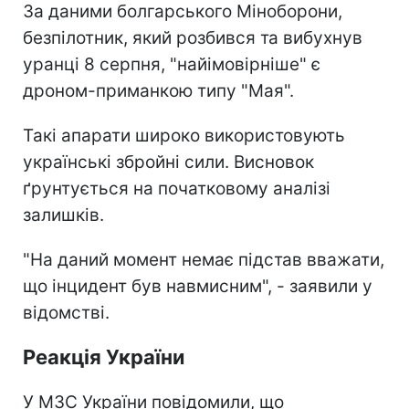
За даними болгарського Міноборони,
безпілотник, який розбився та вибухнув
уранці 8 серпня, "найімовірніше" є
дроном-приманкою типу "Мая".
Такі апарати широко використовують
українські збройні сили. Висновок
ґрунтується на початковому аналізі
залишків.
"На даний момент немає підстав вважати,
що інцидент був навмисним", - заявили у
відомстві.
Реакція України
У МЗС України повідомили, що