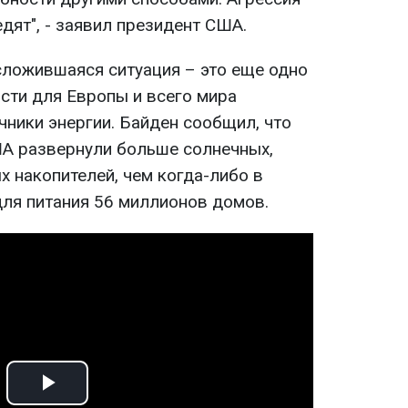
едят", - заявил президент США.
 сложившаяся ситуация – это еще одно
сти для Европы и всего мира
чники энергии. Байден сообщил, что
А развернули больше солнечных,
 накопителей, чем когда-либо в
для питания 56 миллионов домов.
Play