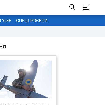
TYLER
СПЕЦПРОЄКТИ
НИ