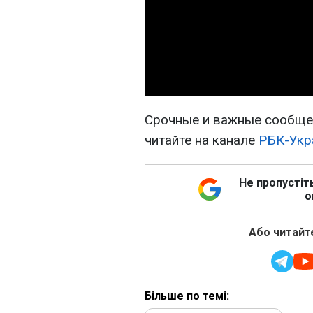
Срочные и важные сообщен
читайте на канале
РБК-Укр
Не пропустіт
о
Або читайте
Більше по темі: