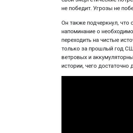
не победит. Угрозы не поб
Он также подчеркнул, что
напоминание о необходимо
переходить на чистые исто
только за прошлый год СШ
ветровых и аккумуляторных
истории, чего достаточно 