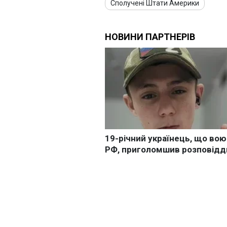
Сполучені Штати Америки