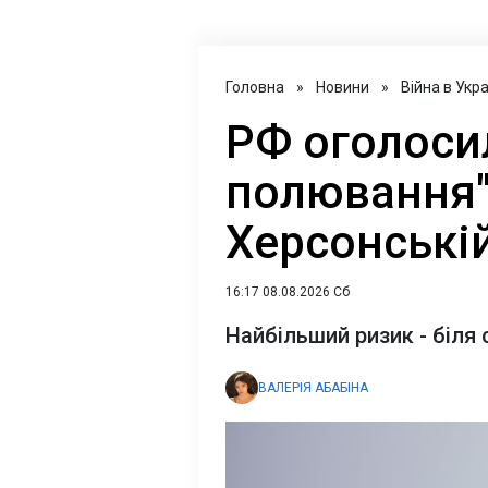
Головна
»
Новини
»
Війна в Укра
РФ оголосил
полювання" 
Херсонській
16:17 08.08.2026 Сб
Найбільший ризик - біля 
ВАЛЕРІЯ АБАБІНА