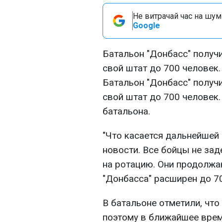
Не витрачай час на шум!
Google
Батальон "Донбасс" получ
свой штат до 700 человек.
Батальон "Донбасс" получ
свой штат до 700 человек
батальона.
"Что касается дальнейшей 
новости. Все бойцы не за
на ротацию. Они продолжа
"Донбасса" расширен до 70
В батальоне отметили, чт
поэтому в ближайшее врем