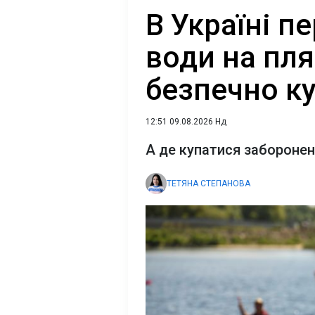
В Україні п
води на пля
безпечно к
12:51 09.08.2026 Нд
А де купатися забороне
ТЕТЯНА СТЕПАНОВА