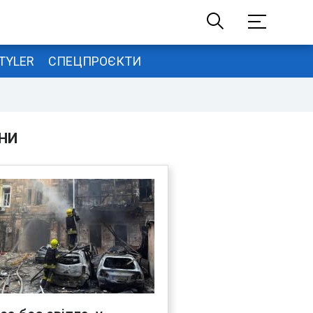
TYLER
СПЕЦПРОЄКТИ
НИ