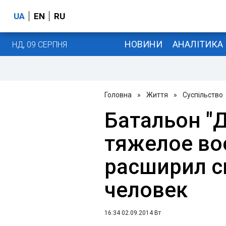
UA
EN
RU
НОВИНИ
АНАЛІТИКА
НД, 09 СЕРПНЯ
Головна
»
Життя
»
Суспільство
Батальон "
тяжелое во
расширил с
человек
16:34 02.09.2014 Вт