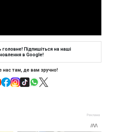
Video
ь головне! Підпишіться на наші
новлення в Google!
 нас там, де вам зручно!