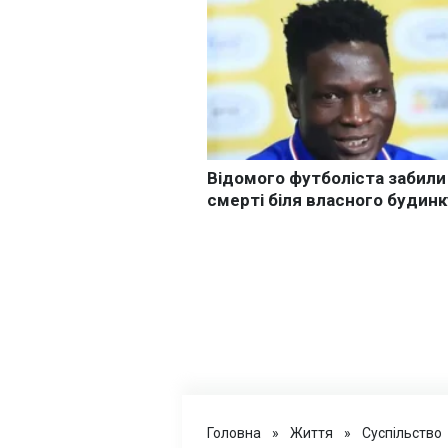
Головна
»
Життя
»
Суспільство