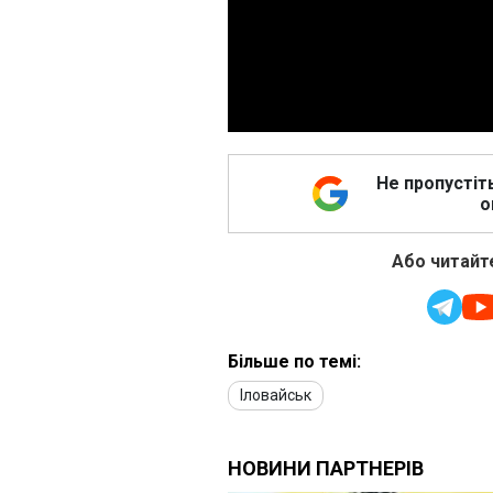
Не пропустіт
о
Або читайте
Більше по темі:
Іловайськ