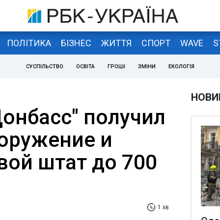
ПОЛІТИКА
БІЗНЕС
ЖИТТЯ
СПОРТ
WAVE
S
СУСПІЛЬСТВО
ОСВІТА
ГРОШІ
ЗМІНИ
ЕКОЛОГІЯ
НОВИ
Донбасс" получил
оружение и
вой штат до 700
1 хв