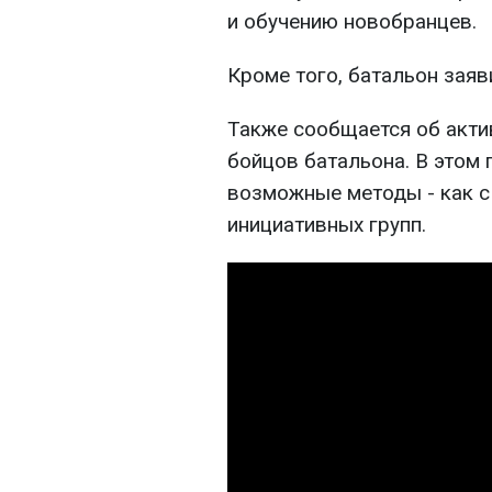
и обучению новобранцев.
Кроме того, батальон заяв
Также сообщается об акти
бойцов батальона. В этом
возможные методы - как с
инициативных групп.