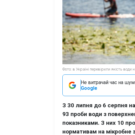
Фото: в Україні перевірили якість води 
Не витрачай час на шум!
Google
З 30 липня до 6 серпня н
93 проби води з поверхне
показниками. З них 10 про
нормативам на мікробне 