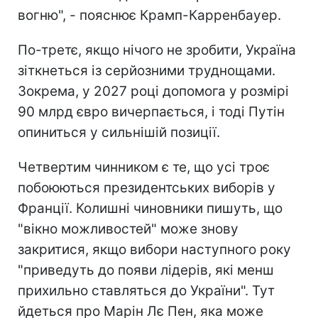
вогню", - пояснює Крамп-Карренбауер.
По-третє, якщо нічого не зробити, Україна
зіткнеться із серйозними труднощами.
Зокрема, у 2027 році допомога у розмірі
90 млрд євро вичерпається, і тоді Путін
опиниться у сильнішій позиції.
Четвертим чинником є те, що усі троє
побоюються президентських виборів у
Франції. Колишні чиновники пишуть, що
"вікно можливостей" може знову
закритися, якщо вибори наступного року
"приведуть до появи лідерів, які менш
прихильно ставляться до України". Тут
йдеться про Марін Лє Пен, яка може