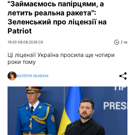
"Займаємось папірцями, а
летить реальна ракета":
Зеленський про ліцензії на
Patriot
18:20 08.08.2026 Сб
2 хв
Ці ліцензії Україна просила ще чотири
роки тому
ВАЛЕРІЯ АБАБІНА