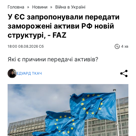
Головна
»
Новини
»
Війна в Україні
У ЄС запропонували передати
заморожені активи РФ новій
структурі, - FAZ
18:00 08.08.2026 Сб
4 хв
Які є причини передачі активів?
ЕДУАРД ТКАЧ