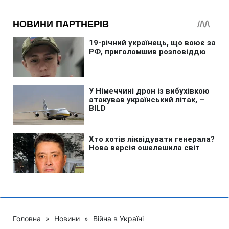
Головна
»
Новини
»
Війна в Україні