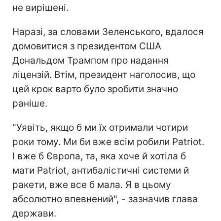
не вирішені.
Наразі, за словами Зеленського, вдалося
домовитися з президентом США
Дональдом Трампом про надання
ліцензій. Втім, президент наголосив, що
цей крок варто було зробити значно
раніше.
"Уявіть, якщо б ми їх отримали чотири
роки тому. Ми би вже всім робили Patriot.
І вже б Європа, та, яка хоче й хотіла б
мати Patriot, антибалістичні системи й
ракети, вже все б мала. Я в цьому
абсолютно впевнений", - зазначив глава
держави.