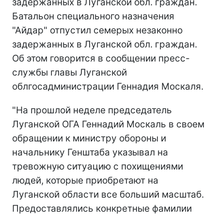
задержанных в Луганской обл. граждан.
Батальон специального назначения
"Айдар" отпустил семерых незаконно
задержанных в Луганской обл. граждан.
Об этом говорится в сообщении пресс-
службы главы Луганской
облгосадминистрации Геннадия Москаля.
"На прошлой неделе председатель
Луганской ОГА Геннадий Москаль в своем
обращении к министру обороны и
начальнику Генштаба указывал на
тревожную ситуацию с похищениями
людей, которые приобретают на
Луганской области все больший масштаб.
Предоставлялись конкретные фамилии