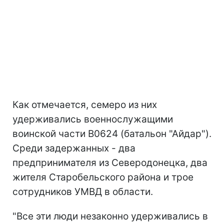
Как отмечается, семеро из них
удерживались военнослужащими
воинской части В0624 (батальон "Айдар").
Среди задержанных - два
предпринимателя из Северодонецка, два
жителя Старобельского района и трое
сотрудников УМВД в области.
"Все эти люди незаконно удерживались в