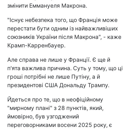
змінити Еммануеля Макрона.
"Існує небезпека того, що Франція може
перестати бути одним із найважливіших
союзників України після Макрона", - каже
Крамп-Карренбауер.
Але справа не лише у Франції. Є ще й
п'ята важлива причина. Суть у тому, що ці
гроші потрібні не лише Путіну, а й
президентові США Дональду Трампу.
Йдеться про те, що в неофіційному
"мирному плані" з 28 пунктів, який,
ймовірно, був узгоджений
переговорниками восени 2025 року, є