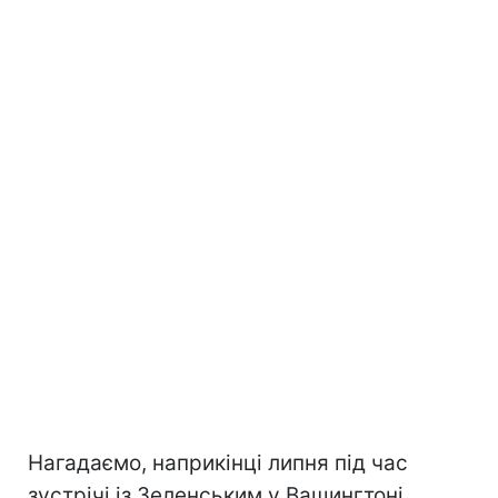
Нагадаємо, наприкінці липня під час
зустрічі із Зеленським у Вашингтоні