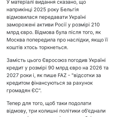
У матеріалі видання сказано, що
наприкінці 2025 року Бельгія
відмовилася передавати Україні
заморожені активи Росії у розмірі 210
млрд євро. Відмова була після того, як
Москва попередила про наслідки, якщо її
коштів хтось торкнеться.
Замість цього Євросоюз погодив Україні
кредит у розмірі 90 млрд євро на 2026 та
2027 роки і, як пише FAZ - "відсотки за
кредитом фінансуються за рахунок
громадян ЄС".
Тепер для того, щоб таки подолати
відмову, три колишні політики об'єднали