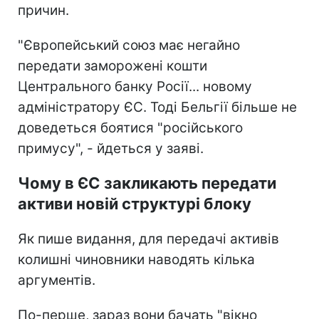
причин.
"Європейський союз має негайно
передати заморожені кошти
Центрального банку Росії... новому
адміністратору ЄС. Тоді Бельгії більше не
доведеться боятися "російського
примусу", - йдеться у заяві.
Чому в ЄС закликають передати
активи новій структурі блоку
Як пише видання, для передачі активів
колишні чиновники наводять кілька
аргументів.
По-перше, зараз вони бачать "вікно