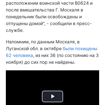
расположении воинской части В0624 и
после вмешательства Г. Москаля в
понедельник были освобождены и
отпущены домой", - сообщили в пресс-
службе.
Напомним, по данным Москаля, в
Луганской обл. в октябре
были похищены
62 человека
, из них 36 (по состоянию на 3
ноября) до сих пор не найдены.
Play