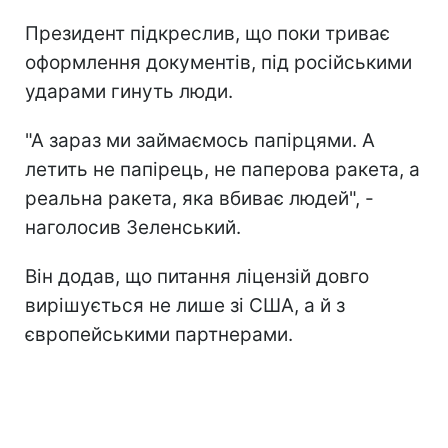
Президент підкреслив, що поки триває
оформлення документів, під російськими
ударами гинуть люди.
"А зараз ми займаємось папірцями. А
летить не папірець, не паперова ракета, а
реальна ракета, яка вбиває людей", -
наголосив Зеленський.
Він додав, що питання ліцензій довго
вирішується не лише зі США, а й з
європейськими партнерами.