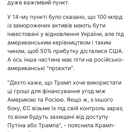
дуже важливий пункт.
У 14-му пункті було сказано, що 100 млрд
із заморожених активів мають бути
інвестовані у відновлення України, але під
американським керівництвом і таким
чином, щоб 50% прибутку дісталися США.
А ось інша частина має піти на російсько-
американські "проєкти".
"Дехто каже, що Трамп хоче використати
ці гроші для фінансування угод між
Америкою та Росією. Якщо ж, з іншого
боку, ЄС візьме їх під свій контроль зараз,
то вони будуть захищені від доступу
Путіна або Трампа", - пояснила Крамп-