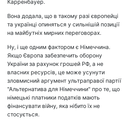
Карренбауер.
Вона додала, що в такому разі європейці
та українці опиняться у сильнішій позиції
на майбутніх мирних переговорах.
Ну, і ще одним фактором є Німеччина.
Якщо Європа забезпечить оборону
України за рахунок грошей РФ, а не
власних ресурсів, це може усунути
зловмисний аргумент ультраправої партії
"Альтернатива для Німеччини" про те, що
німецькі платники податків мають
фінансувати війну, яка нібито їх не
стосується.