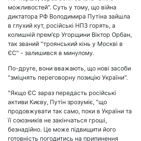
можливостей". Суть у тому, що війна
диктатора РФ Володимира Путіна зайшла
в глухий кут, російські НПЗ горять, а
колишній прем'єр Угорщини Віктор Орбан,
так званий "троянський кінь у Москві в
ЄС" - залишився в минулому.
По-друге, вони вважають, що нові засоби
"зміцнять переговорну позицію України".
"Якщо ЄС зараз передасть російські
активи Києву, Путін зрозуміє, "що
продовжувати так само, поки в України та
її союзників не закінчаться гроші,
безнадійно. Це може підвищити його
готовність погодитись на припинення