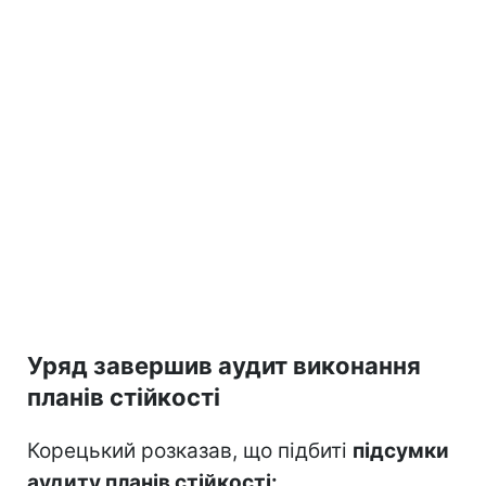
Уряд завершив аудит виконання
планів стійкості
Корецький розказав, що підбиті
підсумки
аудиту планів стійкості: