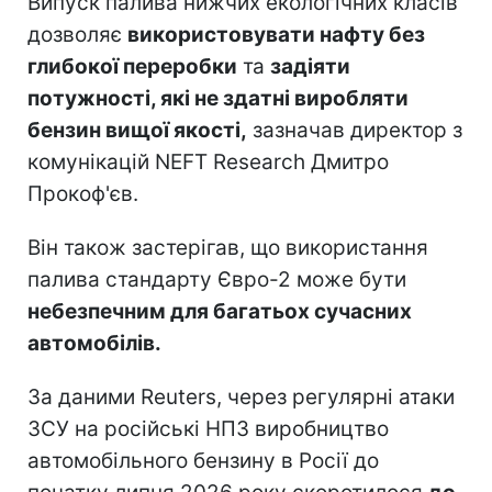
Випуск палива нижчих екологічних класів
дозволяє
використовувати нафту без
глибокої переробки
та
задіяти
потужності, які не здатні виробляти
бензин вищої якості,
зазначав директор з
комунікацій NEFT Research Дмитро
Прокоф'єв.
Він також застерігав, що використання
палива стандарту Євро-2 може бути
небезпечним для багатьох сучасних
автомобілів.
За даними Reuters, через регулярні атаки
ЗСУ на російські НПЗ виробництво
автомобільного бензину в Росії до