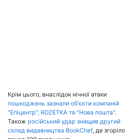
Крім цього, внаслідок нічної атаки
пошкоджень зазнали об'єкти компаній
"Епіцентр", ROZETKA та "Нова пошта"
.
Також
російський удар знищив другий
склад видавництва BookChef
, де згоріло