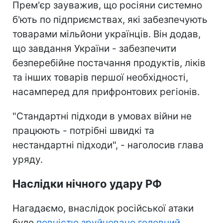
Прем'єр зауважив, що росіяни системно
б'ють по підприємствах, які забезпечують
товарами мільйони українців. Він додав,
що завдання України - забезпечити
безперебійне постачання продуктів, ліків
та інших товарів першої необхідності,
насамперед для прифронтових регіонів.
"Стандартні підходи в умовах війни не
працюють - потрібні швидкі та
нестандартні підходи", - наголосив глава
уряду.
Наслідки нічного удару РФ
Нагадаємо, внаслідок російської атаки
було
повністю зруйновано головний