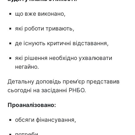
що вже виконано,
які роботи тривають,
де існують критичні відставання,
які рішення необхідно ухвалювати
негайно.
Детальну доповідь прем'єр представив
сьогодні на засіданні РНБО.
Проаналізовано:
обсяги фінансування,
потреби,