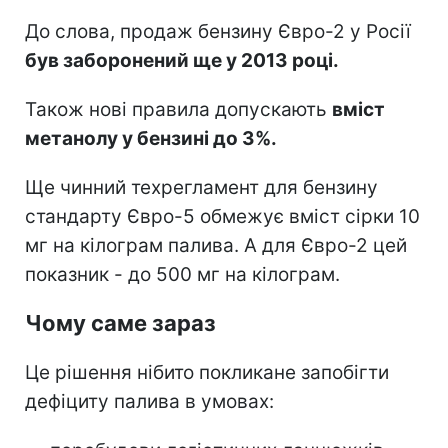
До слова, продаж бензину Євро-2 у Росії
був заборонений ще у 2013 році.
Також нові правила допускають
вміст
метанолу у бензині до 3%.
Ще чинний техрегламент для бензину
стандарту Євро-5 обмежує вміст сірки 10
мг на кілограм палива. А для Євро-2 цей
показник - до 500 мг на кілограм.
Чому саме зараз
Це рішення нібито покликане запобігти
дефіциту палива в умовах: