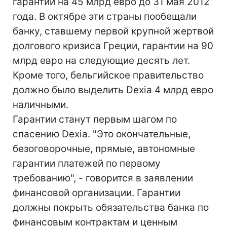
гарантии на 45 млрд евро до 31 мая 2012
года. В октябре эти страны пообещали
банку, ставшему первой крупной жертвой
долгового кризиса Греции, гарантии на 90
млрд евро на следующие десять лет.
Кроме того, бельгийское правительство
должно было выделить Dexia 4 млрд евро
наличными.
Гарантии станут первым шагом по
спасению Dexia. "Это окончательные,
безоговорочные, прямые, автономные
гарантии платежей по первому
требованию", - говорится в заявлении
финансовой организации. Гарантии
должны покрыть обязательства банка по
финансовым контрактам и ценным