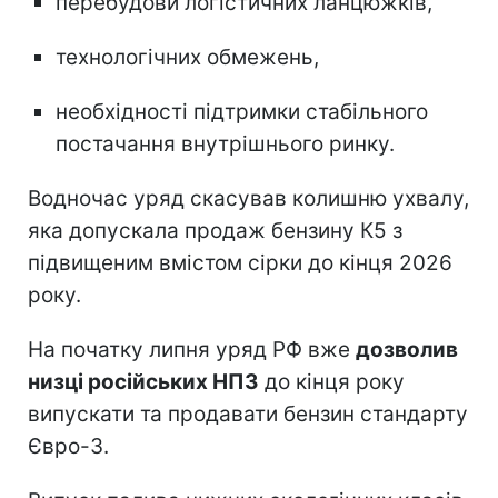
перебудови логістичних ланцюжків,
технологічних обмежень,
необхідності підтримки стабільного
постачання внутрішнього ринку.
Водночас уряд скасував колишню ухвалу,
яка допускала продаж бензину К5 з
підвищеним вмістом сірки до кінця 2026
року.
На початку липня уряд РФ вже
дозволив
низці російських НПЗ
до кінця року
випускати та продавати бензин стандарту
Євро-3.