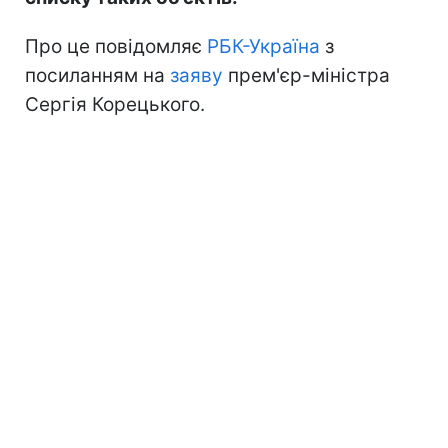
Про це повідомляє
РБК-Україна
з
посиланням на
заяву
прем'єр-міністра
Сергія Корецького.