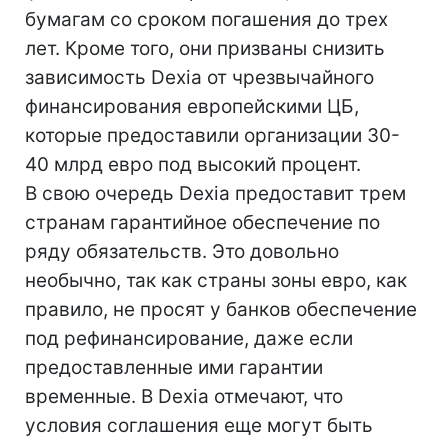
бумагам со сроком погашения до трех
лет. Кроме того, они призваны снизить
зависимость Dexia от чрезвычайного
финансирования европейскими ЦБ,
которые предоставили организации 30-
40 млрд евро под высокий процент.
В свою очередь Dexia предоставит трем
странам гарантийное обеспечение по
ряду обязательств. Это довольно
необычно, так как страны зоны евро, как
правило, не просят у банков обеспечение
под рефинансирование, даже если
предоставленные ими гарантии
временные. В Dexia отмечают, что
условия соглашения еще могут быть