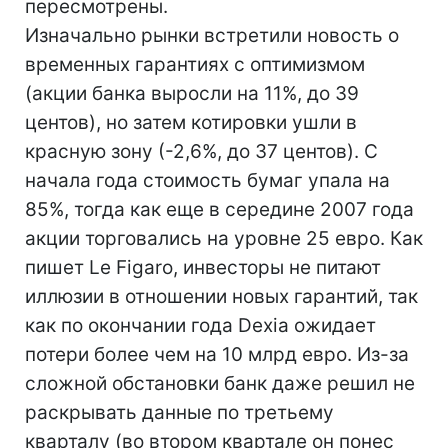
пересмотрены.
Изначально рынки встретили новость о
временных гарантиях с оптимизмом
(акции банка выросли на 11%, до 39
центов), но затем котировки ушли в
красную зону (-2,6%, до 37 центов). С
начала года стоимость бумаг упала на
85%, тогда как еще в середине 2007 года
акции торговались на уровне 25 евро. Как
пишет Le Figaro, инвесторы не питают
иллюзии в отношении новых гарантий, так
как по окончании года Dexia ожидает
потери более чем на 10 млрд евро. Из-за
сложной обстановки банк даже решил не
раскрывать данные по третьему
кварталу (во втором квартале он понес