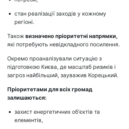
стан реалізації заходів у кожному
регіоні.
Також
визначено пріоритетні напрямки,
які потребують невідкладного посилення.
Окремо проаналізували ситуацію з
підготовкою Києва, де масштаб ризиків і
загроз найбільший, зауважив Корецький.
Пріоритетами для всіх громад
залишаються:
захист енергетичних обʼєктів та
елементів,