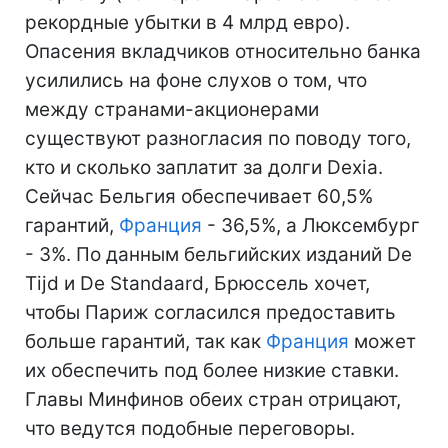
рекордные убытки в 4 млрд евро).
Опасения вкладчиков относительно банка
усилились на фоне слухов о том, что
между странами-акционерами
существуют разногласия по поводу того,
кто и сколько заплатит за долги Dexia.
Сейчас Бельгия обеспечивает 60,5%
гарантий,
Франция
- 36,5%, а Люксембург
- 3%. По данным бельгийских изданий De
Tijd и De Standaard, Брюссель хочет,
чтобы Париж согласился предоставить
больше гарантий, так как
Франция
может
их обеспечить под более низкие ставки.
Главы Минфинов обеих стран отрицают,
что ведутся подобные переговоры.