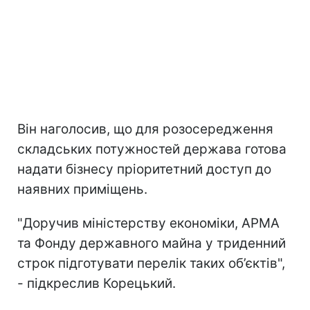
Він наголосив, що для розосередження
складських потужностей держава готова
надати бізнесу пріоритетний доступ до
наявних приміщень.
"Доручив міністерству економіки, АРМА
та Фонду державного майна у триденний
строк підготувати перелік таких об’єктів",
- підкреслив Корецький.