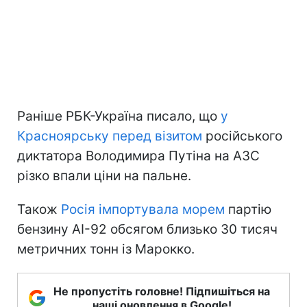
Раніше РБК-Україна писало, що
у
Красноярську перед візитом
російського
диктатора Володимира Путіна на АЗС
різко впали ціни на пальне.
Також
Росія імпортувала морем
партію
бензину АІ-92 обсягом близько 30 тисяч
метричних тонн із Марокко.
Не пропустіть головне! Підпишіться на
наші оновлення в Google!