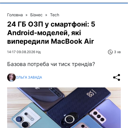
Головна
»
Бізнес
»
Tech
24 ГБ ОЗП у смартфоні: 5
Android-моделей, які
випередили MacBook Air
14:17 09.08.2026 Нд
3 хв
Базова потреба чи тиск трендів?
ОЛЬГА ЗАВАДА