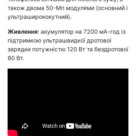
також двома 50-Мп модулями (основний і
ультраширококутний).
Живлення
: акумулятор на 7200 мА-год із
підтримкою ультрашвидкої дротової
зарядки потужністю 120 Вт та бездротової
80 Вт.