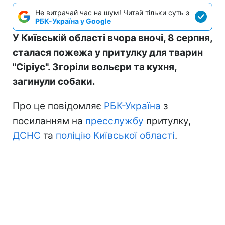
Не витрачай час на шум! Читай тільки суть з
РБК-Україна у Google
У Київській області вчора вночі, 8 серпня,
сталася пожежа у притулку для тварин
"Сіріус". Згоріли вольєри та кухня,
загинули собаки.
Про це повідомляє
РБК-Україна
з
посиланням на
пресслужбу
притулку,
ДСНС
та
поліцію Київської області
.