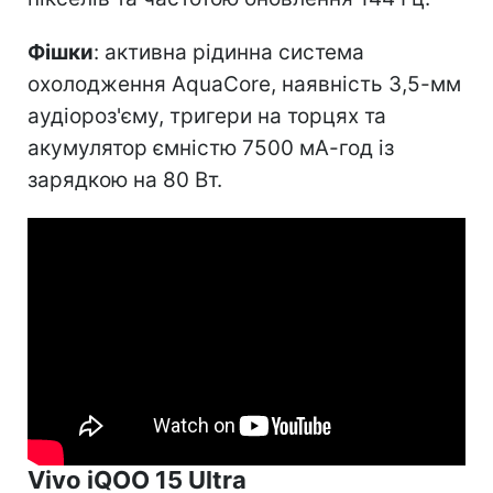
Фішки
: активна рідинна система
охолодження AquaCore, наявність 3,5-мм
аудіороз'єму, тригери на торцях та
акумулятор ємністю 7500 мА-год із
зарядкою на 80 Вт.
Vivo iQOO 15 Ultra