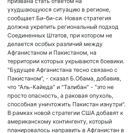
призвана стать ответом на
ухудшающуюся ситуацию в регионе,
сообщает Би-би-си. Новая стратегия
должна укрепить региональный подход
Соединенных Штатов, при котором не
делается особых различий между
Афганистаном и Пакистаном, на
территории которых укрываются боевики.
"Будущее Афганистана тесно связано с
Пакистаном", - сказал Б.Обама, добавив,
что "Аль-Кайеда" и "Талибан" - "это не
просто опасность, а раковая опухоль,
способная уничтожить Пакистан изнутри".
В рамках новой стратегии США добавят к
американскому контингенту, который
планировалось направить в Афганистан в