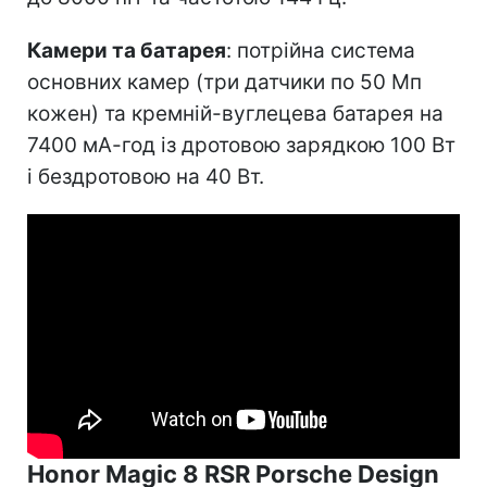
Камери та батарея
: потрійна система
основних камер (три датчики по 50 Мп
кожен) та кремній-вуглецева батарея на
7400 мА-год із дротовою зарядкою 100 Вт
і бездротовою на 40 Вт.
Honor Magic 8 RSR Porsche Design