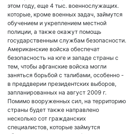
этом году, еще 4 тыс. военнослужащих.
которые, кроме военных задач, займутся
обучением и укреплением местной
полиции, а также окажут помощь
государственным службам безопасности.
Американские войска обеспечат
безопасность на юге и западе страны с
тем, чтобы афганские войска могли
заняться борьбой с талибами, особенно -
в преддверии президентских выборов,
запланированных на август 2009 г.
Помимо вооруженных сил, на территорию
страны будет также направлено
несколько сот гражданских
специалистов, которые займутся