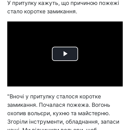
У притулку кажуть, що причиною пожежі
стало коротке замикання.
Play
Video
"Вночі у притулку сталося коротке
замикання. Почалася пожежа. Вогонь
охопив вольєри, кухню та майстерню.
Згоріли інструменти, обладнання, запаси