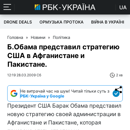
UA
DRONE DEALS
ОРМУЗЬКА ПРОТОКА
ВІЙНА В УКРАЇНІ
Головна
»
Новини
»
Політика
Б.Обама представил стратегию
США в Афганистане и
Пакистане.
12:19 28.03.2009 Сб
2 хв
Не витрачай час на шум! Читай тільки суть з
РБК-Україна у Google
Президент США Барак Обама представил
новую стратегию своей администрации в
Афганистане и Пакистане, которая