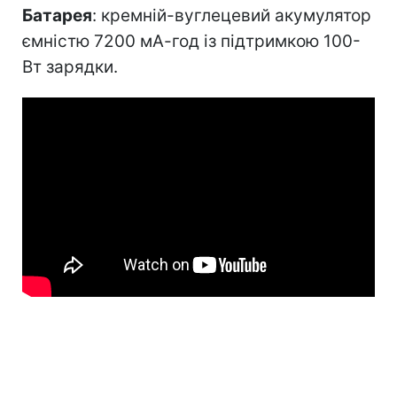
Батарея
: кремній-вуглецевий акумулятор
ємністю 7200 мА-год із підтримкою 100-
Вт зарядки.