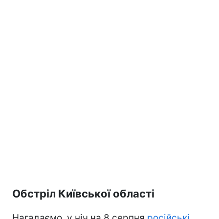
Обстріл Київської області
Нагадаємо, у ніч на 8 серпня
російські