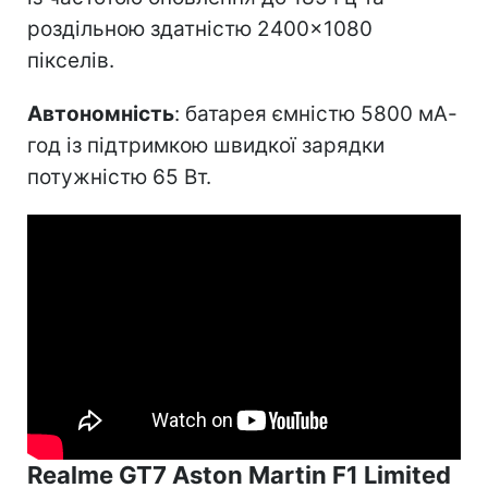
роздільною здатністю 2400×1080
пікселів.
Автономність
: батарея ємністю 5800 мА-
год із підтримкою швидкої зарядки
потужністю 65 Вт.
Realme GT7 Aston Martin F1 Limited