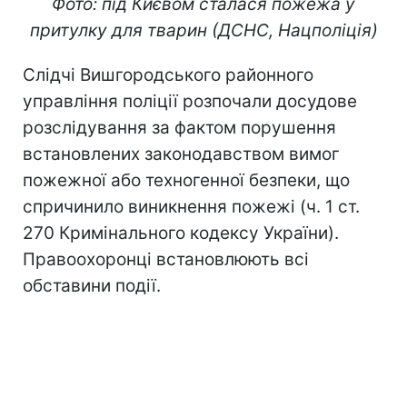
Фото: під Києвом сталася пожежа у
притулку для тварин (ДСНС, Нацполіція)
Слідчі Вишгородського районного
управління поліції розпочали досудове
розслідування за фактом порушення
встановлених законодавством вимог
пожежної або техногенної безпеки, що
спричинило виникнення пожежі (ч. 1 ст.
270 Кримінального кодексу України).
Правоохоронці встановлюють всі
обставини події.