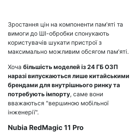
Зростання цін на компоненти пам'яті та
вимоги до ШІ-обробки спонукають
користувачів шукати пристрої з
максимально можливим обсягом пам'яті.
Хоча
більшість моделей із 24 ГБ ОЗП
наразі випускаються лише китайськими
брендами для внутрішнього ринку та
потребують імпорту
, саме вони
вважаються "вершиною мобільної
інженерії".
Nubia RedMagic 11 Pro