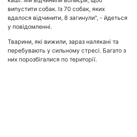
каші. Ми відчинили вольєри, щоб
випустити собак. Із 70 собак, яких
вдалося відчинити, 8 загинули", - йдеться
у повідомленні.
Тварини, які вижили, зараз налякані та
перебувають у сильному стресі. Багато з
них порозбігалися по території.