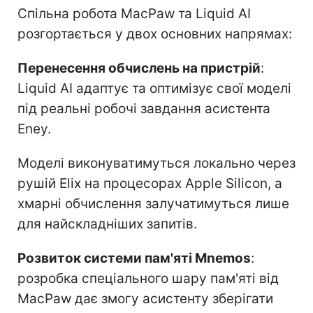
Спільна робота MacPaw та Liquid AI
розгортається у двох основних напрямах:
Перенесення обчислень на пристрій
:
Liquid AI адаптує та оптимізує свої моделі
під реальні робочі завдання асистента
Eney.
Моделі виконуватимуться локально через
рушій Elix на процесорах Apple Silicon, а
хмарні обчислення залучатимуться лише
для найскладніших запитів.
Розвиток системи пам'яті Mnemos
:
розробка спеціального шару пам'яті від
MacPaw дає змогу асистенту зберігати