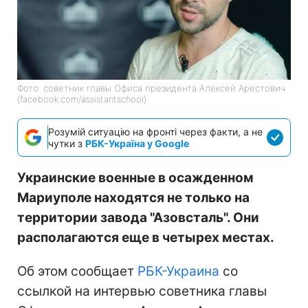
Фото: советник главы Офиса президента Алексей Арестович
(facebook.com/assistantschool)
Розумій ситуацію на фронті через факти, а не
чутки з
РБК-Україна у Google
Украинские военные в осажденном
Мариуполе находятся не только на
территории завода "Азовсталь". Они
располагаются еще в четырех местах.
Об этом сообщает
РБК-Украина
со
ссылкой на интервью советника главы