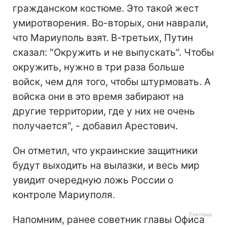
гражданском костюме. Это такой жест
умиротворения. Во-вторых, они наврали,
что Мариуполь взят. В-третьих, Путин
сказал: "Окружить и не выпускать". Чтобы
окружить, нужно в три раза больше
войск, чем для того, чтобы штурмовать. А
войска они в это время забирают на
другие территории, где у них не очень
получается", - добавил Арестович.
Он отметил, что украинские защитники
будут выходить на вылазки, и весь мир
увидит очередную ложь России о
контроле Мариуполя.
Напомним, ранее советник главы Офиса