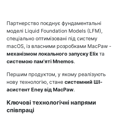
Партнерство поєднує фундаментальні
моделі Liquid Foundation Models (LFM),
спеціально оптимізовані під систему
macOS, із власними розробками MacPaw -
механізмом локального запуску Elix
та
системою пам'яті Mnemos
.
Першим продуктом, у якому реалізують
нову технологію, стане
системний ШІ-
асистент Eney від MacPaw
.
Ключові технологічні напрями
співпраці