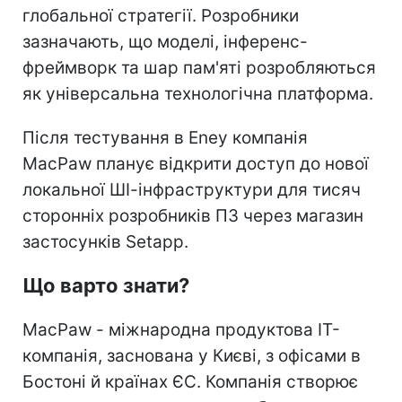
глобальної стратегії. Розробники
зазначають, що моделі, інференс-
фреймворк та шар пам'яті розробляються
як універсальна технологічна платформа.
Після тестування в Eney компанія
MacPaw планує відкрити доступ до нової
локальної ШІ-інфраструктури для тисяч
сторонніх розробників ПЗ через магазин
застосунків Setapp.
Що варто знати?
MacPaw - міжнародна продуктова IT-
компанія, заснована у Києві, з офісами в
Бостоні й країнах ЄС. Компанія створює