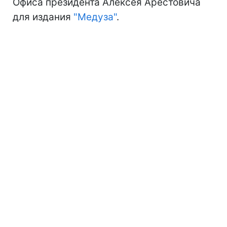
Офиса президента Алексея Арестовича
для издания
"Медуза"
.