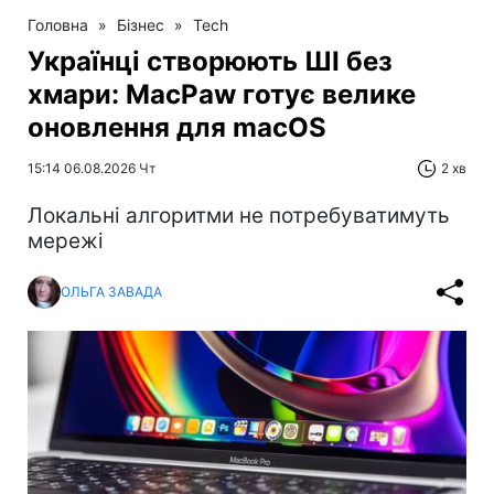
Головна
»
Бізнес
»
Tech
Українці створюють ШІ без
хмари: MacPaw готує велике
оновлення для macOS
15:14 06.08.2026 Чт
2 хв
Локальні алгоритми не потребуватимуть
мережі
ОЛЬГА ЗАВАДА