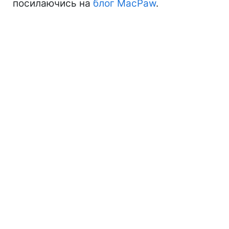
посилаючись на
блог MacPaw
.