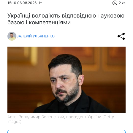
15:10 06.08.2026 Чт
2 хв
Українці володіють відповідною науковою
базою і компетенціями
ВАЛЕРІЙ УЛЬЯНЕНКО
Фото: Володимир Зеленський, президент України (Getty
Images)