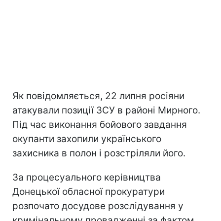
Як повідомляється, 22 липня росіяни
атакували позиції ЗСУ в районі Мирного.
Під час виконання бойового завдання
окупанти захопили українського
захисника в полон і розстріляли його.
За процесуального керівництва
Донецької обласної прокуратури
розпочато досудове розслідування у
кримінальному провадженні за фактом