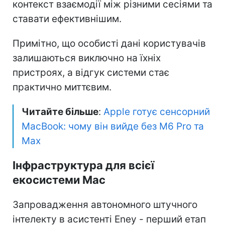
контекст взаємодії між різними сесіями та
ставати ефективнішим.
Примітно, що особисті дані користувачів
залишаються виключно на їхніх
пристроях, а відгук системи стає
практично миттєвим.
Читайте більше
:
Apple готує сенсорний
MacBook: чому він вийде без M6 Pro та
Max
Інфраструктура для всієї
екосистеми Mac
Запровадження автономного штучного
інтелекту в асистенті Eney - перший етап