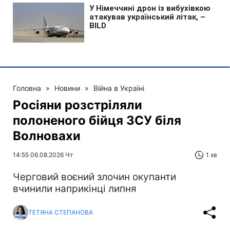
Головна
»
Новини
»
Війна в Україні
Росіяни розстріляли
полоненого бійця ЗСУ біля
Волновахи
14:55 06.08.2026 Чт
1 хв
Черговий воєний злочин окупанти
вчинили наприкінці липня
ТЕТЯНА СТЕПАНОВА