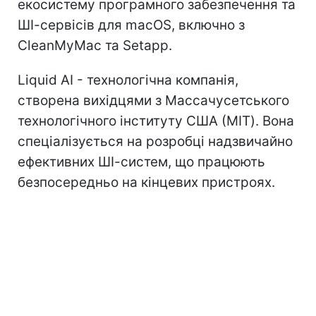
екосистему програмного забезпечення та
ШІ-сервісів для macOS, включно з
CleanMyMac та Setapp.
Liquid AI - технологічна компанія,
створена вихідцями з Массачусетського
технологічного інституту США (MIT). Вона
спеціалізується на розробці надзвичайно
ефективних ШІ-систем, що працюють
безпосередньо на кінцевих пристроях.