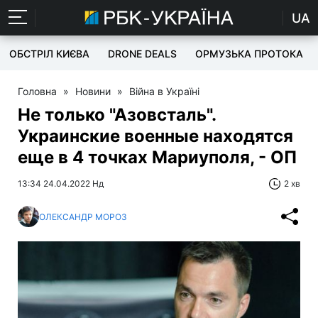
UA
ОБСТРІЛ КИЄВА
DRONE DEALS
ОРМУЗЬКА ПРОТОКА
Головна
»
Новини
»
Війна в Україні
Не только "Азовсталь".
Украинские военные находятся
еще в 4 точках Мариуполя, - ОП
13:34 24.04.2022 Нд
2 хв
ОЛЕКСАНДР МОРОЗ