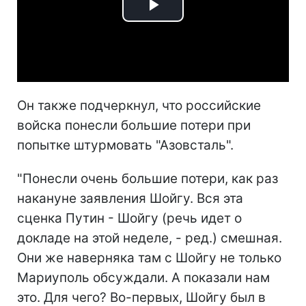
Play
Video
Он также подчеркнул, что российские
войска понесли большие потери при
попытке штурмовать "Азовсталь".
"Понесли очень большие потери, как раз
накануне заявления Шойгу. Вся эта
сценка Путин - Шойгу (речь идет о
докладе на этой неделе, - ред.) смешная.
Они же наверняка там с Шойгу не только
Мариуполь обсуждали. А показали нам
это. Для чего? Во-первых, Шойгу был в