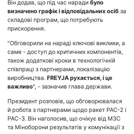
Він додав, що під час наради
було
визначено графік і відповідальних осіб
за
складові програм, що потребують
прискорення.
"Обговорили на нараді ключові виклики, а
саме - доступ до критичних компонентів,
також додаткові кроки в технологічній
співпраці з партнерами, локалізацію
виробництва.
FREYJA рухається, і це
важливо
", - зазначив глава держави.
Президент розповів, що обговорювалася
й робота з партнерами щодо ракет PAC-2 і
PAC-3. Він наголосив, що очікує від МЗС
та Міноборони результатів у комунікації з