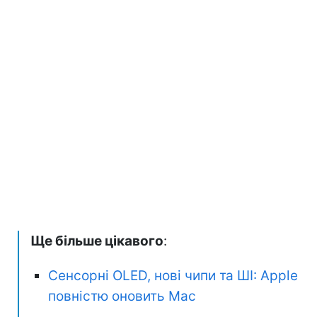
Ще більше цікавого
:
Сенсорні OLED, нові чипи та ШІ: Apple
повністю оновить Mac