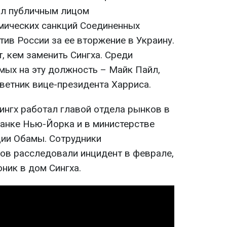
ал публичным лицом
ических санкций Соединенных
ив России за ее вторжение в Украину.
, кем заменить Сингха. Среди
мых на эту должность – Майк Пайл,
ветник вице-президента Харриса.
ингх работал главой отдела рынков в
анке Нью-Йорка и в министерстве
ии Обамы. Сотрудники
ов расследовали инцидент в феврале,
оник в дом Сингха.