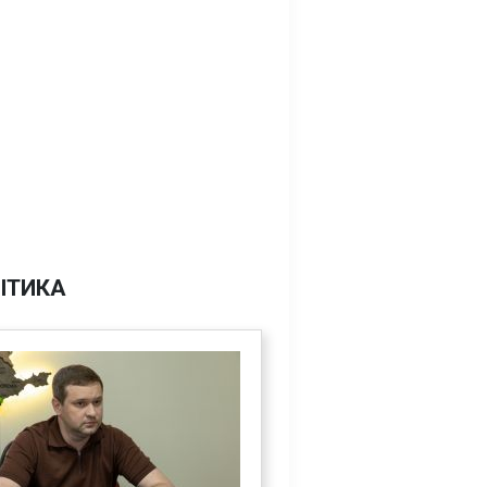
ІТИКА