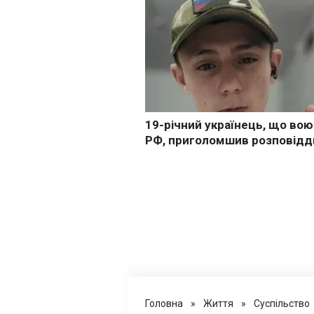
Головна
»
Життя
»
Суспільство