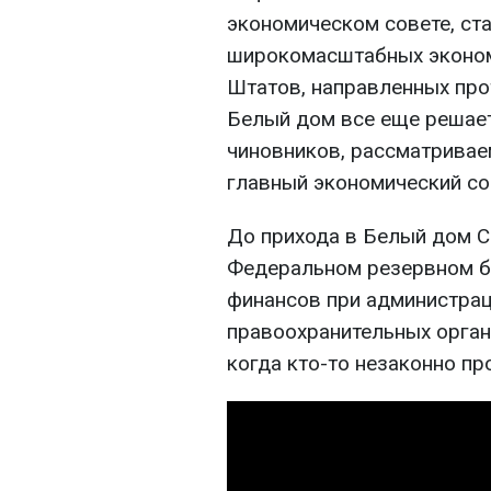
экономическом совете, ст
широкомасштабных эконом
Штатов, направленных прот
Белый дом все еще решает
чиновников, рассматривае
главный экономический со
До прихода в Белый дом С
Федеральном резервном б
финансов при администрац
правоохранительных орган
когда кто-то незаконно пр