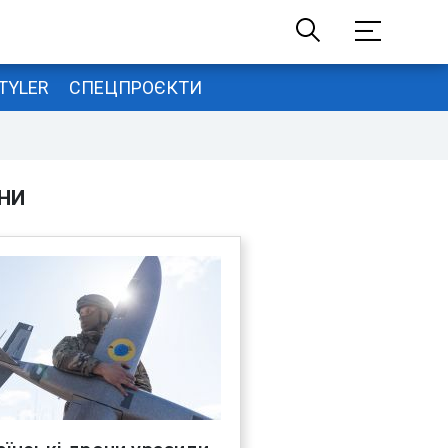
TYLER
СПЕЦПРОЄКТИ
НИ