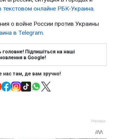
в текстовом онлайне РБК-Украина
.
ия о войне России против Украины
аина в Telegram
.
ь головне! Підпишіться на наші
новлення в Google!
 нас там, де вам зручно!