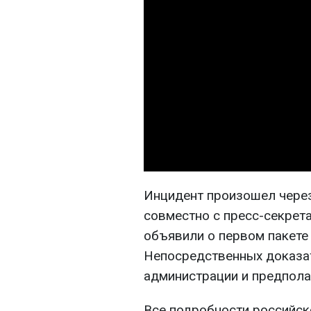
Инцидент произошел через 
совместно с пресс-секрет
объявили о первом пакете 
Непосредственных доказат
администрации и предпола
Все подробности российско