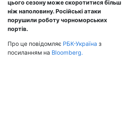
цього сезону може скоротитися більш
ніж наполовину. Російські атаки
порушили роботу чорноморських
портів.
Про це повідомляє
РБК-Україна
з
посиланням на
Bloomberg.