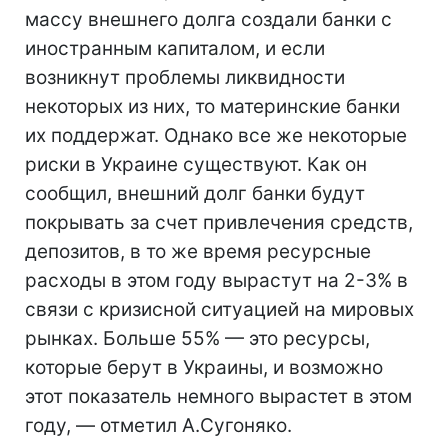
массу внешнего долга создали банки с
иностранным капиталом, и если
возникнут проблемы ликвидности
некоторых из них, то материнские банки
их поддержат. Однако все же некоторые
риски в Украине существуют. Как он
сообщил, внешний долг банки будут
покрывать за счет привлечения средств,
депозитов, в то же время ресурсные
расходы в этом году вырастут на 2-3% в
связи с кризисной ситуацией на мировых
рынках. Больше 55% — это ресурсы,
которые берут в Украины, и возможно
этот показатель немного вырастет в этом
году, — отметил А.Сугоняко.