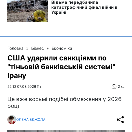
Головна
»
Бізнес
»
Економіка
США ударили санкціями по
"тіньовій банківській системі"
Ірану
22:12 07.08.2026 Пт
2 хв
Це вже восьмі подібні обмеження у 2026
році
ОЛЕНА БДЖОЛА