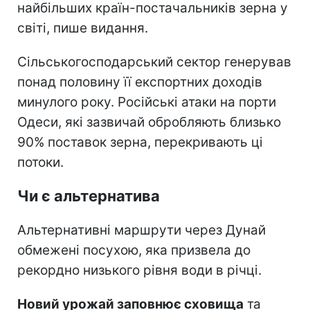
найбільших країн-постачальників зерна у
світі, пише видання.
Сільськогосподарський сектор генерував
понад половину її експортних доходів
минулого року. Російські атаки на порти
Одеси, які зазвичай обробляють близько
90% поставок зерна, перекривають ці
потоки.
Чи є альтернатива
Альтернативні маршрути через Дунай
обмежені посухою, яка призвела до
рекордно низького рівня води в річці.
Новий урожай заповнює сховища
та