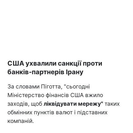
США ухвалили санкції проти
банків-партнерів Ірану
За словами Піготта, "сьогодні
Міністерство фінансів США вжило
заходів, щоб
ліквідувати мережу"
таких
обмінних пунктів валют і підставних
компаній.