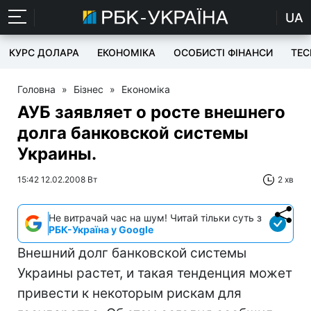
UA
КУРС ДОЛАРА
ЕКОНОМІКА
ОСОБИСТІ ФІНАНСИ
TEC
Головна
»
Бізнес
»
Економіка
АУБ заявляет о росте внешнего
долга банковской системы
Украины.
15:42 12.02.2008 Вт
2 хв
Не витрачай час на шум! Читай тільки суть з
РБК-Україна у Google
Внешний долг банковской системы
Украины растет, и такая тенденция может
привести к некоторым рискам для