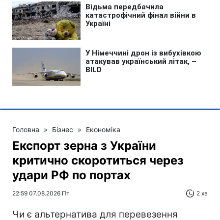
Головна
»
Бізнес
»
Економіка
Експорт зерна з України
критично скоротиться через
удари РФ по портах
22:59 07.08.2026 Пт
2 хв
Чи є альтернатива для перевезення