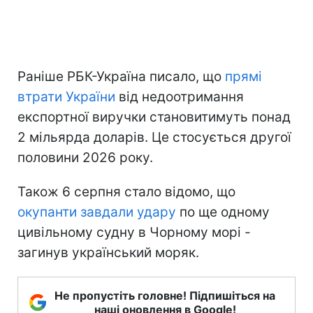
Раніше РБК-Україна писало, що
прямі
втрати України
від недоотримання
експортної виручки становитимуть понад
2 мільярда доларів. Це стосується другої
половини 2026 року.
Також 6 серпня стало відомо, що
окупанти завдали удару
по ще одному
цивільному судну в Чорному морі -
загинув український моряк.
Не пропустіть головне! Підпишіться на
наші оновлення в Google!