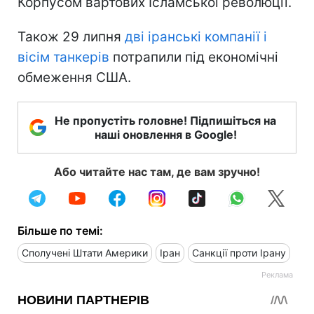
Корпусом вартових Ісламської революції.
Також 29 липня
дві іранські компанії і
вісім танкерів
потрапили під економічні
обмеження США.
Не пропустіть головне! Підпишіться на
наші оновлення в Google!
Або читайте нас там, де вам зручно!
Більше по темі:
Сполучені Штати Америки
Іран
Санкції проти Ірану