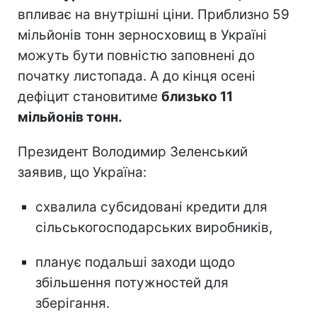
впливає на внутрішні ціни. Приблизно 59
мільйонів тонн зерносховищ в Україні
можуть бути повністю заповнені до
початку листопада. А до кінця осені
дефіцит становитиме
близько 11
мільйонів тонн.
Президент Володимир Зеленський
заявив, що Україна:
схвалила субсидовані кредити для
сільськогосподарських виробників,
планує подальші заходи щодо
збільшення потужностей для
зберігання.