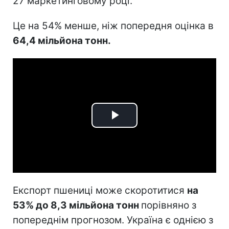
27 маркетинговому році.
Це на 54% менше, ніж попередня оцінка в
64,4 мільйона тонн.
Play
Video
Експорт пшениці може скоротитися
на
53% до 8,3 мільйона тонн
порівняно з
попереднім прогнозом. Україна є однією з