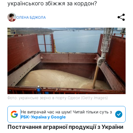
українського збіжжя за кордон?
ОЛЕНА БДЖОЛА
Фото: українське зерно в порту Одеси (Getty Images)
Не витрачай час на шум! Читай тільки суть з
РБК-Україна у Google
Постачання аграрної продукції з України