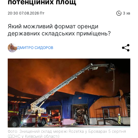
потенційних площ
20:30 07.08.2026 Пт
3 хв
Який можливий формат оренди
державних складських приміщень?
ДМИТРО СИДОРОВ
Фото: Знищений склад мережі Rozetka у Броварах 5 серпня
(ДСНС у Київській області)