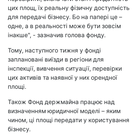
цих площ, їх реальну фізичну доступність
для передачі бізнесу. Бо на папері це –
одне, а в реальності може бути зовсім
інакше", - зазначив голова фонду.
Тому, наступного тижня у фонді
заплановані виїзди в регіони для
інспекції, вивчення ситуації, перевірки
цих активів та наявної у них орендної
площі.
Також Фонд держмайна працює над
визначенням юридичної моделі – яким
чином, ці площі передати у користування
бізнесу.