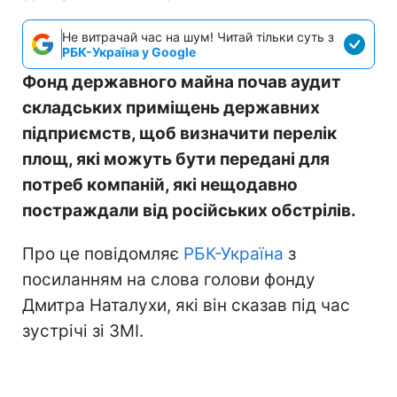
Не витрачай час на шум! Читай тільки суть з
РБК-Україна у Google
Фонд державного майна почав аудит
складських приміщень державних
підприємств, щоб визначити перелік
площ, які можуть бути передані для
потреб компаній, які нещодавно
постраждали від російських обстрілів.
Про це повідомляє
РБК-Україна
з
посиланням на слова голови фонду
Дмитра Наталухи, які він сказав під час
зустрічі зі ЗМІ.