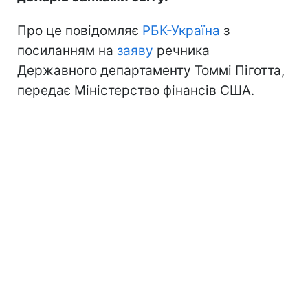
Про це повідомляє
РБК-Україна
з
посиланням на
заяву
речника
Державного департаменту Томмі Піготта,
передає Міністерство фінансів США.