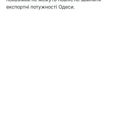
експортні потужності Одеси.