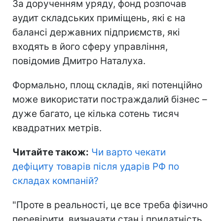
За дорученням уряду, фонд розпочав
аудит складських приміщень, які є на
балансі державних підприємств, які
входять в його сферу управління,
повідомив Дмитро Наталуха.
Формально, площ складів, які потенційно
може використати постраждалий бізнес –
дуже багато, це кілька сотень тисяч
квадратних метрів.
Читайте також:
Чи варто чекати
дефіциту товарів після ударів РФ по
складах компаній
?
"Проте в реальності, це все треба фізично
перевірити, визначати стан і придатність