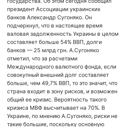
государства. Об этом сегодня сообщил
президент Ассоциации украинских
банков Александр Сугоняко. Он
подчеркнул, что в настоящее время
валовая задолженность Украины в целом
составляет больше 54% ВВП, долги
банков — 25 млрд грн. А.Сугоняко
отметил, что за расчетами
Международного валютного фонда, если
совокупный внешний долг составляет
больше, чем 49,7% ВВП, то это значит, что
страна входит в зону рисков, и возможен
общий ее кризис. Вероятность такого
кризиса МВФ высчитывает на 70%. В
Украине, по мнению А.Сугоняко, риски не
такие большие, поскольку основную