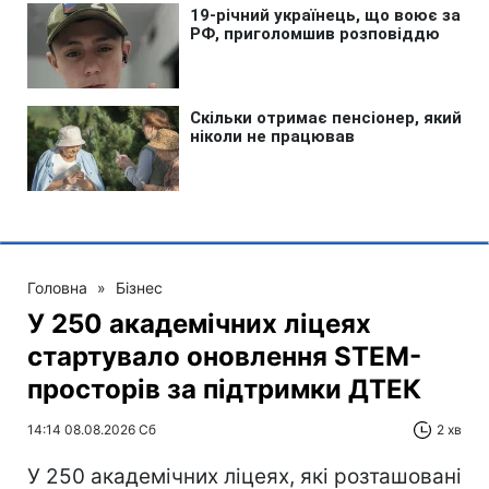
Головна
»
Бізнес
У 250 академічних ліцеях
стартувало оновлення STEM-
просторів за підтримки ДТЕК​‌
14:14 08.08.2026 Сб
2 хв
У 250 академічних ліцеях, які розташовані