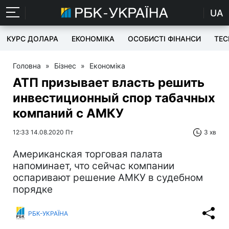
UA
КУРС ДОЛАРА
ЕКОНОМІКА
ОСОБИСТІ ФІНАНСИ
TEC
Головна
»
Бізнес
»
Економіка
АТП призывает власть решить
инвестиционный спор табачных
компаний с АМКУ
12:33 14.08.2020 Пт
3 хв
Американская торговая палата
напоминает, что сейчас компании
оспаривают решение АМКУ в судебном
порядке
РБК-УКРАЇНА