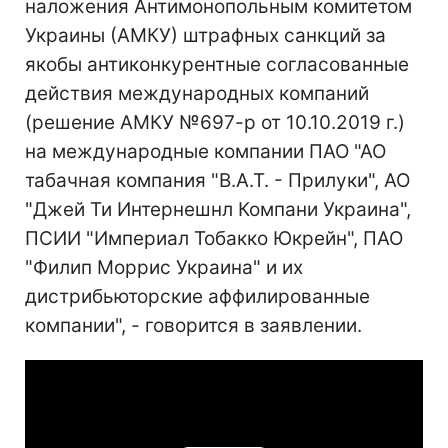
наложения Антимонопольным комитетом
Украины (АМКУ) штрафных санкций за
якобы антиконкурентные согласованные
действия международных компаний
(решение АМКУ №697-р от 10.10.2019 г.)
на международные компании ПАО "АО
табачная компания "В.А.Т. - Прилуки", АО
"Джей Ти Интернешнл Компани Украина",
ПСИИ "Империал Тобакко Юкрейн", ПАО
"Филип Моррис Украина" и их
дистрибьюторские аффилированные
компании", - говорится в заявлении.