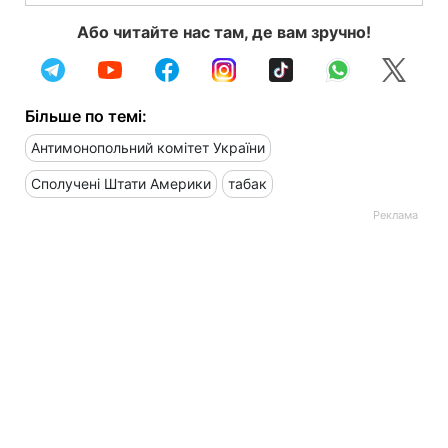
Або читайте нас там, де вам зручно!
Більше по темі:
Антимонопольний комітет України
Сполучені Штати Америки
табак