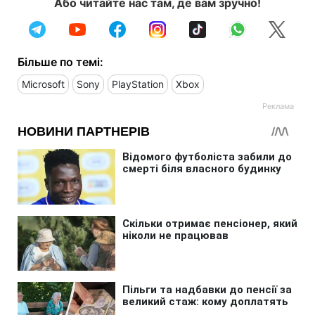
Або читайте нас там, де вам зручно!
Більше по темі:
Microsoft
Sony
PlayStation
Xbox