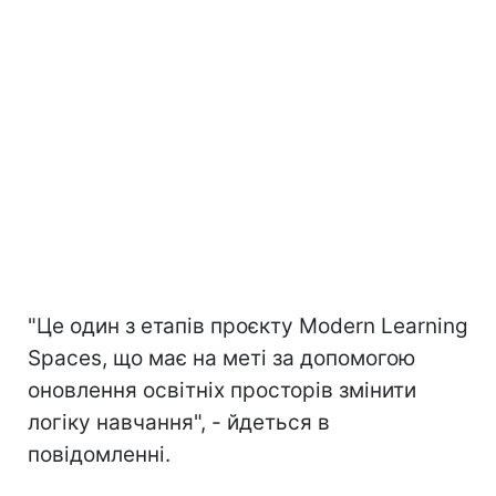
"Це один з етапів проєкту Modern Learning
Spaces, що має на меті за допомогою
оновлення освітніх просторів змінити
логіку навчання", - йдеться в
повідомленні.