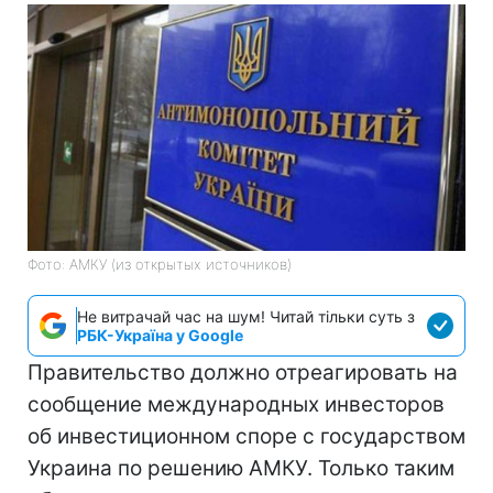
Фото: АМКУ (из открытых источников)
Не витрачай час на шум! Читай тільки суть з
РБК-Україна у Google
Правительство должно отреагировать на
сообщение международных инвесторов
об инвестиционном споре с государством
Украина по решению АМКУ. Только таким