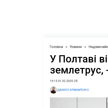
Головна
»
Новини
»
Надзвичайні
У Полтаві в
землетрус, 
19:13 01.02.2025 Сб
ДАНИЛО КРАМАРЕНКО