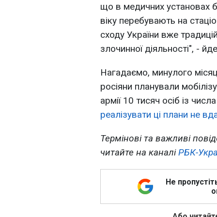
що в медичних установах б
віку перебувають на стаціон
сходу України вже традиці
злочинної діяльності", - йд
Нагадаємо, минулого місяц
росіяни планували мобіліз
армії 10 тисяч осіб із числа
реалізувати ці плани не вд
Термінові та важливі повід
читайте на каналі
РБК-Укра
Не пропустіт
о
Або читайте