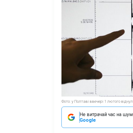
Фото: у Полтаві ввечері 1 лютого відчу
Не витрачай час на шум!
Google