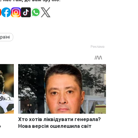
раїні