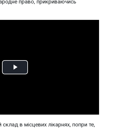
народне право, прикриваючись
Play
Video
склад в місцевих лікарнях, попри те,