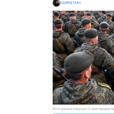
ЕДУАРД ТКАЧ
Фото: росіяни порушують міжнародне пр