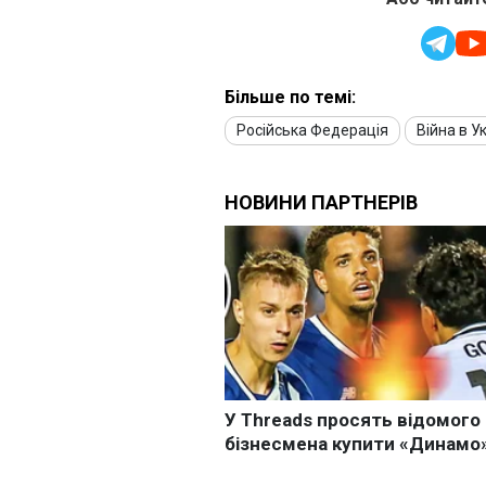
Більше по темі:
Російська Федерація
Війна в Ук