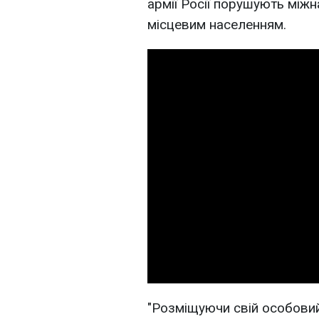
армії Росії порушують між
місцевим населенням.
"Розміщуючи свій особовий 