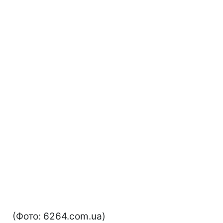
(Фото: 6264.сom.ua)