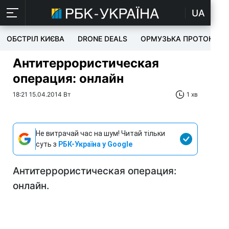
UA
ОБСТРІЛ КИЄВА
DRONE DEALS
ОРМУЗЬКА ПРОТОКА
Антитеррористическая
операция: онлайн
18:21 15.04.2014 Вт
1 хв
Не витрачай час на шум! Читай тільки
суть з
РБК-Україна у Google
Антитеррористическая операция:
онлайн.