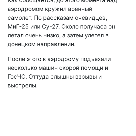
Как сообщается, до этого момента над
аэродромом кружил военный
самолет. По рассказам очевидцев,
МиГ-25 или Су-27. Около получаса он
летал очень низко, а затем улетел в
донецком направлении.
После этого к аэродрому подъехали
несколько машин скорой помощи и
ГосЧС. Оттуда слышны взрывы и
выстрелы.