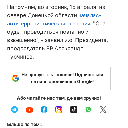
Напомним, во вторник, 15 апреля, на
севере Донецкой области
началась
антитеррористическая операция
. "О
на
будет проводиться поэтапно и
взвешенно", - заявил и.о. Президента,
председатель ВР Александр
Турчинов.
Не пропустіть головне! Підпишіться
на наші оновлення в Google!
Або читайте нас там, де вам зручно!
Більше по темі: